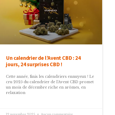
Un calendrier de l’Avent CBD : 24
jours, 24 surprises CBD !
Cette année, finis les calendriers ennuyeux ! Le
cru 2025 du calendrier de l’Avent CBD promet
un mois de décembre riche en arômes, en
relaxation
12 novembre 2025
Aucun commentaire