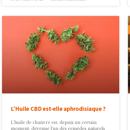
L’Huile CBD est-elle aphrodisiaque ?
L’huile de chanvre est, depuis un certain
moment, devenue l’un des remèdes naturels