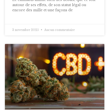
autour de ses effets, de son statut légal ou
encore des mille et une façons de
3 novembre 2025
Aucun commentaire