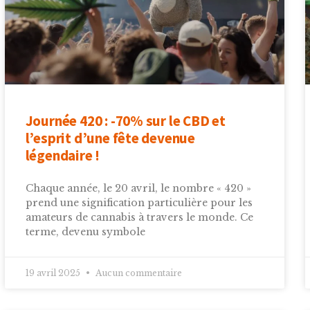
Journée 420 : -70% sur le CBD et
l’esprit d’une fête devenue
légendaire !
Chaque année, le 20 avril, le nombre « 420 »
prend une signification particulière pour les
amateurs de cannabis à travers le monde. Ce
terme, devenu symbole
19 avril 2025
Aucun commentaire