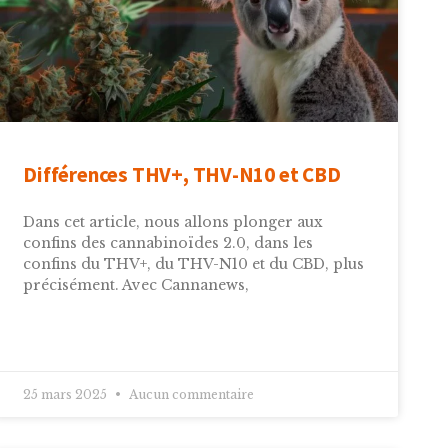
Différences THV+, THV-N10 et CBD
Dans cet article, nous allons plonger aux
confins des cannabinoïdes 2.0, dans les
confins du THV+, du THV-N10 et du CBD, plus
précisément. Avec Cannanews,
25 mars 2025
Aucun commentaire