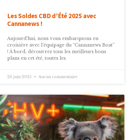
Les Soldes CBD d’Été 2025 avec
Cannanews !
Aujourd’hui, nous vous embarquons en
croisière avec l’équipage du “Cannanews Boat”
! À bord, découvrez tous les meilleurs bons
plans en cet été, toutes les
26 juin 2025
Aucun commentaire