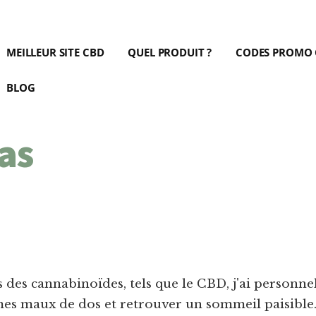
MEILLEUR SITE CBD
QUEL PRODUIT ?
CODES PROMO
BLOG
as
ts des cannabinoïdes, tels que le CBD, j'ai perso
es maux de dos et retrouver un sommeil paisible. 