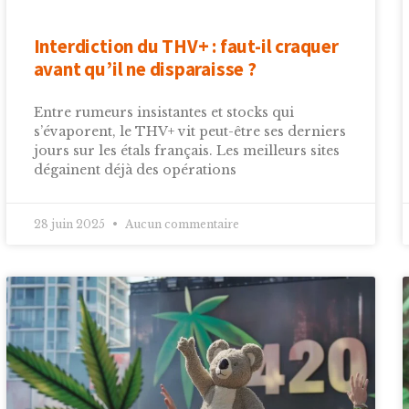
Interdiction du THV+ : faut-il craquer
avant qu’il ne disparaisse ?
Entre rumeurs insistantes et stocks qui
s’évaporent, le THV+ vit peut-être ses derniers
jours sur les étals français. Les meilleurs sites
dégainent déjà des opérations
28 juin 2025
Aucun commentaire