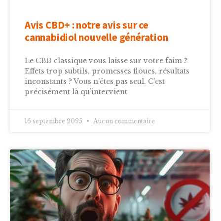
Avis CBD+ : notre avis sur ce
cannabidiol nouvelle génération
Le CBD classique vous laisse sur votre faim ?
Effets trop subtils, promesses floues, résultats
inconstants ? Vous n’êtes pas seul. C’est
précisément là qu’intervient
16 septembre 2025
Aucun commentaire