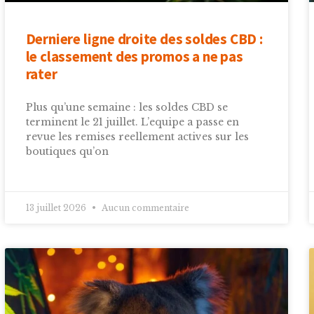
Derniere ligne droite des soldes CBD :
le classement des promos a ne pas
rater
Plus qu’une semaine : les soldes CBD se
terminent le 21 juillet. L’equipe a passe en
revue les remises reellement actives sur les
boutiques qu’on
13 juillet 2026
Aucun commentaire