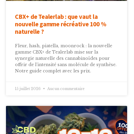
CBX+ de Tealerlab : que vaut la
nouvelle gamme récréative 100 %
naturelle ?
Fleur, hash, piatella, moonrock : la nouvelle
gamme CBX+ de Tealerlab mise sur la
synergie naturelle des cannabinoïdes pour
offrir de l’intensité sans molécule de synthèse.
Notre guide complet avec les prix.
15 juillet 2026
Aucun commentaire