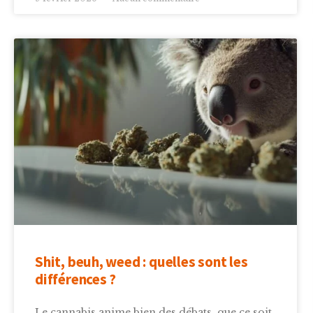
Shit, beuh, weed : quelles sont les
différences ?
Le cannabis anime bien des débats, que ce soit