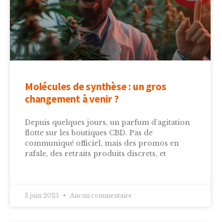
Molécules de synthèse : un gros
changement à venir ?
Depuis quelques jours, un parfum d’agitation
flotte sur les boutiques CBD. Pas de
communiqué officiel, mais des promos en
rafale, des retraits produits discrets, et
3 juin 2025
Aucun commentaire