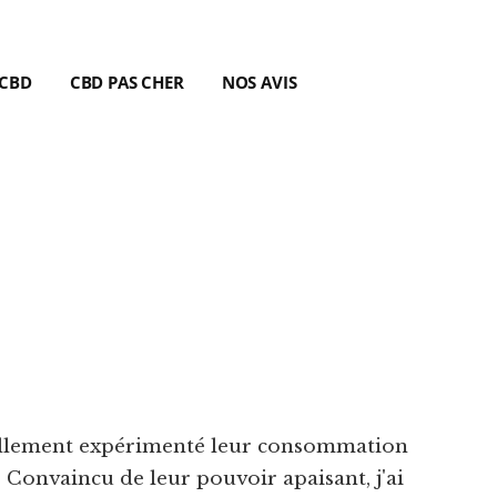
 CBD
CBD PAS CHER
NOS AVIS
nnellement expérimenté leur consommation
Convaincu de leur pouvoir apaisant, j'ai