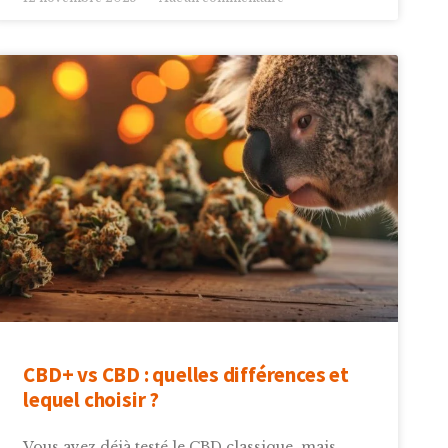
CBD+ vs CBD : quelles différences et
lequel choisir ?
Vous avez déjà testé le CBD classique, mais