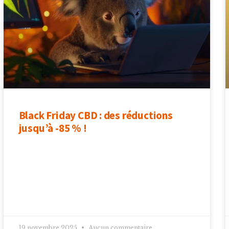
Black Friday CBD : des réductions
jusqu’à -85 % !
19 novembre 2025
Aucun commentaire