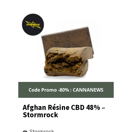
Code Promo -80% : CANNANEWS
Afghan Résine CBD 48% –
Stormrock
Stormrock