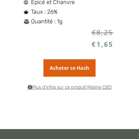
Epicé et Chanvre
Taux : 26%
Quantité : 1g
€
8,25
€
1,65
Acheter ce Hash
Plus d'infos sur ce produit Résine CBD