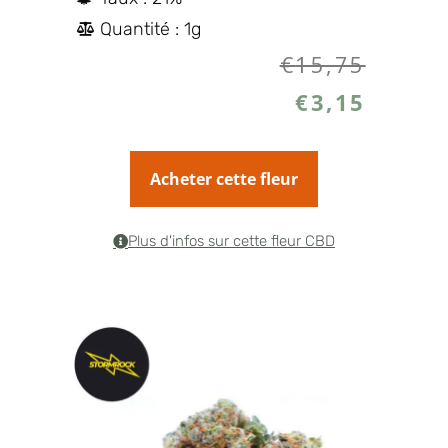
Quantité : 1g
€
15,75
€
3,15
Acheter cette fleur
Plus d'infos sur cette fleur CBD