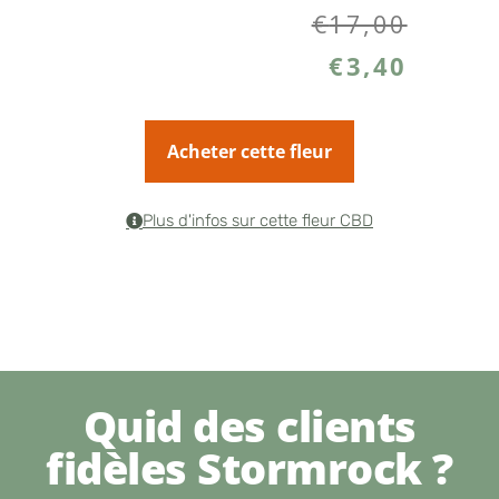
€
17,00
€
3,40
Acheter cette fleur
Plus d'infos sur cette fleur CBD
Quid des clients
fidèles Stormrock ?