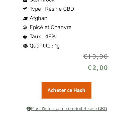
Type : Résine CBD
Afghan
Epicé et Chanvre
Taux : 48%
Quantité : 1g
€
10,00
€
2,00
Acheter ce Hash
Plus d'infos sur ce produit Résine CBD