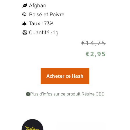
Afghan
Boisé et Poivre
Taux : 73%
Quantité : 1g
€
14,75
€
2,95
Acheter ce Hash
Plus d'infos sur ce produit Résine CBD