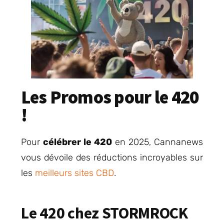
Les Promos pour le 420
!
Pour
célébrer le 420
en 2025, Cannanews
vous dévoile des réductions incroyables sur
les
meilleurs sites CBD
.
Le 420 chez STORMROCK