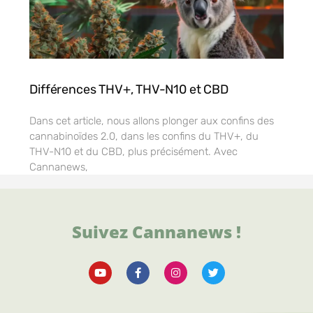
Différences THV+, THV-N10 et CBD
Dans cet article, nous allons plonger aux confins des
cannabinoïdes 2.0, dans les confins du THV+, du
THV-N10 et du CBD, plus précisément. Avec
Cannanews,
Suivez Cannanews !