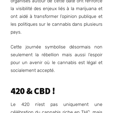
organisés autour de cette date ont renforcé
la visibilité des enjeux liés à la marijuana et
ont aidé à transformer l’opinion publique et
les politiques sur le cannabis dans plusieurs
pays.
Cette journée symbolise désormais non
seulement la rébellion mais aussi l’espoir
pour un avenir où le cannabis est légal et
socialement accepté.
420 & CBD !
Le 420 n’est pas uniquement une
célébration du cannabis riche en THC, mais