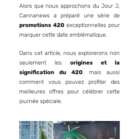
Alors que nous approchons du Jour J,
Cannanews a préparé une série de
promotions 420
exceptionnelles pour
marquer cette date emblématique.
Dans cet article, nous explorerons non
seulement les
origines et la
signification du 420
, mais aussi
comment vous pouvez profiter des
meilleures offres pour célébrer cette
journée spéciale.