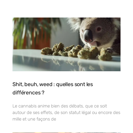
Shit, beuh, weed : quelles sont les
différences ?
Le cannabis anime bien des débats, que ce soit
autour de ses effets, de son statut légal ou encore des
mille et une façons de