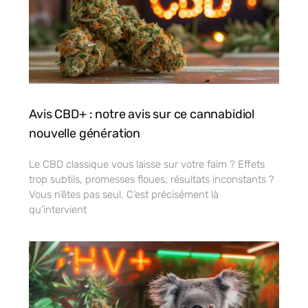
Avis CBD+ : notre avis sur ce cannabidiol
nouvelle génération
Le CBD classique vous laisse sur votre faim ? Effets
trop subtils, promesses floues, résultats inconstants ?
Vous n’êtes pas seul. C’est précisément là
qu’intervient