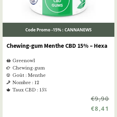
Code Promo -15% : CANNANEWS
Chewing-gum Menthe CBD 15% – Hexa
Greenowl
Chewing-gum
Goût : Menthe
Nombre : 12
Taux CBD : 15%
€
9,90
€
8,41