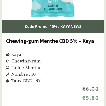
Code Promo -15% : KAYANEWS
Chewing-gum Menthe CBD 5% – Kaya
Kaya
Chewing-gum
Goût : Menthe
Nombre : 10
Taux CBD : 5%
€
6,90
€
5,86