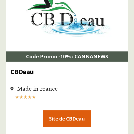
Code Promo -10% : CANNANEWS
CBDeau
Made in France
★
★
★
★
★
Site de CBDeau