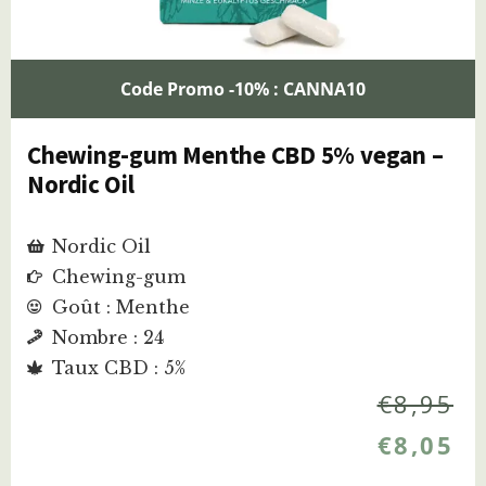
Code Promo -10% : CANNA10
Chewing-gum Menthe CBD 5% vegan –
Nordic Oil
Nordic Oil
Chewing-gum
Goût : Menthe
Nombre : 24
Taux CBD : 5%
€
8,95
€
8,05