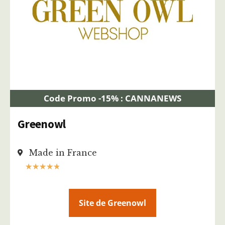
Code Promo -15% : CANNANEWS
Greenowl
Made in France
★
★
★
★
★
Site de Greenowl