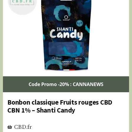
Code Promo -20% : CANNANEWS
Bonbon classique Fruits rouges CBD
CBN 1% – Shanti Candy
CBD.fr