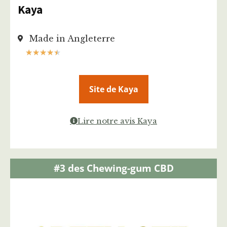
Kaya
Made in Angleterre
★
★
★
★
★
Site de Kaya
Lire notre avis Kaya
#3 des Chewing-gum CBD