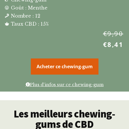
Goût : Menthe
Nombre : 12
Taux CBD : 15%
€
9,90
€
8,41
Acheter ce chewing-gum
Plus d'infos sur ce chewing-gum
Les meilleurs chewing-
gums de CBD