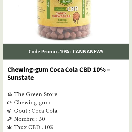
Code Promo -10% : CANNANEWS
Chewing-gum Coca Cola CBD 10% –
Sunstate
The Green Store
Chewing-gum
Goût : Coca Cola
Nombre : 50
Taux CBD : 10%