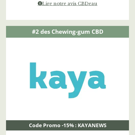
Lire notre avis CBDeau
#2 des Chewing-gum CBD
Code Promo -15% : KAYANEWS