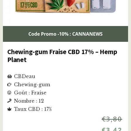
Code Promo -10% : CANNANEWS
Chewing-gum Fraise CBD 17% – Hemp
Planet
CBDeau
Chewing-gum
Goût : Fraise
Nombre : 12
Taux CBD : 17%
€
3,80
€
3,42