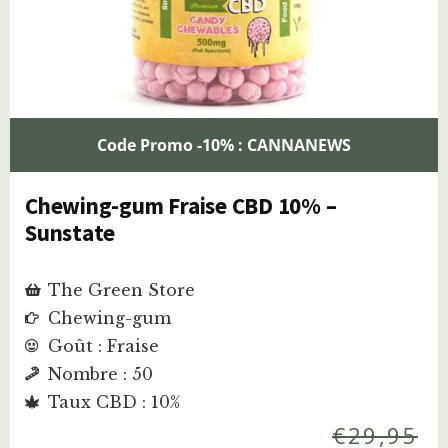
Code Promo -10% : CANNANEWS
Chewing-gum Fraise CBD 10% –
Sunstate
The Green Store
Chewing-gum
Goût : Fraise
Nombre : 50
Taux CBD : 10%
€
29,95