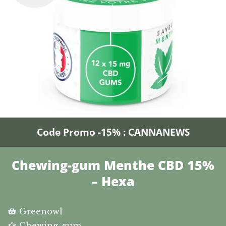
Code Promo -15% : CANNANEWS
Chewing-gum Menthe CBD 15%
– Hexa
Greenowl
Chewing-gum