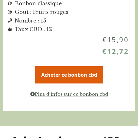
Bonbon classique
Goût : Fruits rouges
Nombre : 15
Taux CBD : 1%
€
15,90
€
12,72
Acheter ce bonbon cbd
Plus d'infos sur ce bonbon cbd