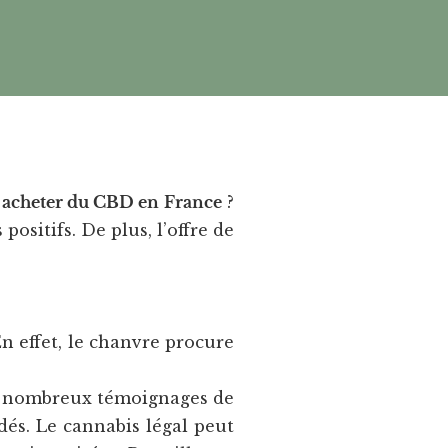
i
acheter du CBD en France
?
sitifs. De plus, l’offre de
n effet, le chanvre procure
e nombreux témoignages de
dés. Le cannabis légal peut