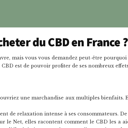
cheter du CBD en France ?
anvre, mais vous vous demandez peut-être pourquo
BD est de pouvoir profiter de ses nombreux effets po
couvriez une marchandise aux multiples bienfaits. E
nt de relaxation intense à ses consommateurs. D
ur le Net, elles racontent comment le CBD les a ai