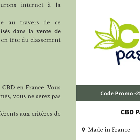
ourons internet à la
ce au travers de ce
lisés dans la vente de
ve en tête du classement
e
CBD en France
. Vous
Code Promo -
més, vous ne serez pas
CBD P
érents aux critères de
Made in France