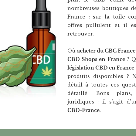
nombreuses boutiques d
France : sur la toile c
offres pullulent et il es
retrouver.
Où
acheter du CBC France
CBD Shops en France
? Q
législation CBD en France
produits disponibles ? 
détail à toutes ces quest
détaillé. Bons plans, 
juridiques : il s’agit d’
CBD-France
.