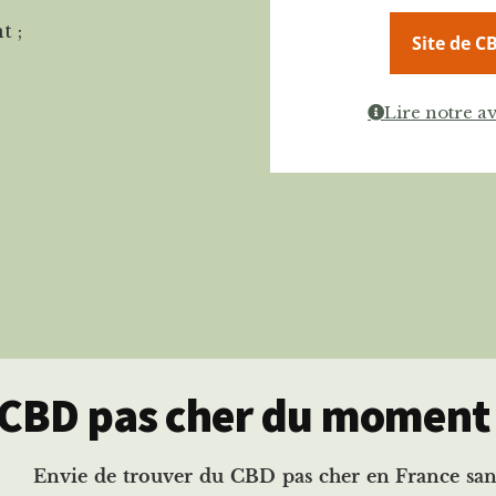
t ;
Site de C
Lire notre a
 CBD pas cher du moment
Envie de trouver du CBD pas cher en France sans