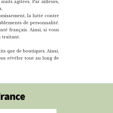
uits agitées. Par ailleurs,
n.
omissement, la lutte contre
ublements de personnalité.
té français. Ainsi, si vous
 traitant.
uits que de boutiques. Ainsi,
ous révéler tout au long de
France