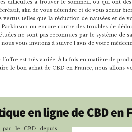
s difficultés à trouver le sommeil, ou qui ont des n
atif, afin de vous détendre et de vous sentir bie
es vertus telles que la réduction de nausées et de v
de Parkinson ou encore contre des troubles de dédo
 études ne sont pas reconnues par le système de san
nous vous invitons à suivre l’avis de votre médecin
: l’offre est très variée. À la fois en matière de prod
 faire le bon achat de CBD en France, nous allons v
tique en ligne de CBD en 
 par le CBD depuis