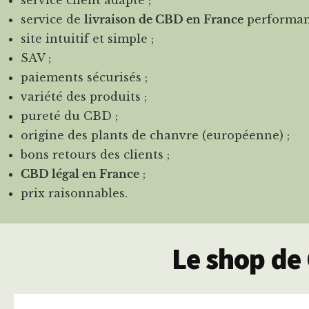
service client adapté ;
service de
livraison de CBD en France
performan
site intuitif et simple ;
SAV ;
paiements sécurisés ;
variété des produits ;
pureté du CBD ;
origine des plants de chanvre (européenne) ;
bons retours des clients ;
CBD légal en France
;
prix raisonnables.
Le shop de