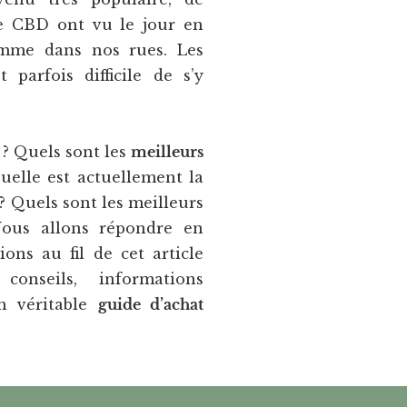
e CBD ont vu le jour en
omme dans nos rues. Les
t parfois difficile de s’y
? Quels sont les
meilleurs
uelle est actuellement la
? Quels sont les meilleurs
Nous allons répondre en
ions au fil de cet article
conseils, informations
un véritable
guide d’achat