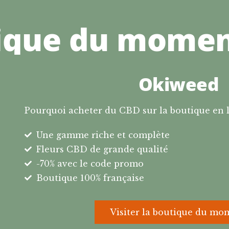
ique du mome
Okiweed
Pourquoi acheter du CBD sur la boutique en 
Une gamme riche et complète
Fleurs CBD de grande qualité
-70% avec le code promo
Boutique 100% française
Visiter la boutique du mo