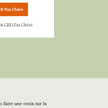
BD Pas Chère
vis CBD Pas Chère
 faire une croix sur la