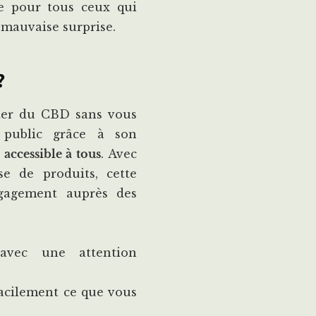
e pour tous ceux qui
 mauvaise surprise.
?
ter du CBD sans vous
 public grâce à son
accessible à tous
. Avec
e de produits, cette
ngagement auprès des
avec une attention
acilement ce que vous