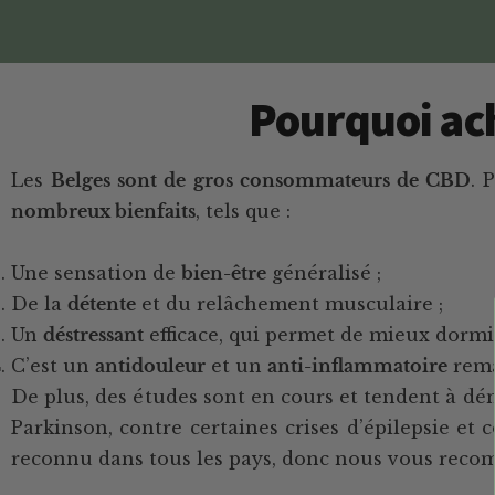
Pourquoi ac
Les
Belges sont de gros consommateurs de CBD
. 
nombreux bienfaits
, tels que :
Une sensation de
bien-être
généralisé ;
De la
détente
et du relâchement musculaire ;
Un
déstressant
efficace, qui permet de mieux dormir 
C’est un
antidouleur
et un
anti-inflammatoire
rema
De plus, des études sont en cours et tendent à dé
Parkinson, contre certaines crises d’épilepsie e
reconnu dans tous les pays, donc nous vous recom