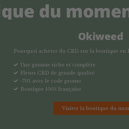
ique du mome
Okiweed
Pourquoi acheter du CBD sur la boutique en 
Une gamme riche et complète
Fleurs CBD de grande qualité
-70% avec le code promo
Boutique 100% française
Visiter la boutique du mo