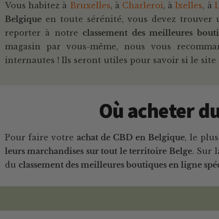
Vous habitez à
Bruxelles
, à
Charleroi
, à
Ixelles
, à
Belgique
en toute sérénité, vous devez trouver
reporter à notre
classement des meilleures bou
magasin par vous-même, nous vous recommando
internautes ! Ils seront utiles pour savoir si le si
Où acheter du
Pour faire votre
achat de CBD en Belgique
, le pl
leurs marchandises sur tout le territoire Belge
. Sur 
du
classement des meilleures boutiques en ligne spé