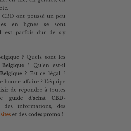
etc.
de CBD ont poussé un peu
ues en lignes se sont
il est parfois dur de s’y
elgique
? Quels sont les
 Belgique
? Qu’en est-il
Belgique
? Est-ce légal ?
bonne affaire ? L’équipe
isir de répondre à toutes
 ce
guide d’achat CBD-
 des informations, des
sites
et des
codes promo
!