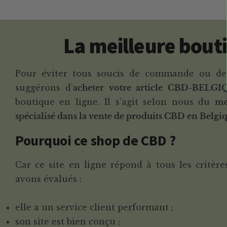
La meilleure bout
Pour éviter tous soucis de commande ou de 
suggérons d’
acheter votre article CBD-BELG
boutique en ligne. Il s’agit selon nous du
me
spécialisé dans la vente de produits CBD en Belgi
Pourquoi ce shop de CBD ?
Car ce site en ligne répond à tous les critèr
avons évalués :
elle a un service client performant ;
son site est bien conçu ;