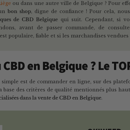
Liège
ou dans une autre ville de Belgique ? Pour eff
 un
bon shop
, digne de confiance ! Pour cela, nou
tiques de CBD Belgique
qui suit. Cependant, si v
ns, avant de passer commande, de consulter l
te est populaire, fiable et si les marchandises vendue
 CBD en Belgique ? Le TO
us simple est de commander en ligne, sur des platef
la base des critères de qualité mentionnés plus haut
cialisées dans la vente de CBD en Belgique
.