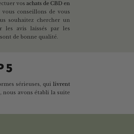
ectuer vos
achats de CBD en
s vous conseillons de vous
ous souhaitez chercher un
es avis laissés par les
s sont de bonne qualité.
P 5
ormes sérieuses, qui
livrent
, nous avons établi la suite