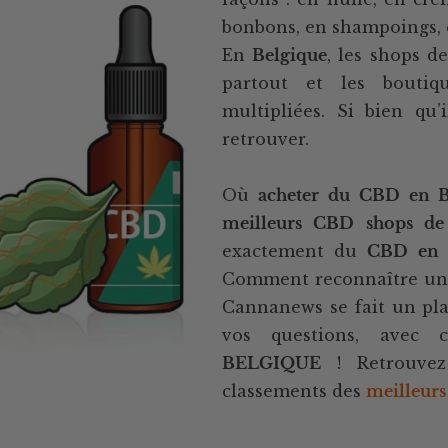
bonbons, en shampoings, 
En
Belgique
, les shops 
partout et les boutiq
multipliées. Si bien qu’
retrouver.
Où
acheter du
CBD en B
meilleurs CBD shops de
exactement du
CBD en 
Comment reconnaître une 
Cannanews se fait un pla
vos questions, avec
BELGIQUE
! Retrouvez
classements des
meilleurs 