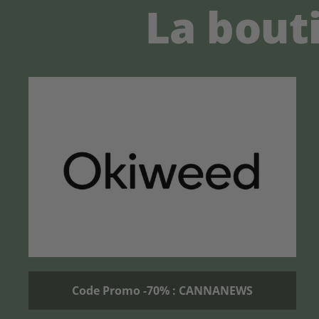
La bout
Code Promo -70% : CANNANEWS