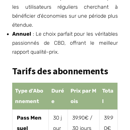
les utilisateurs réguliers cherchant à
bénéficier d’économies sur une période plus
étendue.
Annuel
: Le choix parfait pour les véritables
passionnés de CBD, offrant le meilleur
rapport qualité-prix.
Tarifs des abonnements
Type d’Abo
Duré
Prix par M
Tota
nnement
e
ois
l
Pass Men
30 j
39.90€ /
39.9
suel
our
30 jours
0€