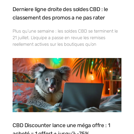
Derniere ligne droite des soldes CBD : le
classement des promos a ne pas rater
Plus qu’une semaine : les soldes CBD se terminent le
21 juillet. L’equipe a passe en revue les remises
reellement actives sur les boutiques qu’on
CBD Discounter lance une méga offre : 1
acheté = 1 offert + jusqu’à -75%