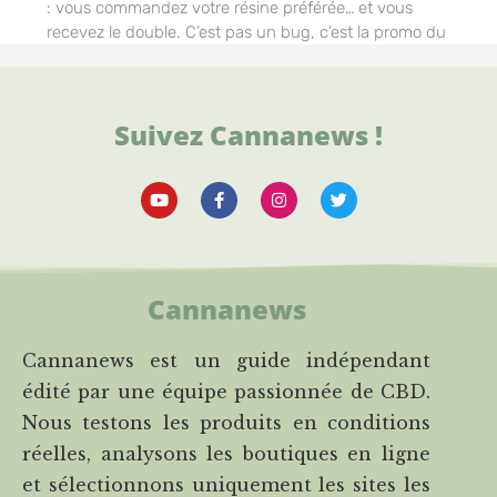
: vous commandez votre résine préférée… et vous
recevez le double. C’est pas un bug, c’est la promo du
Suivez Cannanews !
Cannanews
Cannanews est un guide indépendant
édité par une équipe passionnée de CBD.
Nous testons les produits en conditions
réelles, analysons les boutiques en ligne
et sélectionnons uniquement les sites les