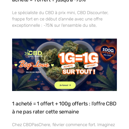
Le spécialiste du CBD à prix mini, CBD Discounter,
frappe fort en ce début d’année avec une offre
exceptionnelle : -75% sur l’ensemble du site,
1 acheté = 1 offert + 100g offerts : l’offre CBD
à ne pas rater cette semaine
Chez CBDPasChere, février commence fort. Imaginez