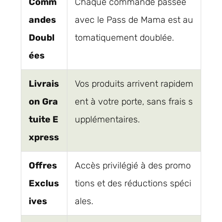
Comm
Chaque commande passée
andes
avec le Pass de Mama est au
Doubl
tomatiquement doublée.
ées
Livrais
Vos produits arrivent rapidem
on Gra
ent à votre porte, sans frais s
tuite E
upplémentaires.
xpress
Offres
Accès privilégié à des promo
Exclus
tions et des réductions spéci
ives
ales.