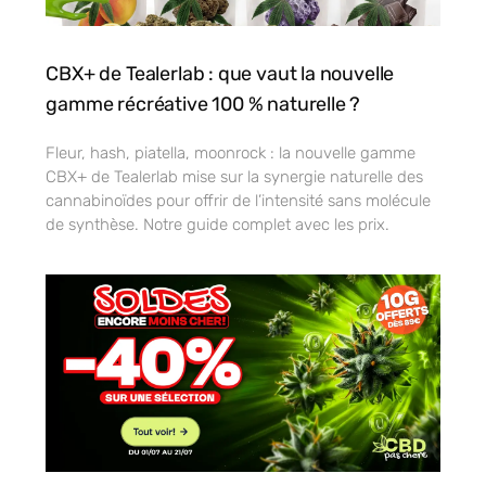
CBX+ de Tealerlab : que vaut la nouvelle
gamme récréative 100 % naturelle ?
Fleur, hash, piatella, moonrock : la nouvelle gamme
CBX+ de Tealerlab mise sur la synergie naturelle des
cannabinoïdes pour offrir de l’intensité sans molécule
de synthèse. Notre guide complet avec les prix.