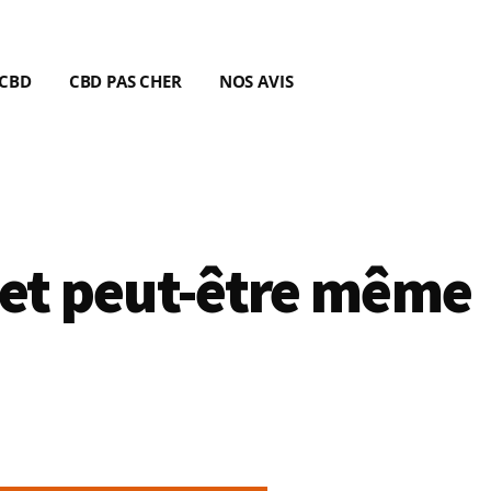
 CBD
CBD PAS CHER
NOS AVIS
 et peut-être même