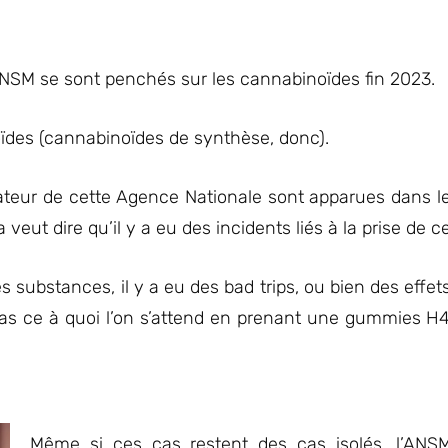
’ANSM se sont penchés sur les cannabinoïdes fin 2023.
ïdes (cannabinoïdes de synthèse, donc).
mateur de cette Agence Nationale sont apparues dans le
 veut dire qu’il y a eu des incidents liés à la prise de 
es substances, il y a eu des bad trips, ou bien des eff
nt pas ce à quoi l’on s’attend en prenant une gummies 
Même si ces cas restent des cas isolés, l’ANSM