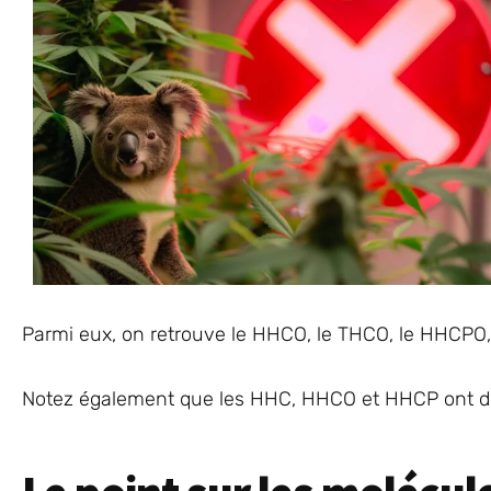
Parmi eux, on retrouve le HHCO, le THCO, le HHCPO, 
Notez également que les HHC, HHCO et HHCP ont déjà