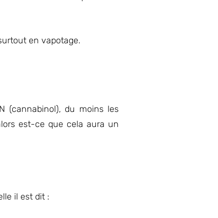
surtout en vapotage.
N (cannabinol), du moins les
alors est-ce que cela aura un
e il est dit :