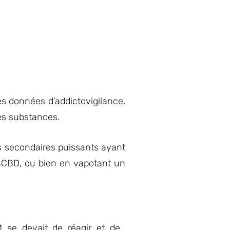
s données d’addictovigilance.
ces substances.
ets secondaires puissants ayant
H4CBD, ou bien en vapotant un
 se devait de réagir et de