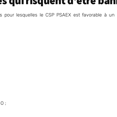
es qui risquent d’être ban
ces pour lesquelles le CSP PSAEX est favorable à un 
O ;