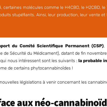
24, certaines molécules comme le H4CBD, le H2CBD, le
roduits stupéfiants. Ainsi, leur production, leur vente et
pport du Comité Scientifique Permanent (CSP)
,
e de Sécurité du Médicament), datant de fin novembr
 qui nous intéressent sont les suivants :
la probable i
ême de certains phytocannabinoïdes !
 nouvelles législations à venir concernant les cannabin
face aux néo-cannabinoïd