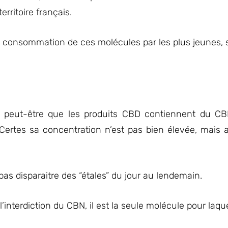
rritoire français.
la consommation de ces molécules par les plus jeunes, 
 peut-être que les produits CBD contiennent du CB
ertes sa concentration n’est pas bien élevée, mais 
as disparaitre des “étales” du jour au lendemain.
interdiction du CBN, il est la seule molécule pour laquell