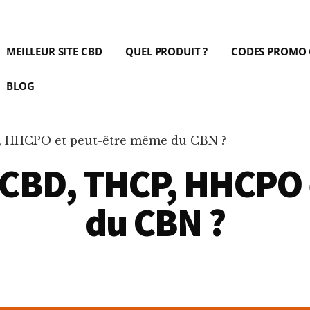
MEILLEUR SITE CBD
QUEL PRODUIT ?
CODES PROMO
BLOG
, HHCPO et peut-être même du CBN ?
4CBD, THCP, HHCPO
du CBN ?