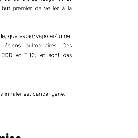
but premier de veiller à la
ude, que vaper/vapoter/fumer
 lésions pulmonaires. Ces
s CBD et THC, et sont des
s inhaler est cancérigène.