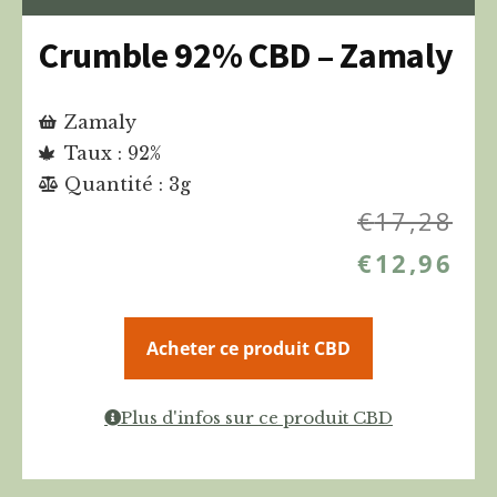
Crumble 92% CBD – Zamaly
Zamaly
Taux : 92%
Quantité : 3g
€
17,28
€
12,96
Acheter ce produit CBD
Plus d'infos sur ce produit CBD