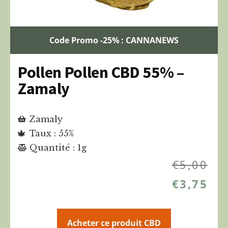
Code Promo -25% : CANNANEWS
Pollen Pollen CBD 55% –
Zamaly
Zamaly
Taux : 55%
Quantité : 1g
€
5,00
€
3,75
Acheter ce produit CBD