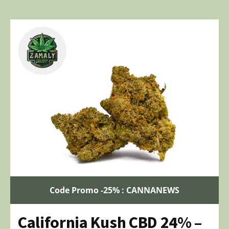
Code Promo -25% : CANNANEWS
California Kush CBD 24% –