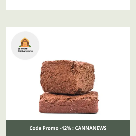
Code Promo -42% : CANNANEWS