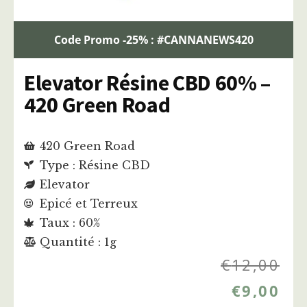
Code Promo -25% : #CANNANEWS420
Elevator Résine CBD 60% –
420 Green Road
420 Green Road
Type : Résine CBD
Elevator
Epicé et Terreux
Taux : 60%
Quantité : 1g
€
12,00
€
9,00