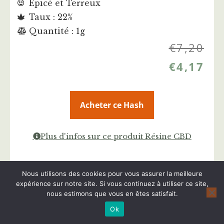
Epicé et Terreux
Taux : 22%
Quantité : 1g
€
7,20
€
4,17
Acheter ce Hash
Plus d'infos sur ce produit Résine CBD
Nous utilisons des cookies pour vous assurer la meilleure
expérience sur notre site. Si vous continuez à utiliser ce site,
nous estimons que vous en êtes satisfait.
Ok