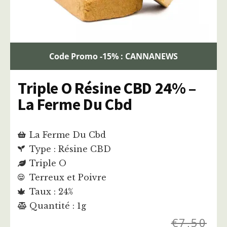
Code Promo -15% : CANNANEWS
Triple O Résine CBD 24% –
La Ferme Du Cbd
La Ferme Du Cbd
Type : Résine CBD
Triple O
Terreux et Poivre
Taux : 24%
Quantité : 1g
€
7,50