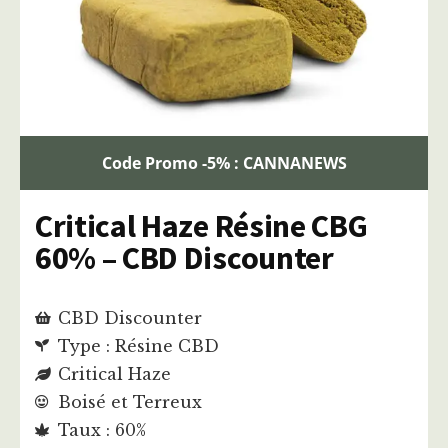
Code Promo -5% : CANNANEWS
Critical Haze Résine CBG
60% – CBD Discounter
CBD Discounter
Type : Résine CBD
Critical Haze
Boisé et Terreux
Taux : 60%