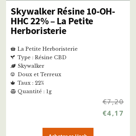
Skywalker Résine 10-OH-
HHC 22% – La Petite
Herboristerie
La Petite Herboristerie
Type : Résine CBD
Skywalker
Doux et Terreux
Taux : 22%
Quantité : 1g
€
7,20
€
4,17