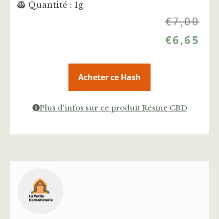
Quantité : 1g
€
7,00
€
6,65
Acheter ce Hash
Plus d'infos sur ce produit Résine CBD