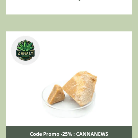
Code Promo -25% : CANNANEWS