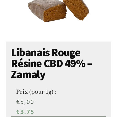
Libanais Rouge
Résine CBD 49% –
Zamaly
Prix (pour 1g) :
€
5,00
€
3,75