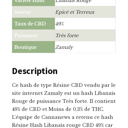
Variété Hash
Libanais Rouge
Saveur
Epicé et Terreux
Taux de CBD
49%
Puissance
Très forte
Boutique
Zamaly
Description
Ce hash de type Résine CBD vendu par le
site internet Zamaly est un hash Libanais
Rouge de puissance Très forte. Il contient
49% de CBD et Moins de 0,3% de THC.
L’équipe de Cannanews a retenu ce hash
Résine Hash Libanais rouge CBD 49% car