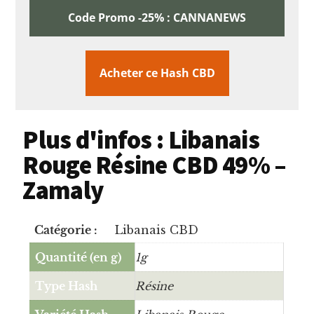
Code Promo -25% : CANNANEWS
Acheter ce Hash CBD
Plus d'infos : Libanais
Rouge Résine CBD 49% –
Zamaly
Catégorie :
Libanais CBD
Quantité (en g)
1g
Type Hash
Résine