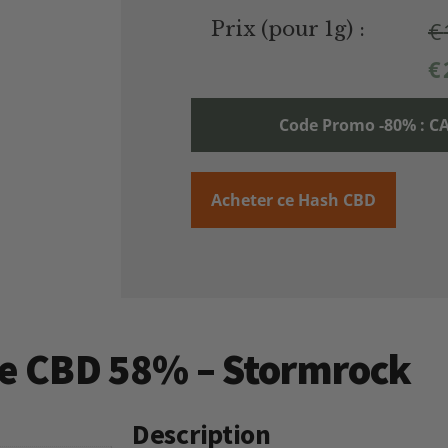
€
Prix (pour 1g) :
€
Code Promo -80% :
Acheter ce Hash CBD
ine CBD 58% – Stormrock
Description