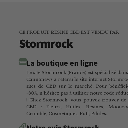
CE PRODUIT RÉSINE CBD EST VENDU PAR
Stormrock
La boutique en ligne
Le site Stormrock (France) est spécialisé dan
Cannanews a retenu le site internet Stormro
sites de CBD sur le marché. Pour bénéfic
-80%, n'hésitez pas à utiliser notre code r
! Chez Stormrock, vous pouvez trouver de
CBD : Fleurs, Huiles, Resines, Moonroc
Crumble, Cosmetiques, Puff, Pilules.
Notre avis Stormrock