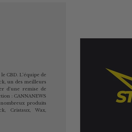
s le CBD. L'équipe de
ck, un des meilleurs
ier d'une remise de
éduction : CANNANEWS
 nombreux produits
k, Cristaux, Wax,