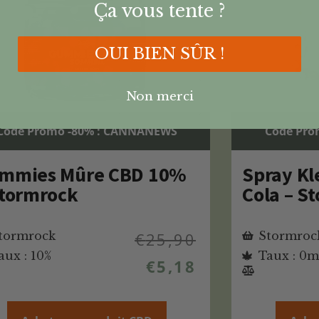
Ça vous tente ?
OUI BIEN SÛR !
Non merci
Code Promo -80% : CANNANEWS
Code Pro
mmies Mûre CBD 10%
Spray Kl
Stormrock
Cola – S
tormrock
€
25,90
Stormroc
aux : 10%
Taux : 0
€
5,18