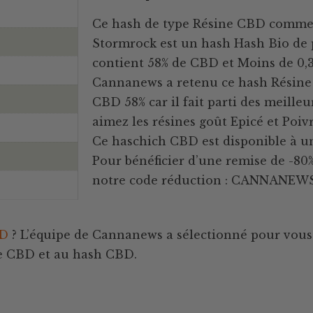
Ce hash de type Résine CBD commerc
Stormrock est un hash Hash Bio de p
contient 58% de CBD et Moins de 0,
Cannanews a retenu ce hash Résine
CBD 58% car il fait parti des meilleu
aimez les résines goût Epicé et Poivr
Ce haschich CBD est disponible à un
Pour bénéficier d’une remise de -80%,
notre code réduction : CANNANEWS
BD
? L’équipe de Cannanews a sélectionné pour vous 
ine CBD et au hash CBD.