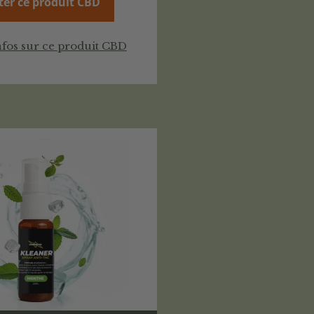
ter ce produit CBD
nfos sur ce produit CBD