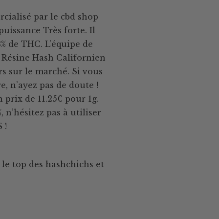
ialisé par le cbd shop
uissance Très forte. Il
3% de THC. L’équipe de
 Résine Hash Californien
rs sur le marché. Si vous
e, n’ayez pas de doute !
 prix de 11.25€ pour 1g.
 n’hésitez pas à utiliser
 !
le top des hashchichs et