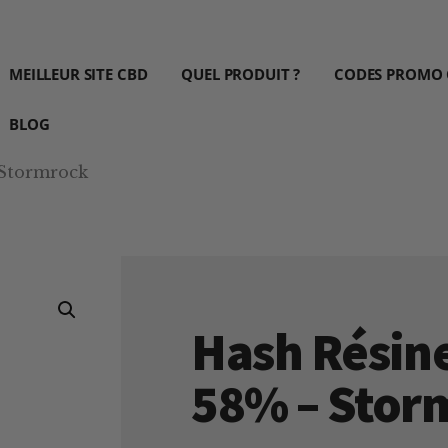
MEILLEUR SITE CBD
QUEL PRODUIT ?
CODES PROMO
BLOG
 Stormrock
Hash Résin
58% – Stor