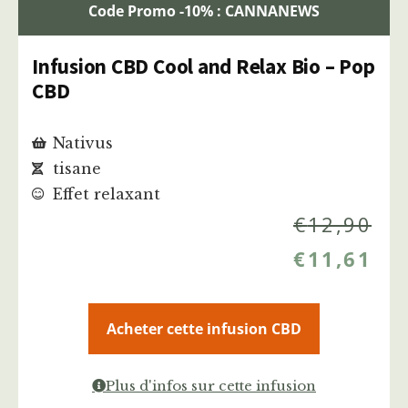
Code Promo -10% : CANNANEWS
Infusion CBD Cool and Relax Bio – Pop
CBD
Nativus
tisane
Effet relaxant
€
12,90
€
11,61
Acheter cette infusion CBD
Plus d'infos sur cette infusion