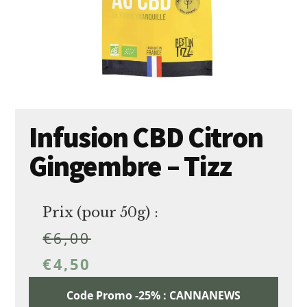
Infusion CBD Citron
Gingembre – Tizz
Prix (pour 50g) :
€
6,00
€
4,50
Code Promo -25% : CANNANEWS