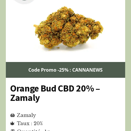
Code Promo -25% : CANNANEWS
Orange Bud CBD 20% –
Zamaly
Zamaly
Taux : 20%