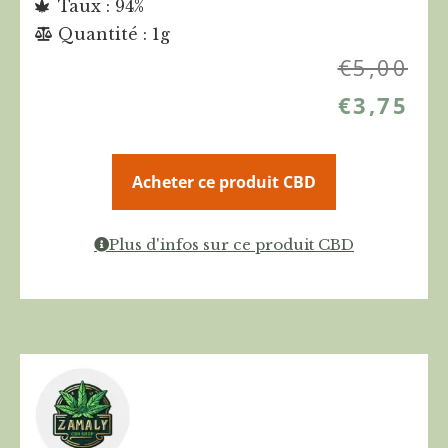
Taux : 94%
Quantité : 1g
€
5,00
€
3,75
Acheter ce produit CBD
Plus d'infos sur ce produit CBD