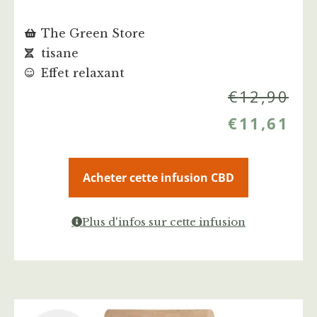
The Green Store
tisane
Effet relaxant
€
12,90
€
11,61
Acheter cette infusion CBD
Plus d'infos sur cette infusion