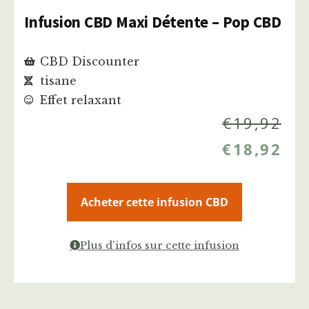
Infusion CBD Maxi Détente – Pop CBD
CBD Discounter
tisane
Effet relaxant
€
19,92
€
18,92
Acheter cette infusion CBD
Plus d'infos sur cette infusion