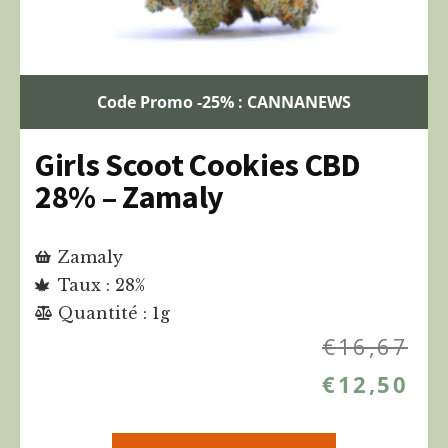
Code Promo -25% : CANNANEWS
Girls Scoot Cookies CBD
28% – Zamaly
Zamaly
Taux : 28%
Quantité : 1g
€
16,67
€
12,50