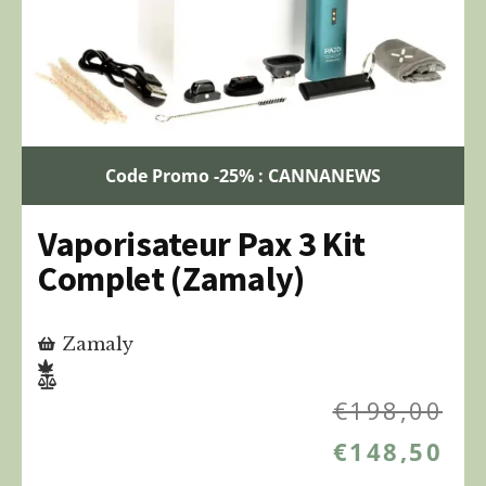
Code Promo -25% : CANNANEWS
Vaporisateur Pax 3 Kit
Complet (Zamaly)
Zamaly
€
198,00
€
148,50