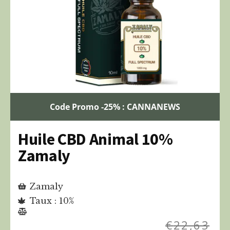
Code Promo -25% : CANNANEWS
Huile CBD Animal 10%
Zamaly
Zamaly
Taux : 10%
€
22,63