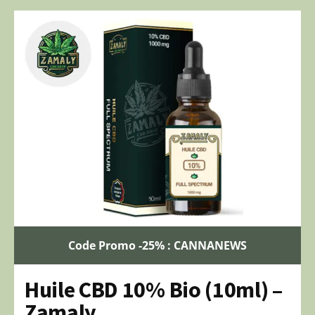
Code Promo -25% : CANNANEWS
Huile CBD 10% Bio (10ml) –
Zamaly