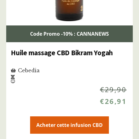
Code Promo -10% : CANNANEWS
Huile massage CBD Bikram Yogah
Cebedia
€
29,90
€
26,91
Acheter cette infusion CBD