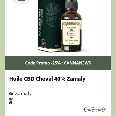
Code Promo -25% : CANNANEWS
Huile CBD Cheval 40% Zamaly
Zamaly
€
45,49