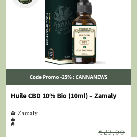
Code Promo -25% : CANNANEWS
Huile CBD 10% Bio (10ml) – Zamaly
Zamaly
€
23,00