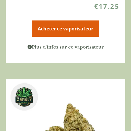
€
17,25
Acheter ce vaporisateur
Plus d'infos sur ce vaporisateur