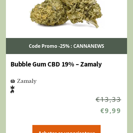
Code Promo -25% : CANNANEWS
Bubble Gum CBD 19% – Zamaly
Zamaly
€
13,33
€
9,99