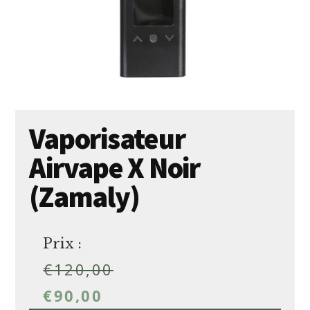
Vaporisateur
Airvape X Noir
(Zamaly)
Prix :
€
120,00
€
90,00