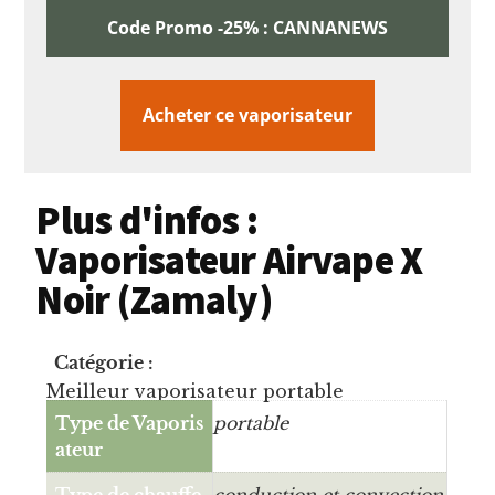
Code Promo -25% : CANNANEWS
Acheter ce vaporisateur
Plus d'infos :
Vaporisateur Airvape X
Noir (Zamaly)
Catégorie :
Meilleur vaporisateur portable
Type de Vaporis
portable
ateur
Type de chauffe
conduction et convection