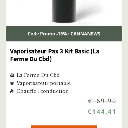
Code Promo -15% : CANNANEWS
Vaporisateur Pax 3 Kit Basic (La
Ferme Du Cbd)
La Ferme Du Cbd
Vaporisateur portable
Chauffe : conduction
€
169,90
€
144,41