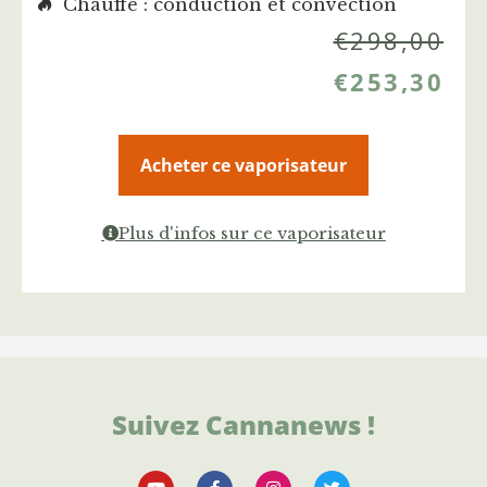
Chauffe : conduction et convection
€
298,00
€
253,30
Acheter ce vaporisateur
Plus d'infos sur ce vaporisateur
Suivez Cannanews !