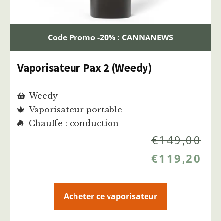
Code Promo -20% : CANNANEWS
Vaporisateur Pax 2 (Weedy)
Weedy
Vaporisateur portable
Chauffe : conduction
€
149,00
€
119,20
Acheter ce vaporisateur