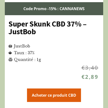
Code Promo -15% : CANNANEWS
Super Skunk CBD 37% –
JustBob
JustBob
Taux : 37%
Quantité : 1g
€
3,40
€
2,89
Acheter ce produit CBD