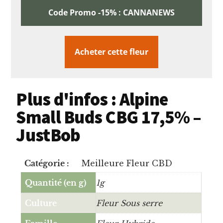
Code Promo -15% : CANNANEWS
Acheter cette fleur
Plus d'infos : Alpine
Small Buds CBG 17,5% –
JustBob
Catégorie :
Meilleure Fleur CBD
Quantité (en g)
1g
Culture
Fleur Sous serre