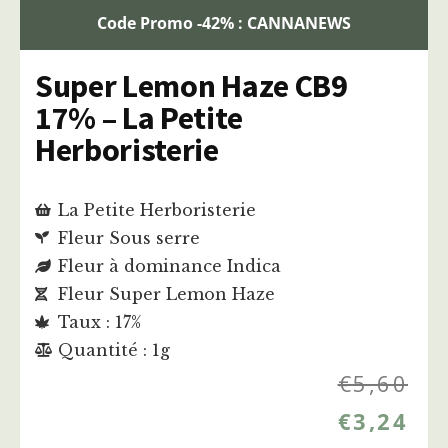
Code Promo -42% : CANNANEWS
Super Lemon Haze CB9
17% – La Petite
Herboristerie
La Petite Herboristerie
Fleur Sous serre
Fleur à dominance Indica
Fleur Super Lemon Haze
Taux : 17%
Quantité : 1g
€
5,60
€
3,24