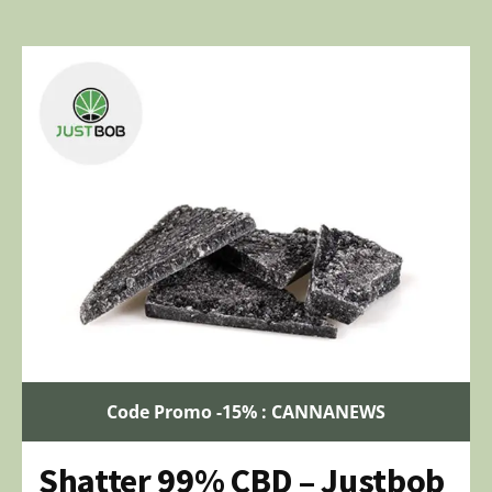
Code Promo -15% : CANNANEWS
Shatter 99% CBD – Justbob