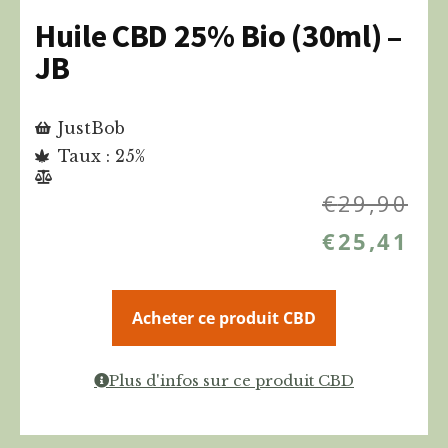
Huile CBD 25% Bio (30ml) –
JB
JustBob
Taux : 25%
€
29,90
€
25,41
Acheter ce produit CBD
Plus d'infos sur ce produit CBD