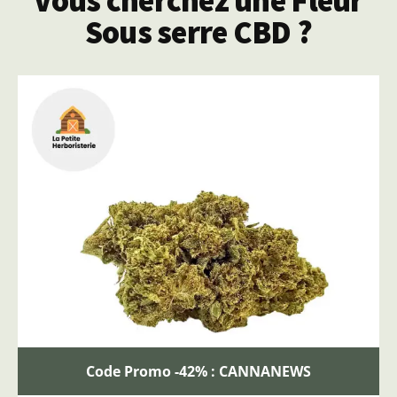
Vous cherchez une Fleur
Sous serre CBD ?
Code Promo -42% : CANNANEWS