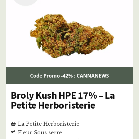
Code Promo -42% : CANNANEWS
Broly Kush HPE 17% – La
Petite Herboristerie
La Petite Herboristerie
Fleur Sous serre