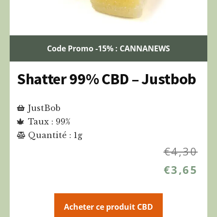
Code Promo -15% : CANNANEWS
Shatter 99% CBD – Justbob
JustBob
Taux : 99%
Quantité : 1g
€
4,30
€
3,65
Acheter ce produit CBD