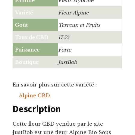
Famille
Fleur Hybride
Variété
Fleur Alpine
Goût
Terreux et Fruits
Taux de CBD
17.5%
Puissance
Forte
Boutique
JustBob
En savoir plus sur cette variété :
Alpine CBD
Description
Cette fleur CBD vendue par le site
JustBob est une fleur Alpine Bio Sous