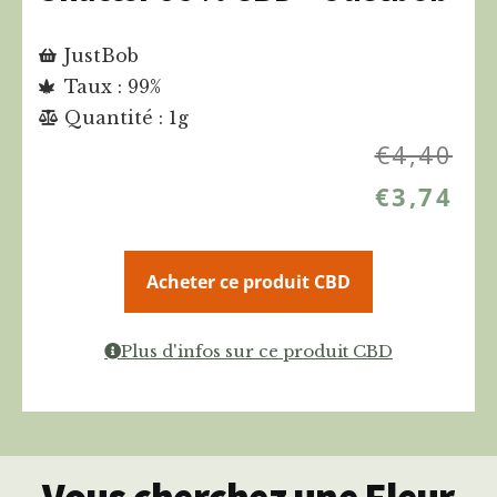
JustBob
Taux : 99%
Quantité : 1g
€
4,40
€
3,74
Acheter ce produit CBD
Plus d'infos sur ce produit CBD