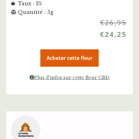
Taux : 3%
Quantité : 5g
€
26,95
€
24,25
Acheter cette fleur
Plus d'infos sur cette fleur CBD