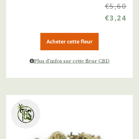
€
5,60
€
3,24
Acheter cette fleur
Plus d'infos sur cette fleur CBD