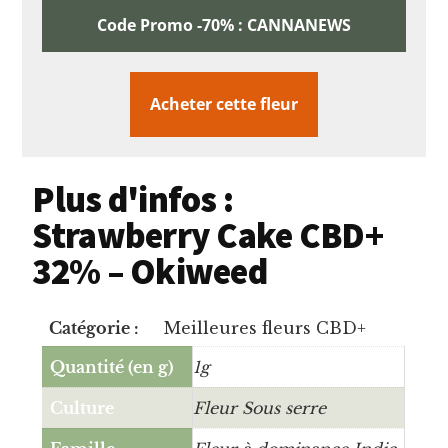
Code Promo -70% : CANNANEWS
Acheter cette fleur
Plus d'infos :
Strawberry Cake CBD+
32% – Okiweed
Catégorie :
Meilleures fleurs CBD+
Quantité (en g)
1g
Culture
Fleur Sous serre