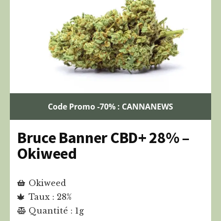
Code Promo -70% : CANNANEWS
Bruce Banner CBD+ 28% –
Okiweed
Okiweed
Taux : 28%
Quantité : 1g