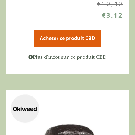
€
10,40
€
3,12
Acheter ce produit CBD
Plus d'infos sur ce produit CBD