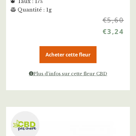
Taux : 17%
Quantité : 1g
€
5,60
€
3,24
Acheter cette fleur
Plus d'infos sur cette fleur CBD