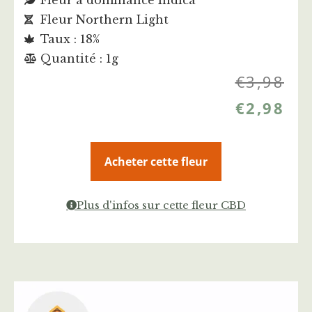
Fleur à dominance Indica
Fleur Northern Light
Taux : 18%
Quantité : 1g
€
3,98
€
2,98
Acheter cette fleur
Plus d'infos sur cette fleur CBD