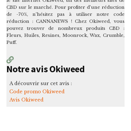
le site internet Okiweed, un des meilleurs sites de
CBD sur le marché. Pour profiter d'une réduction
de -70%, n'hésitez pas à utiliser notre code
réduction : CANNANEWS ! Chez Okiweed, vous
pouvez trouver de nombreux produits CBD :
Fleurs, Huiles, Resines, Moonrock, Wax, Crumble,
Puff.
Notre avis Okiweed
A découvrir sur cet avis :
Code promo Okiweed
Avis Okiweed