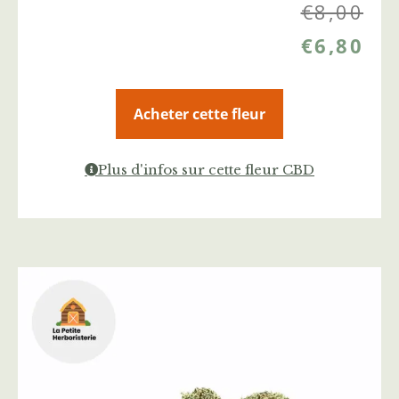
€
8,00
€
6,80
Acheter cette fleur
Plus d'infos sur cette fleur CBD