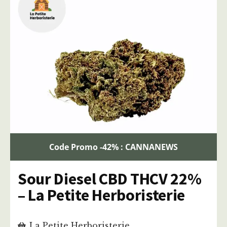
Code Promo -42% : CANNANEWS
Sour Diesel CBD THCV 22%
– La Petite Herboristerie
La Petite Herboristerie