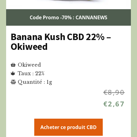
Code Promo -70% : CANNANEWS
Banana Kush CBD 22% –
Okiweed
Okiweed
Taux : 22%
Quantité : 1g
€
8,90
€
2,67
Acheter ce produit CBD