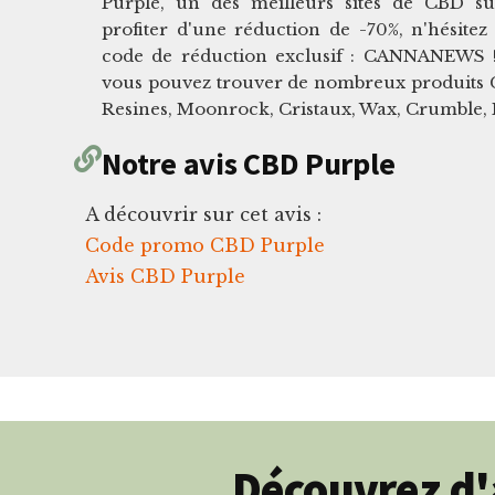
Purple, un des meilleurs sites de CBD s
profiter d'une réduction de -70%, n'hésitez 
code de réduction exclusif : CANNANEWS 
vous pouvez trouver de nombreux produits CB
Resines, Moonrock, Cristaux, Wax, Crumble, P
Notre avis CBD Purple
A découvrir sur cet avis :
Code promo CBD Purple
Avis CBD Purple
Découvrez d'