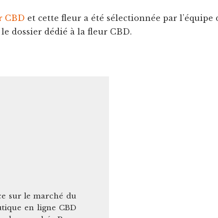
ur CBD
et cette fleur a été sélectionnée par l’équip
le dossier dédié à la fleur CBD.
ce sur le marché du
utique en ligne CBD