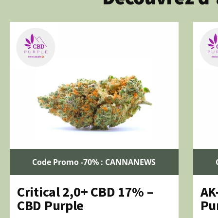
Code Promo -70% : CANNANEWS
Critical 2,0+ CBD 17% –
AK
CBD Purple
Pu