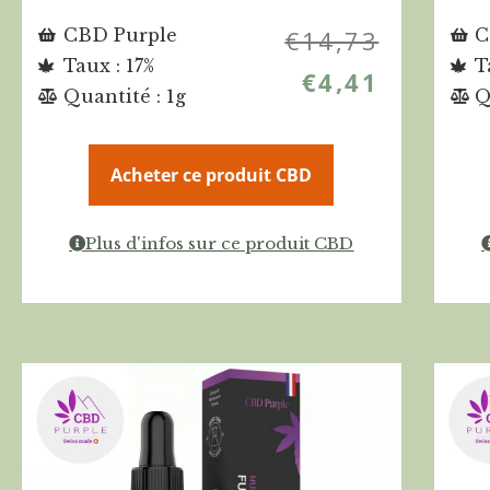
CBD Purple
€
14,73
C
Taux : 17%
T
€
4,41
Quantité : 1g
Q
Acheter ce produit CBD
Plus d'infos sur ce produit CBD