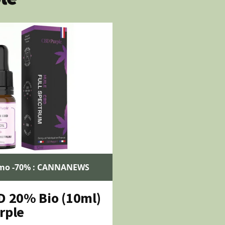
mo -70% : CANNANEWS
D 20% Bio (10ml)
rple