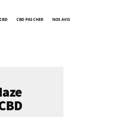
 CBD
CBD PAS CHER
NOS AVIS
Haze
 CBD