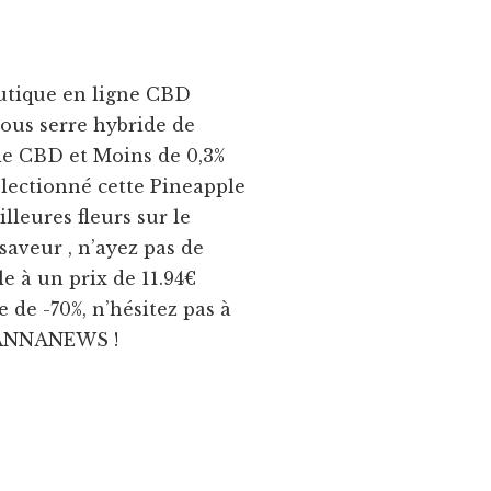
outique en ligne CBD
Sous serre hybride de
 de CBD et Moins de 0,3%
lectionné cette Pineapple
lleures fleurs sur le
saveur , n’ayez pas de
e à un prix de 11.94€
 de -70%, n’hésitez pas à
 CANNANEWS !