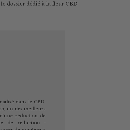
le dossier dédié à la fleur CBD.
cialisé dans le CBD.
ob, un des meilleurs
 d'une réduction de
ode de réduction :
rouver de nombreux