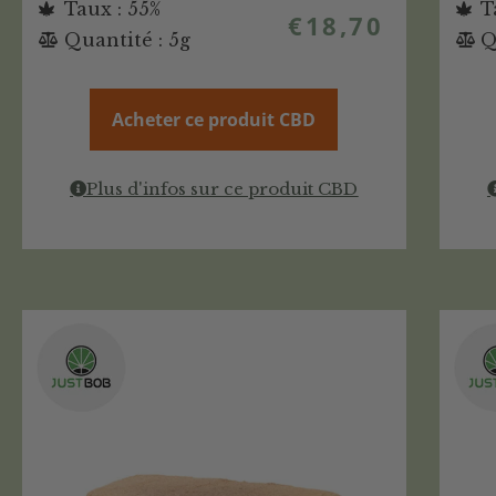
Taux : 55%
T
€
18,70
Quantité : 5g
Q
Acheter ce produit CBD
Plus d'infos sur ce produit CBD