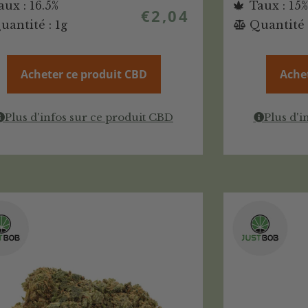
aux : 16.5%
Taux : 15%
€
2,04
uantité : 1g
Quantité 
Acheter ce produit CBD
Ache
Plus d'infos sur ce produit CBD
Plus d'i