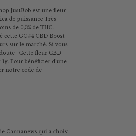
hop JustBob est une fleur
ica de puissance Très
Moins de 0,3% de THC.
né cette GG#4 CBD Boost
eurs sur le marché. Si vous
 doute ! Cette fleur CBD
 1g. Pour bénéficier d’une
ser notre code de
e de Cannanews qui a choisi