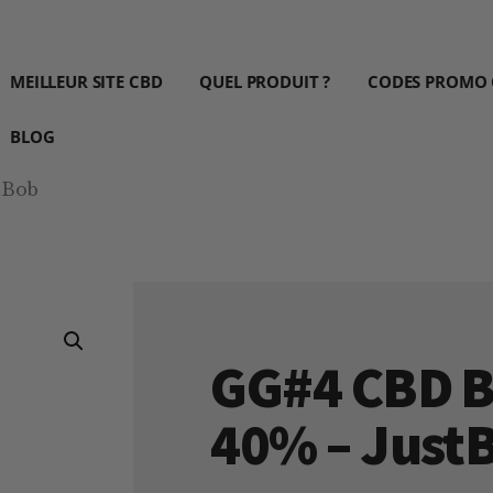
MEILLEUR SITE CBD
QUEL PRODUIT ?
CODES PROMO
BLOG
tBob
GG#4 CBD B
40% – Just