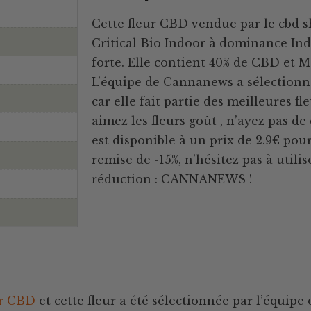
Cette fleur CBD vendue par le cbd s
Critical Bio Indoor à dominance Ind
forte. Elle contient 40% de CBD et 
L’équipe de Cannanews a sélection
car elle fait partie des meilleures fl
aimez les fleurs goût , n’ayez pas de
est disponible à un prix de 2.9€ pour
remise de -15%, n’hésitez pas à utili
réduction : CANNANEWS !
ur CBD
et cette fleur a été sélectionnée par l’équip