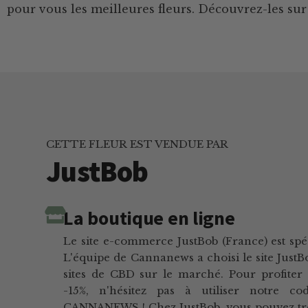
pour vous les meilleures fleurs. Découvrez-les sur 
CETTE FLEUR EST VENDUE PAR
JustBob
La boutique en ligne
Le site e-commerce JustBob (France) est spé
L'équipe de Cannanews a choisi le site JustB
sites de CBD sur le marché. Pour profiter
-15%, n'hésitez pas à utiliser notre c
CANNANEWS ! Chez JustBob, vous pouvez t