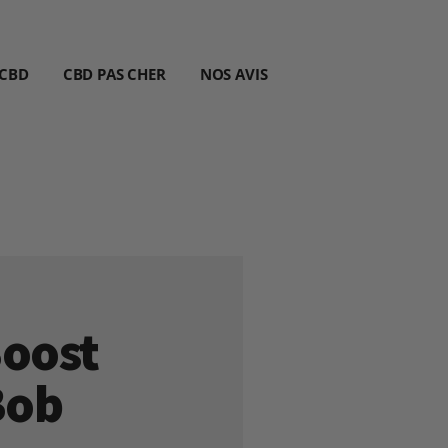
 CBD
CBD PAS CHER
NOS AVIS
oost
Bob