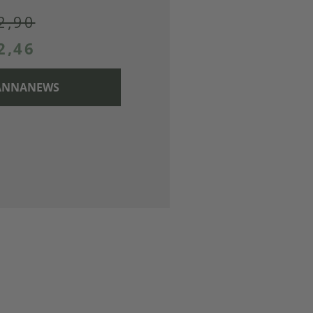
2,90
2,46
 CANNANEWS