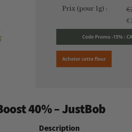
€
Prix (pour 1g) :
€
Code Promo -15% :
Acheter cette fleur
 Boost 40% – JustBob
Description