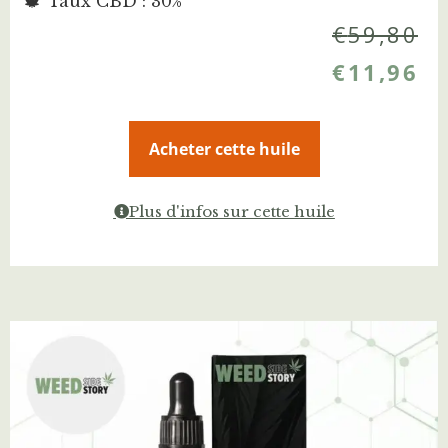
Taux CBD : 30%
€
59,80
€
11,96
Acheter cette huile
Plus d'infos sur cette huile