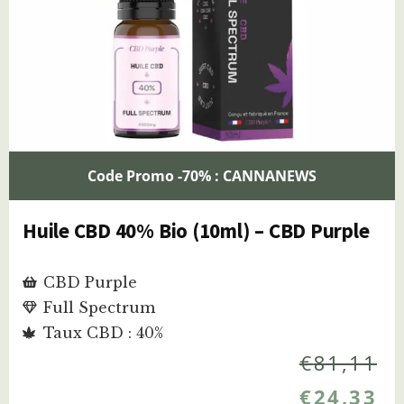
Code Promo -70% : CANNANEWS
Huile CBD 40% Bio (10ml) – CBD Purple
CBD Purple
Full Spectrum
Taux CBD : 40%
€
81,11
€
24,33