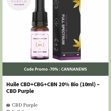
Code Promo -70% : CANNANEWS
Huile CBD+CBG+CBN 20% Bio (10ml) –
CBD Purple
CBD Purple