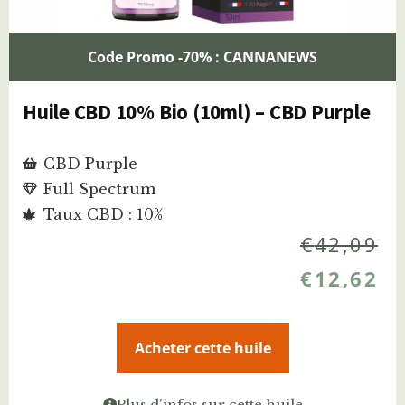
Code Promo -70% : CANNANEWS
Huile CBD 10% Bio (10ml) – CBD Purple
CBD Purple
Full Spectrum
Taux CBD : 10%
€
42,09
€
12,62
Acheter cette huile
Plus d'infos sur cette huile