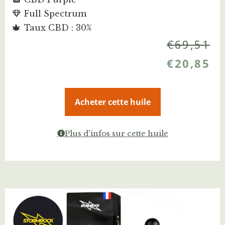
Full Spectrum
Taux CBD : 30%
€
69,51
€
20,85
Acheter cette huile
Plus d'infos sur cette huile