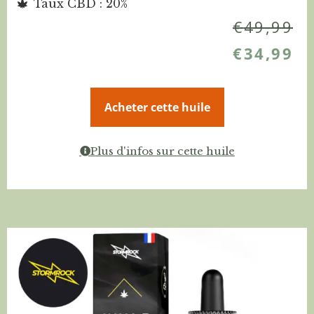
Taux CBD : 20%
€
49,99
€
34,99
Acheter cette huile
Plus d'infos sur cette huile