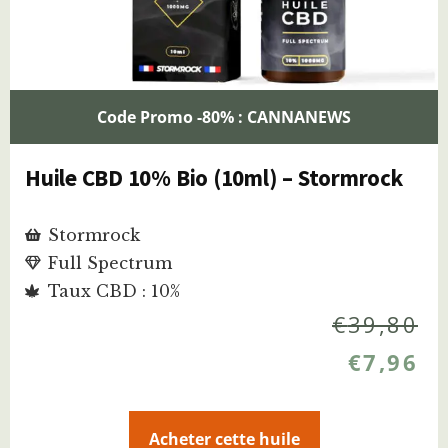
Code Promo -80% : CANNANEWS
Huile CBD 10% Bio (10ml) – Stormrock
Stormrock
Full Spectrum
Taux CBD : 10%
€
39,80
€
7,96
Acheter cette huile