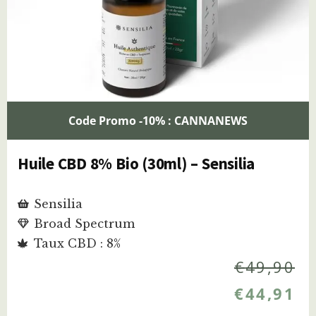
Code Promo -10% : CANNANEWS
Huile CBD 8% Bio (30ml) – Sensilia
Sensilia
Broad Spectrum
Taux CBD : 8%
€
49,90
€
44,91