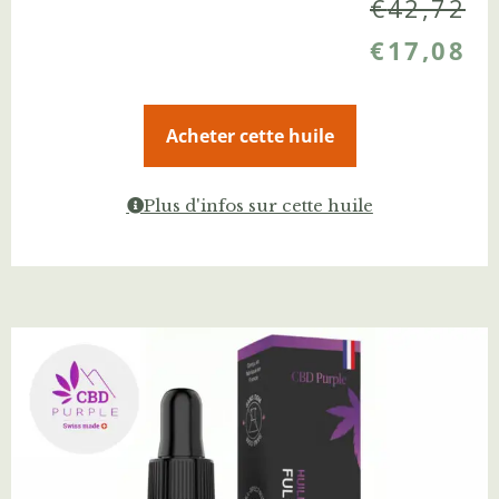
€
42,72
€
17,08
Acheter cette huile
Plus d'infos sur cette huile