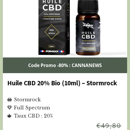
Code Promo -80% : CANNANEWS
Huile CBD 20% Bio (10ml) – Stormrock
Stormrock
Full Spectrum
Taux CBD : 20%
€
49,80