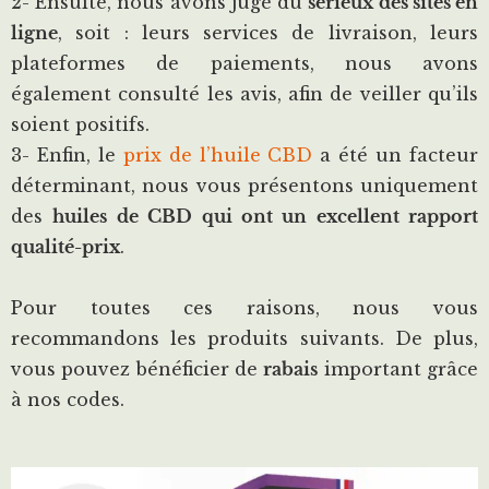
2- Ensuite, nous avons jugé du
sérieux des sites en
ligne
, soit : leurs services de livraison, leurs
plateformes de paiements, nous avons
également consulté les avis, afin de veiller qu’ils
soient positifs.
3- Enfin, le
prix de l’huile CBD
a été un facteur
déterminant, nous vous présentons uniquement
des
huiles de CBD qui ont un excellent rapport
qualité-prix
.
Pour toutes ces raisons, nous vous
recommandons les produits suivants. De plus,
vous pouvez bénéficier de
rabais
important grâce
à nos codes.