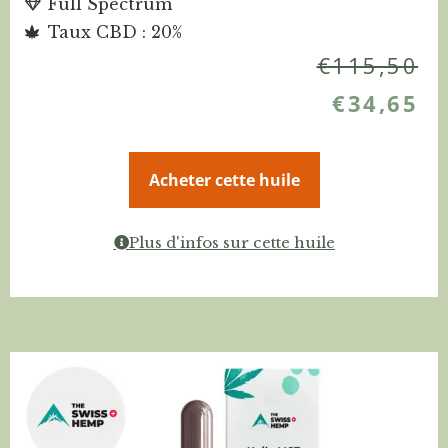
Full Spectrum
Taux CBD : 20%
€
115,50
€
34,65
Acheter cette huile
Plus d'infos sur cette huile