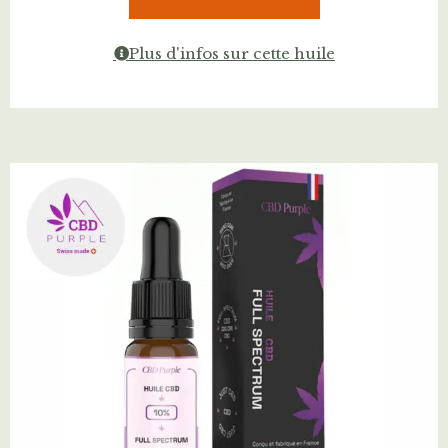
Plus d'infos sur cette huile