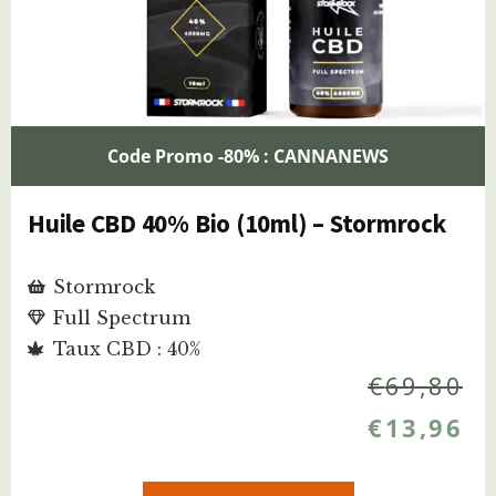
Code Promo -80% : CANNANEWS
Huile CBD 40% Bio (10ml) – Stormrock
Stormrock
Full Spectrum
Taux CBD : 40%
€
69,80
€
13,96