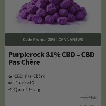
Code Promo -25% : CANNANEWS
Purplerock 81% CBD – CBD
Pas Chère
CBD Pas Chère
Taux : 81%
Quantité : 1g
€
5,94