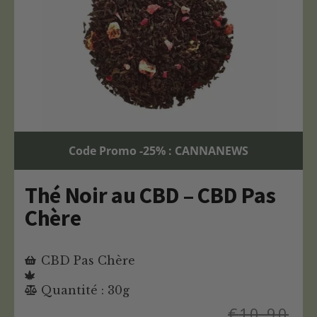
Code Promo -25% : CANNANEWS
Thé Noir au CBD – CBD Pas
Chère
CBD Pas Chère
Quantité : 30g
€
10,90