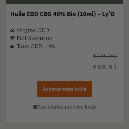
Huile CBD CBG 40% Bio (10ml) – Ly’O
Origine CBD
Full Spectrum
Taux CBD : 40%
€
99,90
€
89,91
Acheter cette huile
Plus d'infos sur cette huile