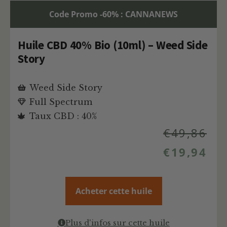
Code Promo -60% : CANNANEWS
Huile CBD 40% Bio (10ml) – Weed Side
Story
Weed Side Story
Full Spectrum
Taux CBD : 40%
€
49,86
€
19,94
Acheter cette huile
Plus d'infos sur cette huile