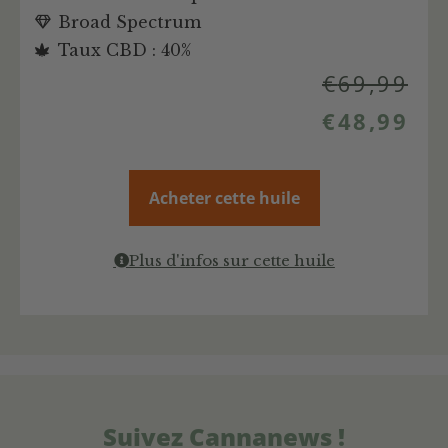
Broad Spectrum
Taux CBD : 40%
€
69,99
€
48,99
Acheter cette huile
Plus d'infos sur cette huile
Suivez Cannanews !