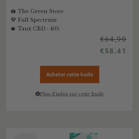
The Green Store
Full Spectrum
Taux CBD : 40%
€
64,90
€
58,41
Acheter cette huile
Plus d'infos sur cette huile