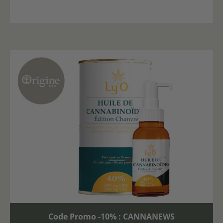
Code Promo -10% : CANNANEWS