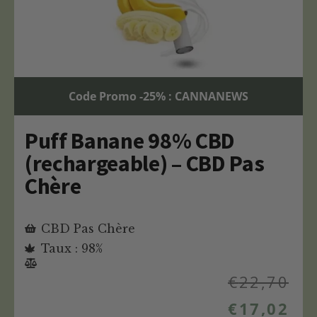
Code Promo -25% : CANNANEWS
Puff Banane 98% CBD
(rechargeable) – CBD Pas
Chère
CBD Pas Chère
Taux : 98%
€
22,70
€
17,02