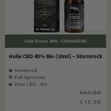
Code Promo -80% : CANNANEWS
Huile CBD 40% Bio (10ml) – Stormrock
Stormrock
Full Spectrum
Taux CBD : 40%
€
69,80
€
13,96