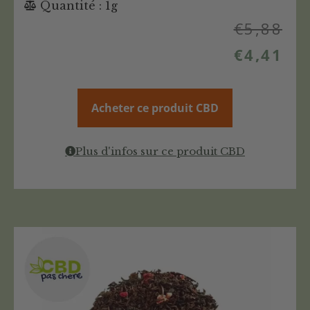
Quantité : 1g
€
5,88
€
4,41
Acheter ce produit CBD
Plus d'infos sur ce produit CBD