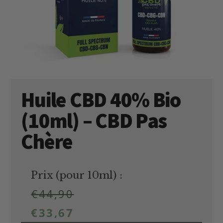
Huile CBD 40% Bio
(10ml) – CBD Pas
Chère
Prix (pour 10ml) :
€
44,90
€
33,67