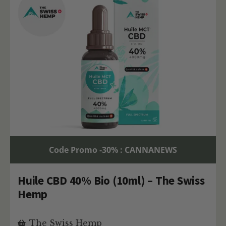
Code Promo -30% : CANNANEWS
Huile CBD 40% Bio (10ml) – The Swiss
Hemp
The Swiss Hemp