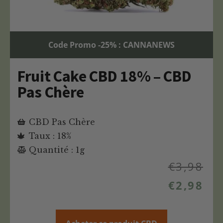
Code Promo -25% : CANNANEWS
Fruit Cake CBD 18% – CBD
Pas Chère
CBD Pas Chère
Taux : 18%
Quantité : 1g
€
3,98
€
2,98