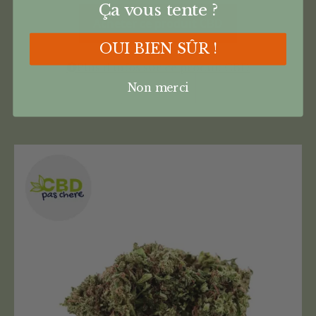
Ça vous tente ?
Acheter ce produit CBD
OUI BIEN SÛR !
Plus d'infos sur ce produit CBD
Non merci