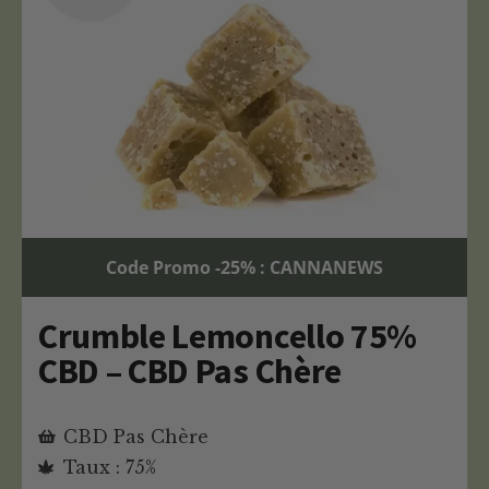
Code Promo -25% : CANNANEWS
Crumble Lemoncello 75%
CBD – CBD Pas Chère
CBD Pas Chère
Taux : 75%