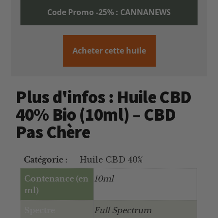
Code Promo -25% : CANNANEWS
Acheter cette huile
Plus d'infos : Huile CBD
40% Bio (10ml) – CBD
Pas Chère
Catégorie :
Huile CBD 40%
Contenance (en
10ml
ml)
Spectre
Full Spectrum