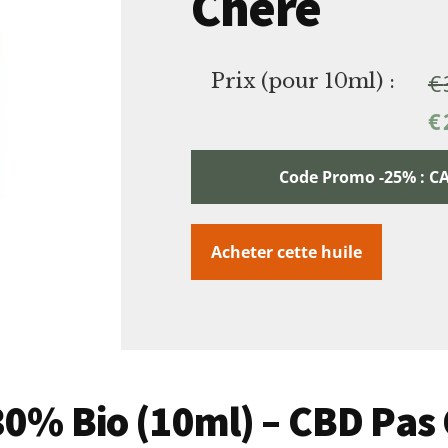
Chère
€
Prix (pour 10ml) :
€
Code Promo -25% :
Acheter cette huile
 30% Bio (10ml) – CBD Pas