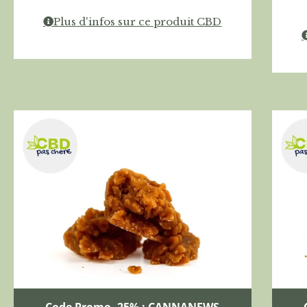
Plus d'infos sur ce produit CBD
Code Promo -25% : CANNANEWS