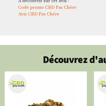
A découvrir sur cet avis :
Code promo CBD Pas Chère
Avis CBD Pas Chère
Découvrez d'au