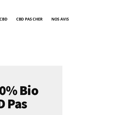
 CBD
CBD PAS CHER
NOS AVIS
30% Bio
D Pas