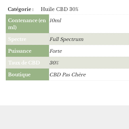
Catégorie :
Huile CBD 30%
Contenance (en
10ml
ml)
Spectre
Full Spectrum
Puissance
Forte
Taux de CBD
30%
Boutique
CBD Pas Chère