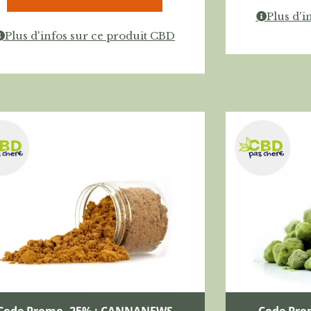
Plus d'i
Plus d'infos sur ce produit CBD
Code Promo -25% : CANNANEWS
Code Pro