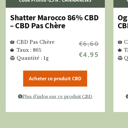
Shatter Marocco 86% CBD
Og
– CBD Pas Chère
CB
CBD Pas Chère
€
6,60
C
Taux : 86%
T
€
4,95
Quantité : 1g
Q
Acheter ce produit CBD
Plus d'infos sur ce produit CBD