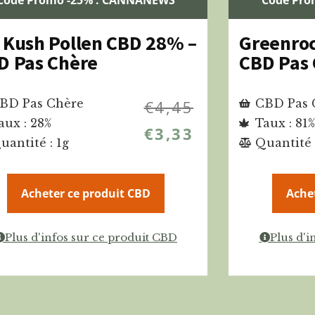
 Kush Pollen CBD 28% –
Greenro
D Pas Chère
CBD Pas
BD Pas Chère
€
4,45
CBD Pas 
aux : 28%
Taux : 81%
€
3,33
uantité : 1g
Quantité 
Acheter ce produit CBD
Ache
Plus d'infos sur ce produit CBD
Plus d'i