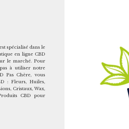
t spécialisé dans le
utique en ligne CBD
sur le marché. Pour
pas à utiliser notre
D Pas Chère, vous
 : Fleurs, Huiles,
ions, Cristaux, Wax,
 Produits CBD pour