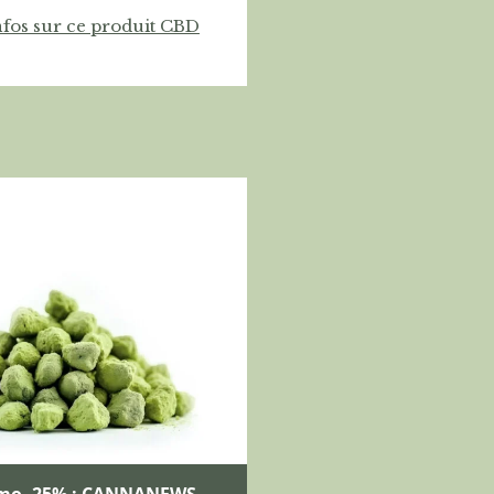
nfos sur ce produit CBD
mo -25% : CANNANEWS