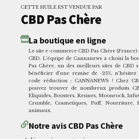
CETTE HUILE EST VENDUE PAR
CBD Pas Chère
La boutique en ligne
Le site e-commerce CBD Pas Chère (France) es
CBD. L'équipe de Cannanews a choisi la bo
Pas Chère, un des meilleurs sites de CBD 
bénéficier d'une remise de -25%, n'hésitez 
code réduction : CANNANEWS ! Chez CB
pouvez trouver de nombreux produits CBD
Eliquides, Boosters, Resines, Moonrock, Infus
Crumble, Cosmetiques, Puff, Nourriture,
animaux.
Notre avis CBD Pas Chère