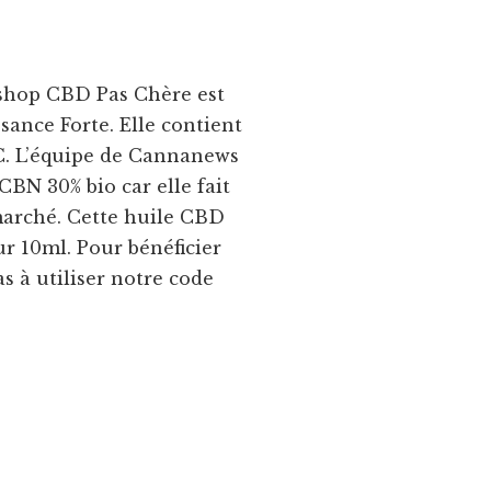
 shop CBD Pas Chère est
sance Forte. Elle contient
C. L’équipe de Cannanews
BN 30% bio car elle fait
 marché. Cette huile CBD
ur 10ml. Pour bénéficier
s à utiliser notre code