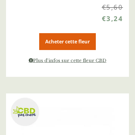
€
5,60
€
3,24
Acheter cette fleur
Plus d'infos sur cette fleur CBD