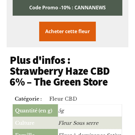
Code Promo -10% : CANNANEWS
Acheter cette fleur
Plus d'infos :
Strawberry Haze CBD
6% – The Green Store
Catégorie :
Fleur CBD
Quantité (en g)
5g
Culture
Fleur Sous serre