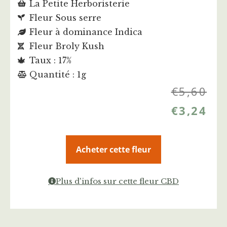
La Petite Herboristerie
Fleur Sous serre
Fleur à dominance Indica
Fleur Broly Kush
Taux : 17%
Quantité : 1g
€
5,60
€
3,24
Acheter cette fleur
Plus d'infos sur cette fleur CBD