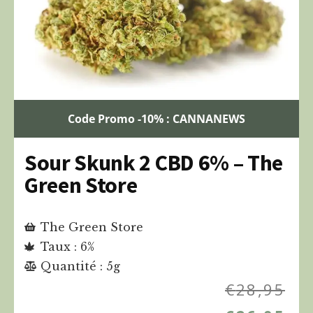
Code Promo -10% : CANNANEWS
Sour Skunk 2 CBD 6% – The
Green Store
The Green Store
Taux : 6%
Quantité : 5g
€
28,95