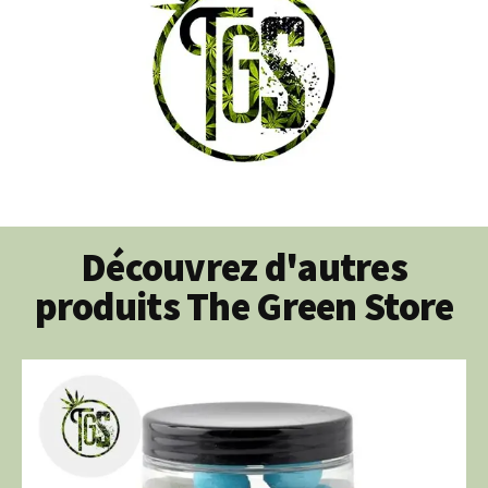
Découvrez d'autres
produits The Green Store