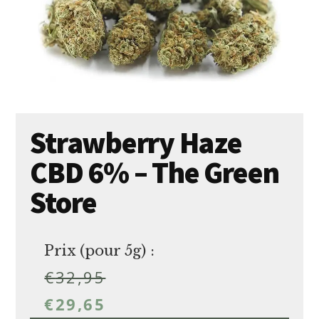
Strawberry Haze
CBD 6% – The Green
Store
Prix (pour 5g) :
€
32,95
€
29,65