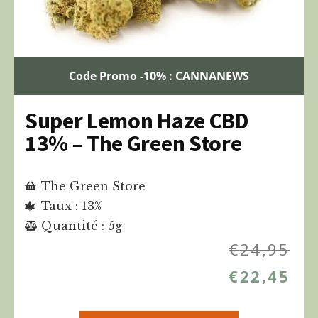
Code Promo -10% : CANNANEWS
Super Lemon Haze CBD
13% – The Green Store
The Green Store
Taux : 13%
Quantité : 5g
€
24,95
€
22,45