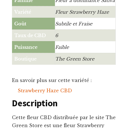
Famille
Fleur à dominance Sativa
Variété
Fleur Strawberry Haze
Goût
Subtile et Fraise
Taux de CBD
6
Puissance
Faible
Boutique
The Green Store
En savoir plus sur cette variété :
Strawberry Haze CBD
Description
Cette fleur CBD distribuée par le site The
Green Store est une fleur Strawberry