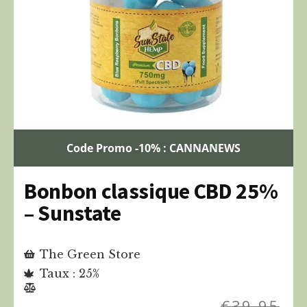
Code Promo -10% : CANNANEWS
Bonbon classique CBD 25%
– Sunstate
The Green Store
Taux : 25%
€
39,95