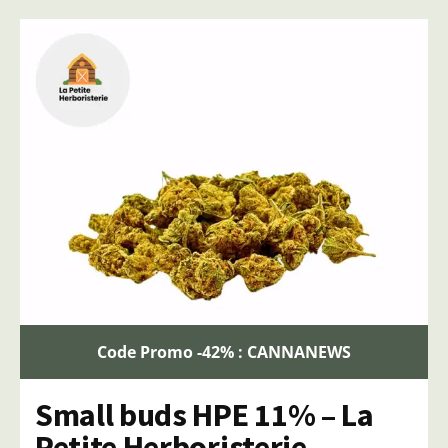
Code Promo -42% : CANNANEWS
Small buds HPE 11% – La
Petite Herboristerie