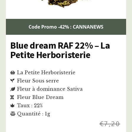
Code Promo -42% : CANNANEWS
Blue dream RAF 22% – La
Petite Herboristerie
La Petite Herboristerie
Fleur Sous serre
Fleur à dominance Sativa
Fleur Blue Dream
Taux : 22%
Quantité : 1g
€
7,20