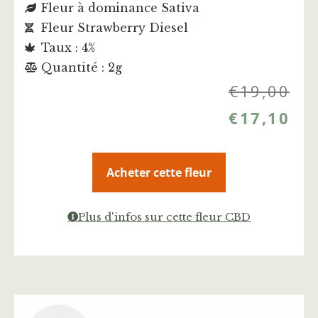
Fleur à dominance Sativa
Fleur Strawberry Diesel
Taux : 4%
Quantité : 2g
€
19,00
€
17,10
Acheter cette fleur
Plus d'infos sur cette fleur CBD