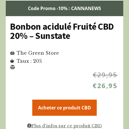
Code Promo -10% : CANNANEWS
Bonbon acidulé Fruité CBD
20% – Sunstate
The Green Store
Taux : 20%
€
29,95
€
26,95
Acheter ce produit CBD
Plus d'infos sur ce produit CBD