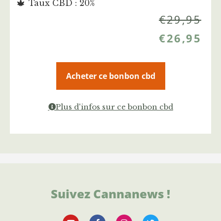
Taux CBD : 20%
€
29,95
€
26,95
Acheter ce bonbon cbd
Plus d'infos sur ce bonbon cbd
Suivez Cannanews !