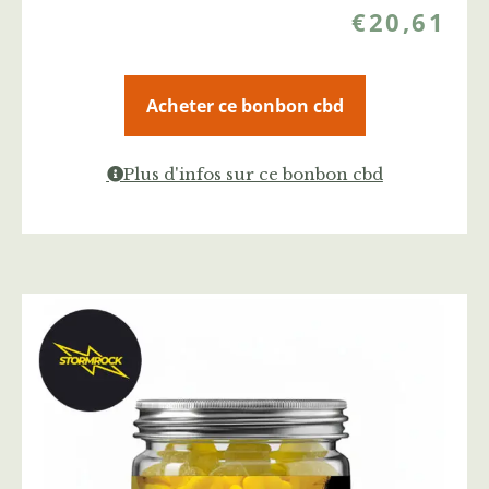
€
20,61
Acheter ce bonbon cbd
Plus d'infos sur ce bonbon cbd