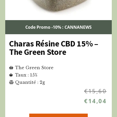
Code Promo -10% : CANNANEWS
Charas Résine CBD 15% –
The Green Store
The Green Store
Taux : 15%
Quantité : 2g
€
15,60
€
14,04