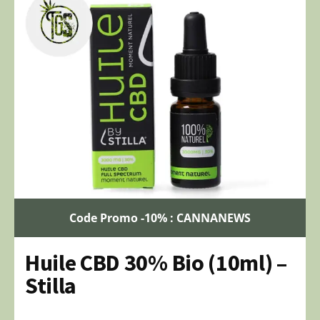
Code Promo -10% : CANNANEWS
Huile CBD 30% Bio (10ml) –
Stilla