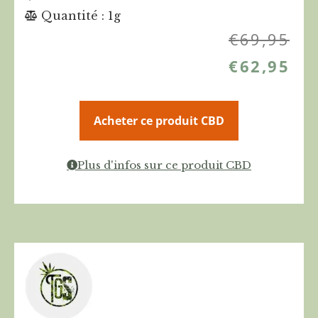
Quantité : 1g
€
69,95
€
62,95
Acheter ce produit CBD
Plus d'infos sur ce produit CBD