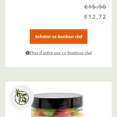
€
15,90
€
12,72
Acheter ce bonbon cbd
Plus d'infos sur ce bonbon cbd