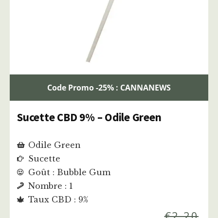
Code Promo -25% : CANNANEWS
Sucette CBD 9% – Odile Green
Odile Green
Sucette
Goût : Bubble Gum
Nombre : 1
Taux CBD : 9%
€
2,20