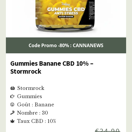
Code Promo -80% : CANNANEWS
Gummies Banane CBD 10% –
Stormrock
Stormrock
Gummies
Goût : Banane
Nombre : 30
Taux CBD : 10%
€
24,90