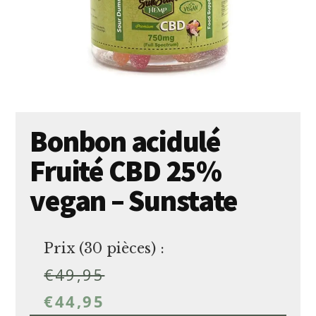
Bonbon acidulé
Fruité CBD 25%
vegan – Sunstate
Prix (30 pièces) :
€
49,95
€
44,95