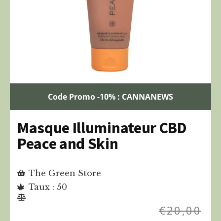
Code Promo -10% : CANNANEWS
Masque Illuminateur CBD
Peace and Skin
The Green Store
Taux : 50
€
20,00