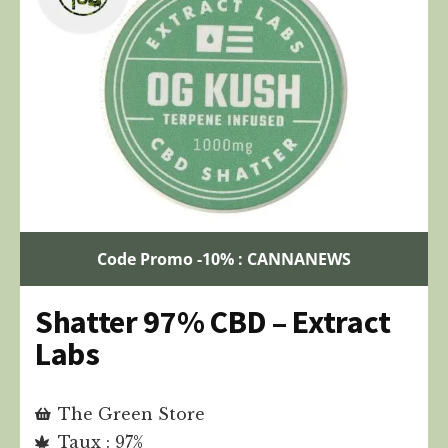
Code Promo -10% : CANNANEWS
Shatter 97% CBD – Extract
Labs
The Green Store
Taux : 97%