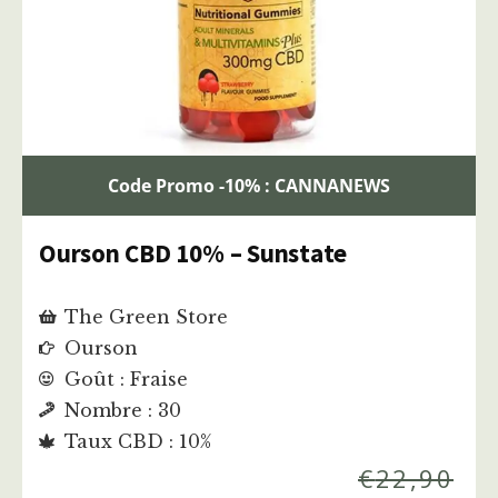
Code Promo -10% : CANNANEWS
Ourson CBD 10% – Sunstate
The Green Store
Ourson
Goût : Fraise
Nombre : 30
Taux CBD : 10%
€
22,90