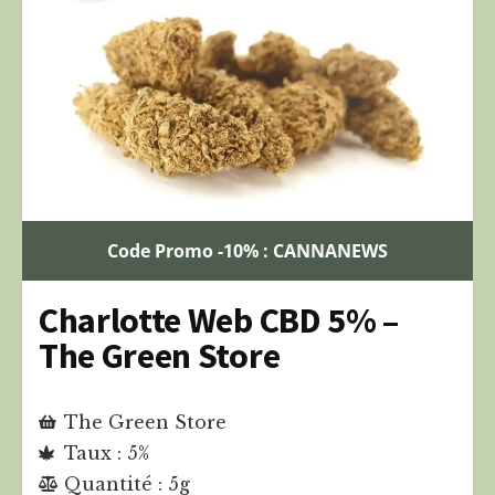
Code Promo -10% : CANNANEWS
Charlotte Web CBD 5% –
The Green Store
The Green Store
Taux : 5%
Quantité : 5g