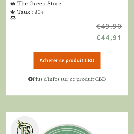
The Green Store
Taux : 30%
€
49,90
€
44,91
Acheter ce produit CBD
Plus d'infos sur ce produit CBD