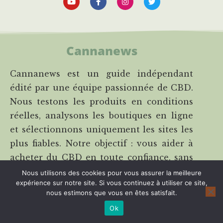
Cannanews
Cannanews est un guide indépendant
édité par une équipe passionnée de CBD.
Nous testons les produits en conditions
réelles, analysons les boutiques en ligne
et sélectionnons uniquement les sites les
plus fiables. Notre objectif : vous aider à
acheter du CBD en toute confiance, sans
stress ni mauvaises surprises.
Nous utilisons des cookies pour vous assurer la meilleure
expérience sur notre site. Si vous continuez à utiliser ce site,
nous estimons que vous en êtes satisfait.
A propos de Cannanews
Ok
Contactez-nous