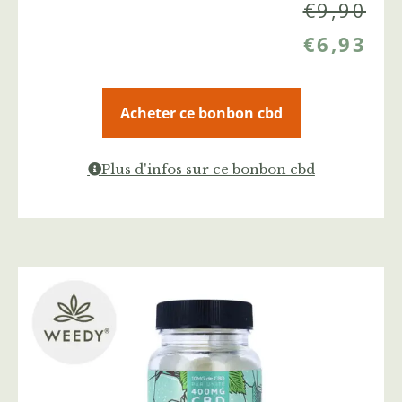
€
9,90
€
6,93
Acheter ce bonbon cbd
Plus d'infos sur ce bonbon cbd