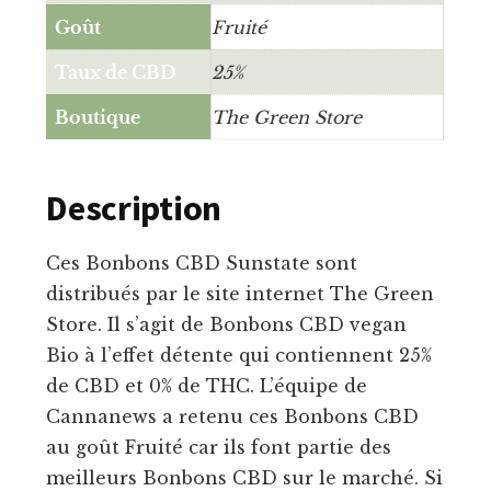
Goût
Fruité
Taux de CBD
25%
Boutique
The Green Store
Description
Ces Bonbons CBD Sunstate sont
distribués par le site internet The Green
Store. Il s’agit de Bonbons CBD vegan
Bio à l’effet détente qui contiennent 25%
de CBD et 0% de THC. L’équipe de
Cannanews a retenu ces Bonbons CBD
au goût Fruité car ils font partie des
meilleurs Bonbons CBD sur le marché. Si