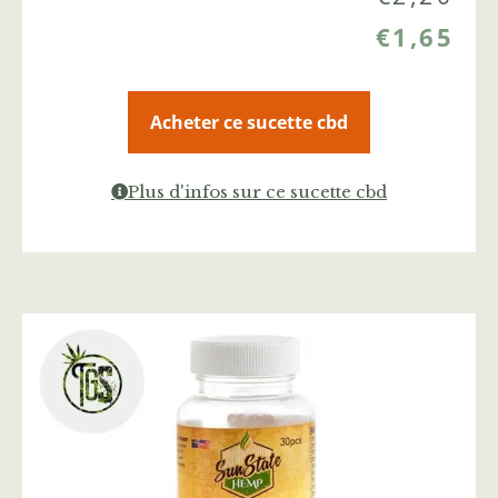
€
1,65
Acheter ce sucette cbd
Plus d'infos sur ce sucette cbd