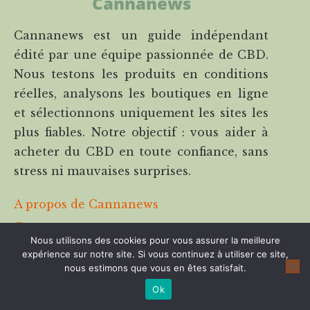
Cannanews
Cannanews est un guide indépendant
édité par une équipe passionnée de CBD.
Nous testons les produits en conditions
réelles, analysons les boutiques en ligne
et sélectionnons uniquement les sites les
plus fiables. Notre objectif : vous aider à
acheter du CBD en toute confiance, sans
stress ni mauvaises surprises.
A propos de Cannanews
Contactez-nous
Nous utilisons des cookies pour vous assurer la meilleure
expérience sur notre site. Si vous continuez à utiliser ce site,
Cannalight.it
nous estimons que vous en êtes satisfait.
Disclaimer & transparence
Ok