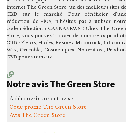
internet The Green Store, un des meilleurs sites de
CBD sur le marché. Pour bénéficier d'une
réduction de -10%, n'hésitez pas à utiliser notre
code réduction : CANNANEWS ! Chez The Green
Store, vous pouvez trouver de nombreux produits
CBD : Fleurs, Huiles, Resines, Moonrock, Infusions,
Wax, Crumble, Cosmetiques, Nourriture, Produits
CBD pour animaux.
Notre avis The Green Store
A découvrir sur cet avis :
Code promo The Green Store
Avis The Green Store