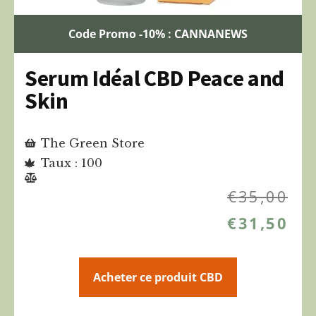
Code Promo -10% : CANNANEWS
Serum Idéal CBD Peace and
Skin
The Green Store
Taux : 100
€
35,00
€
31,50
Acheter ce produit CBD