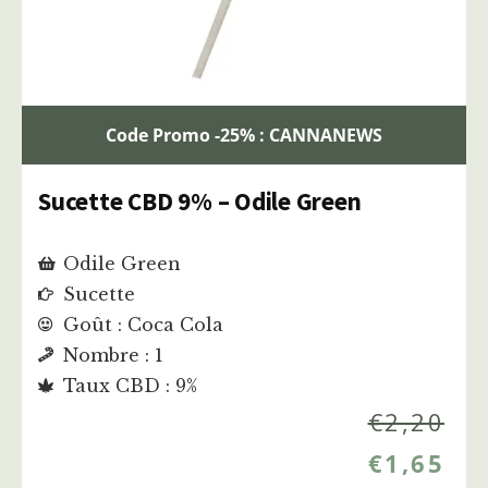
Code Promo -25% : CANNANEWS
Sucette CBD 9% – Odile Green
Odile Green
Sucette
Goût : Coca Cola
Nombre : 1
Taux CBD : 9%
€
2,20
€
1,65