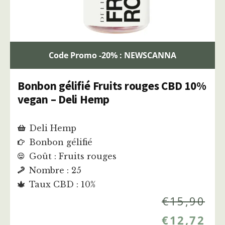
Code Promo -20% : NEWSCANNA
Bonbon gélifié Fruits rouges CBD 10%
vegan – Deli Hemp
Deli Hemp
Bonbon gélifié
Goût : Fruits rouges
Nombre : 25
Taux CBD : 10%
€
15,90
€
12,72