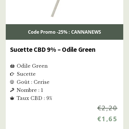
Code Promo -25% : CANNANEWS
Sucette CBD 9% – Odile Green
Odile Green
Sucette
Goût : Cerise
Nombre : 1
Taux CBD : 9%
€
2,20
€
1,65