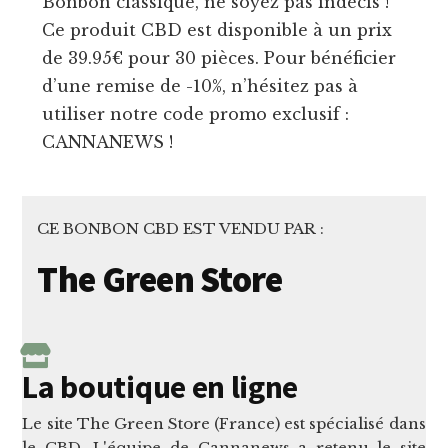
Bonbon classique, ne soyez pas indécis !
Ce produit CBD est disponible à un prix
de 39.95€ pour 30 pièces. Pour bénéficier
d’une remise de -10%, n’hésitez pas à
utiliser notre code promo exclusif :
CANNANEWS !
CE BONBON CBD EST VENDU PAR :
The Green Store
La boutique en ligne
Le site The Green Store (France) est spécialisé dans
le CBD. L'équipe de Cannanews a retenu le site