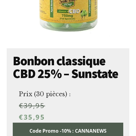
Bonbon classique
CBD 25% – Sunstate
Prix (30 pièces) :
€
39,95
€
35,95
Code Promo -10% : CANNANEWS