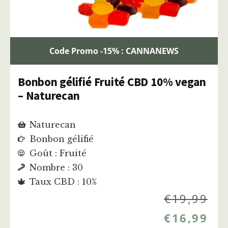
Code Promo -15% : CANNANEWS
Bonbon gélifié Fruité CBD 10% vegan
– Naturecan
Naturecan
Bonbon gélifié
Goût : Fruité
Nombre : 30
Taux CBD : 10%
€
19,99
€
16,99