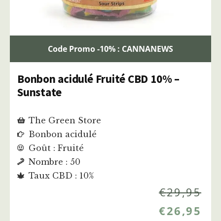
Code Promo -10% : CANNANEWS
Bonbon acidulé Fruité CBD 10% –
Sunstate
The Green Store
Bonbon acidulé
Goût : Fruité
Nombre : 50
Taux CBD : 10%
€
29,95
€
26,95