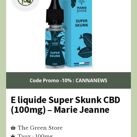
Code Promo -10% : CANNANEWS
E liquide Super Skunk CBD
(100mg) – Marie Jeanne
The Green Store
Taux : 100mg