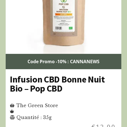
Code Promo -10% : CANNANEWS
Infusion CBD Bonne Nuit
Bio – Pop CBD
The Green Store
Quantité : 35g
€
12,90