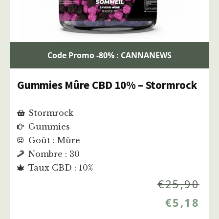
Code Promo -80% : CANNANEWS
Gummies Mûre CBD 10% – Stormrock
Stormrock
Gummies
Goût : Mûre
Nombre : 30
Taux CBD : 10%
€
25,90
€
5,18