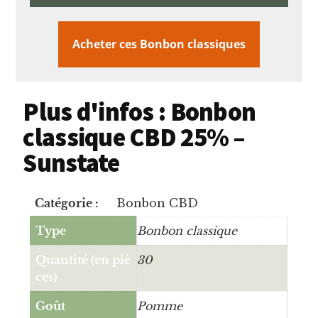
Acheter ces Bonbon classiques
Plus d'infos : Bonbon
classique CBD 25% –
Sunstate
Catégorie :
Bonbon CBD
Type
Bonbon classique
Quantité (en piè
30
ces)
Goût
Pomme