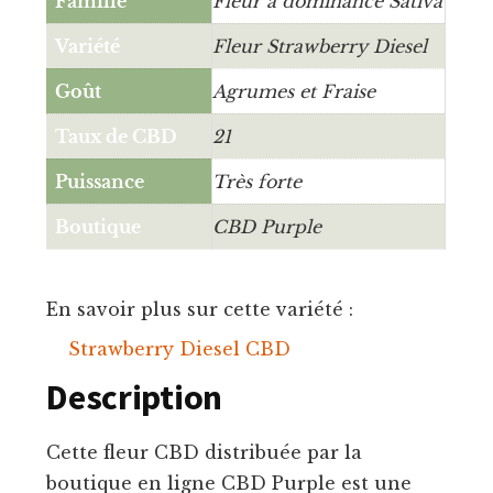
Famille
Fleur à dominance Sativa
Variété
Fleur Strawberry Diesel
Goût
Agrumes et Fraise
Taux de CBD
21
Puissance
Très forte
Boutique
CBD Purple
En savoir plus sur cette variété :
Strawberry Diesel CBD
Description
Cette fleur CBD distribuée par la
boutique en ligne CBD Purple est une