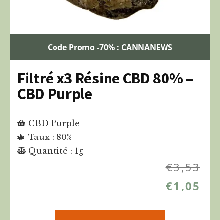
Code Promo -70% : CANNANEWS
Filtré x3 Résine CBD 80% –
CBD Purple
CBD Purple
Taux : 80%
Quantité : 1g
€
3,53
€
1,05