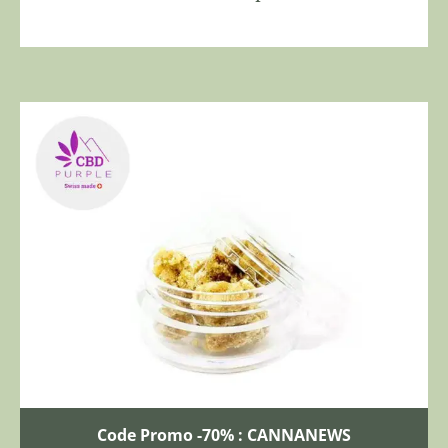
Code Promo -70% : CANNANEWS