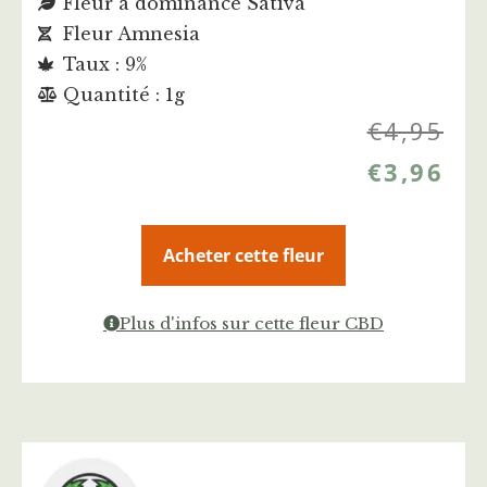
Fleur à dominance Sativa
Fleur Amnesia
Taux : 9%
Quantité : 1g
€
4,95
€
3,96
Acheter cette fleur
Plus d'infos sur cette fleur CBD