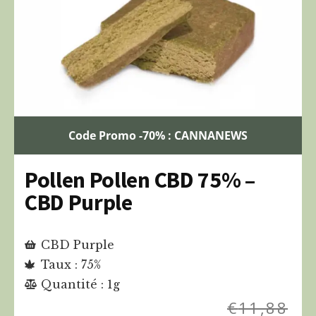
Code Promo -70% : CANNANEWS
Pollen Pollen CBD 75% –
CBD Purple
CBD Purple
Taux : 75%
Quantité : 1g
€
11,88