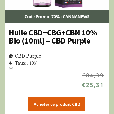
Code Promo -70% : CANNANEWS
Huile CBD+CBG+CBN 10%
Bio (10ml) – CBD Purple
CBD Purple
Taux : 10%
€
84,39
€
25,31
Acheter ce produit CBD