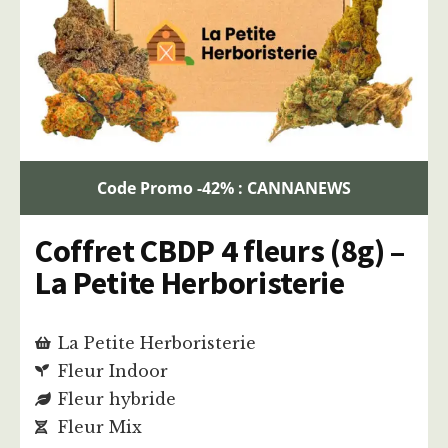
Code Promo -42% : CANNANEWS
Coffret CBDP 4 fleurs (8g) –
La Petite Herboristerie
La Petite Herboristerie
Fleur Indoor
Fleur hybride
Fleur Mix