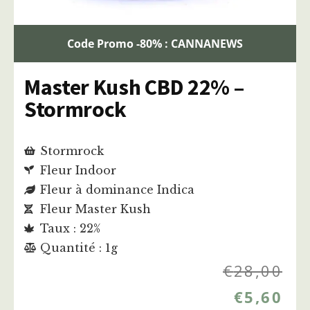
Code Promo -80% : CANNANEWS
Master Kush CBD 22% –
Stormrock
Stormrock
Fleur Indoor
Fleur à dominance Indica
Fleur Master Kush
Taux : 22%
Quantité : 1g
€
28,00
€
5,60