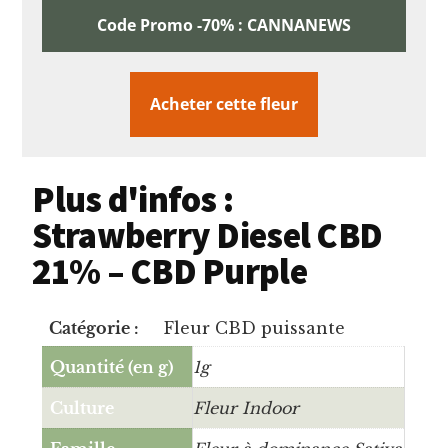
Code Promo -70% : CANNANEWS
Acheter cette fleur
Plus d'infos :
Strawberry Diesel CBD
21% – CBD Purple
Catégorie :
Fleur CBD puissante
Quantité (en g)
1g
Culture
Fleur Indoor