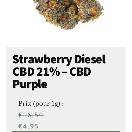
Strawberry Diesel
CBD 21% – CBD
Purple
Prix (pour 1g) :
€
16,50
€
4,95