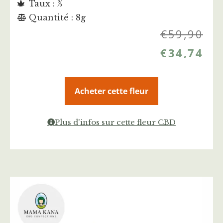
Taux : %
Quantité : 8g
€
59,90
€
34,74
Acheter cette fleur
Plus d'infos sur cette fleur CBD