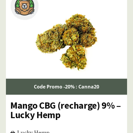
Code Promo -20% : Canna20
Mango CBG (recharge) 9% –
Lucky Hemp
Lucky Hemp