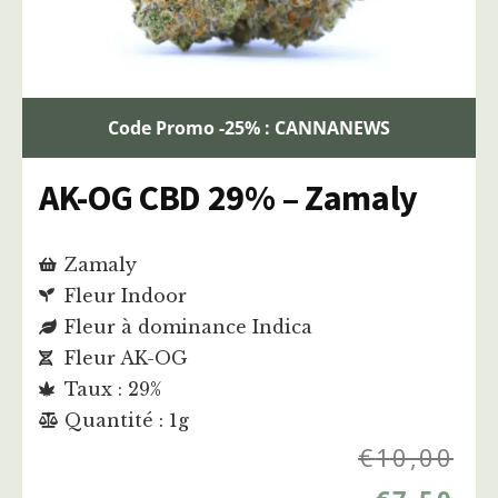
Code Promo -25% : CANNANEWS
AK-OG CBD 29% – Zamaly
Zamaly
Fleur Indoor
Fleur à dominance Indica
Fleur AK-OG
Taux : 29%
Quantité : 1g
€
10,00