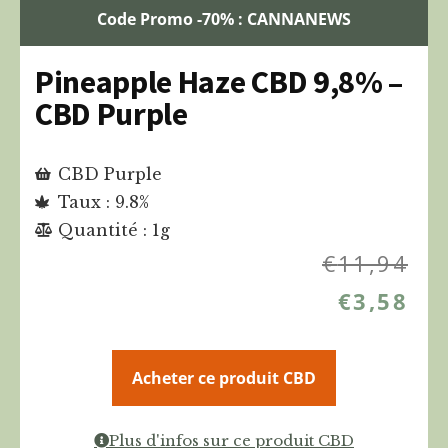
Code Promo -70% : CANNANEWS
Pineapple Haze CBD 9,8% –
CBD Purple
CBD Purple
Taux : 9.8%
Quantité : 1g
€
11,94
€
3,58
Acheter ce produit CBD
Plus d'infos sur ce produit CBD