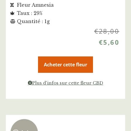
Fleur Amnesia
Taux : 29%
Quantité : 1g
€
28,00
€
5,60
Acheter cette fleur
Plus d'infos sur cette fleur CBD