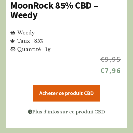
MoonRock 85% CBD –
Weedy
Weedy
Taux : 85%
Quantité : 1g
€
9,95
€
7,96
Acheter ce produit CBD
Plus d'infos sur ce produit CBD