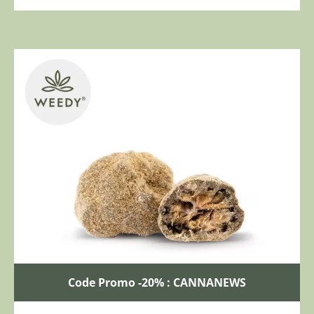
Code Promo -20% : CANNANEWS