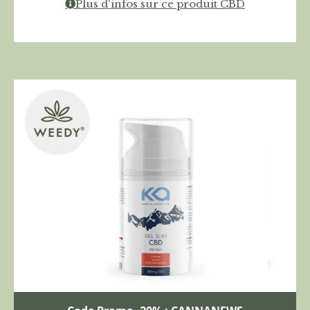
Plus d'infos sur ce produit CBD