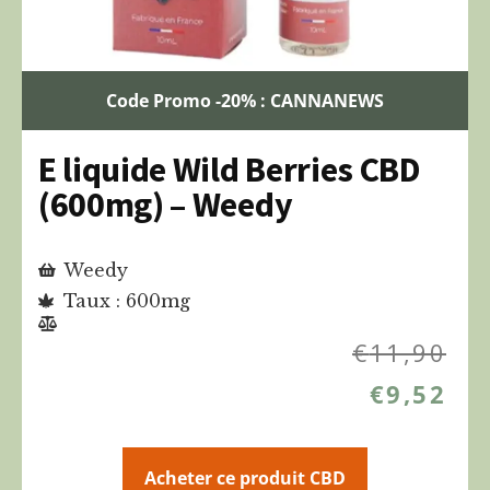
Code Promo -20% : CANNANEWS
E liquide Wild Berries CBD
(600mg) – Weedy
Weedy
Taux : 600mg
€
11,90
€
9,52
Acheter ce produit CBD