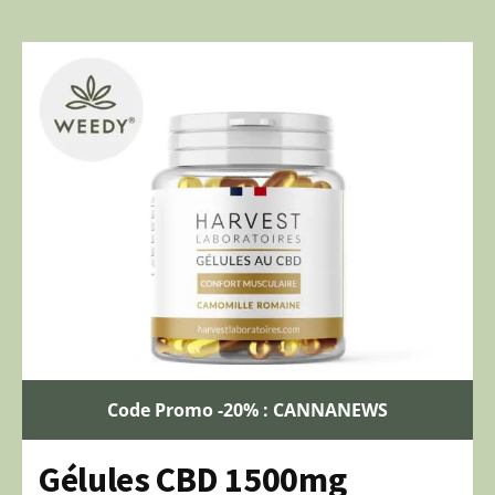
Code Promo -20% : CANNANEWS
Gélules CBD 1500mg