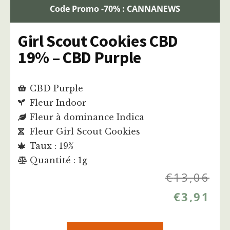
Code Promo -70% : CANNANEWS
Girl Scout Cookies CBD
19% – CBD Purple
CBD Purple
Fleur Indoor
Fleur à dominance Indica
Fleur Girl Scout Cookies
Taux : 19%
Quantité : 1g
€
13,06
€
3,91