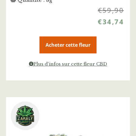
Quantité : 8g
€
59,90
€
34,74
Acheter cette fleur
Plus d'infos sur cette fleur CBD