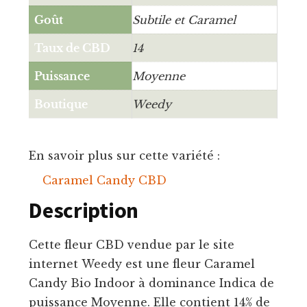
Goût
Subtile et Caramel
Taux de CBD
14
Puissance
Moyenne
Boutique
Weedy
En savoir plus sur cette variété :
Caramel Candy CBD
Description
Cette fleur CBD vendue par le site
internet Weedy est une fleur Caramel
Candy Bio Indoor à dominance Indica de
puissance Moyenne. Elle contient 14% de