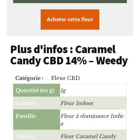
Acheter cette fleur
Plus d'infos : Caramel
Candy CBD 14% – Weedy
Catégorie :
Fleur CBD
Quantité (en g)
1g
Culture
Fleur Indoor
Famille
Fleur à dominance Indic
a
Variété
Fleur Caramel Candy