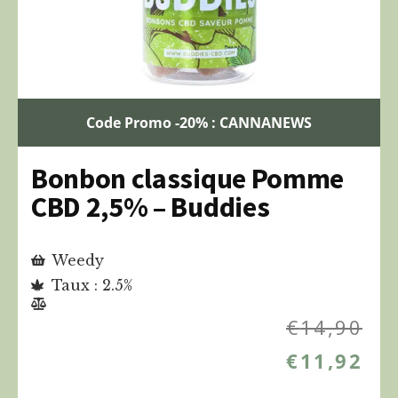
Code Promo -20% : CANNANEWS
Bonbon classique Pomme
CBD 2,5% – Buddies
Weedy
Taux : 2.5%
€
14,90
€
11,92