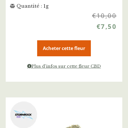
Quantité : 1g
€
10,00
€
7,50
Acheter cette fleur
Plus d'infos sur cette fleur CBD