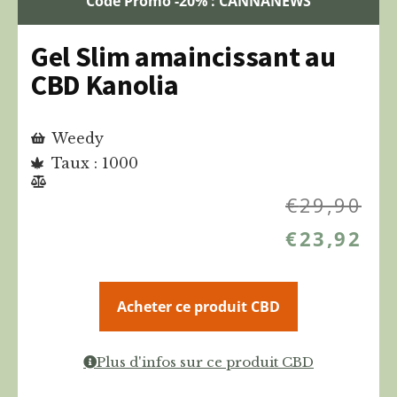
Code Promo -20% : CANNANEWS
Gel Slim amaincissant au
CBD Kanolia
Weedy
Taux : 1000
€
29,90
€
23,92
Acheter ce produit CBD
Plus d'infos sur ce produit CBD