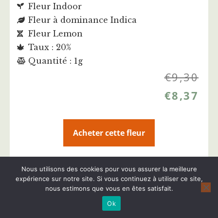
Fleur Indoor
Fleur à dominance Indica
Fleur Lemon
Taux : 20%
Quantité : 1g
€
9,30
€
8,37
Acheter cette fleur
Plus d'infos sur cette fleur CBD
Nous utilisons des cookies pour vous assurer la meilleure
expérience sur notre site. Si vous continuez à utiliser ce site,
nous estimons que vous en êtes satisfait.
Ok