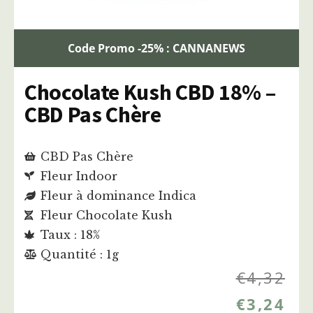
Code Promo -25% : CANNANEWS
Chocolate Kush CBD 18% –
CBD Pas Chère
CBD Pas Chère
Fleur Indoor
Fleur à dominance Indica
Fleur Chocolate Kush
Taux : 18%
Quantité : 1g
€
4,32
€
3,24