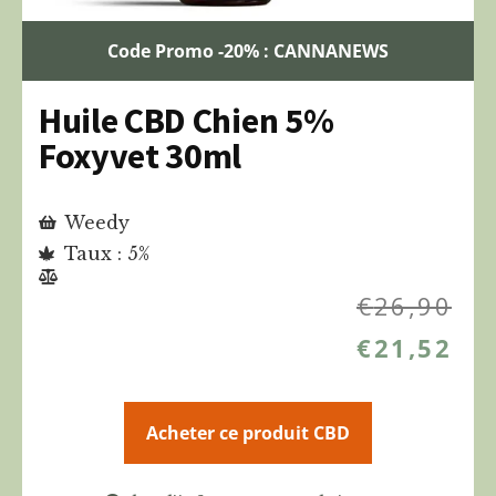
Code Promo -20% : CANNANEWS
Huile CBD Chien 5%
Foxyvet 30ml
Weedy
Taux : 5%
€
26,90
€
21,52
Acheter ce produit CBD