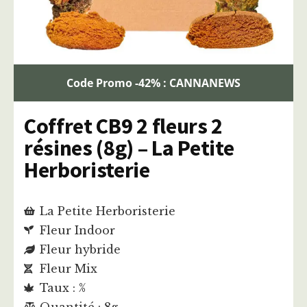
Code Promo -42% : CANNANEWS
Coffret CB9 2 fleurs 2
résines (8g) – La Petite
Herboristerie
La Petite Herboristerie
Fleur Indoor
Fleur hybride
Fleur Mix
Taux : %