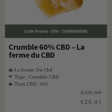
Code Promo -15% : CANNANEWS
Crumble 60% CBD – La
ferme du CBD
La Ferme Du Cbd
Type : Crumble CBD
Taux CBD : 60%
€
29,90
€
25,41