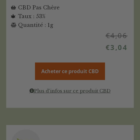
CBD Pas Chère
Taux : 53%
Quantité : 1g
€
4,06
€
3,04
Acheter ce produit CBD
Plus d'infos sur ce produit CBD