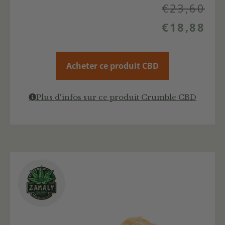
€
23,60
€
18,88
Acheter ce produit CBD
Plus d'infos sur ce produit Crumble CBD