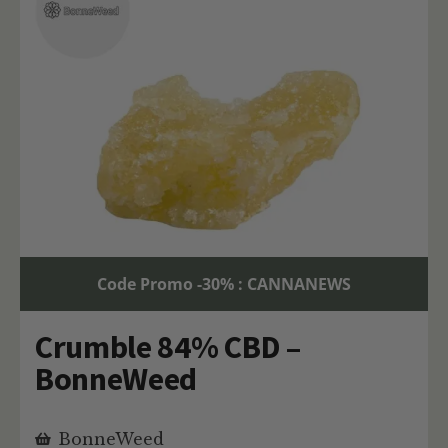
Code Promo -30% : CANNANEWS
Crumble 84% CBD –
BonneWeed
BonneWeed