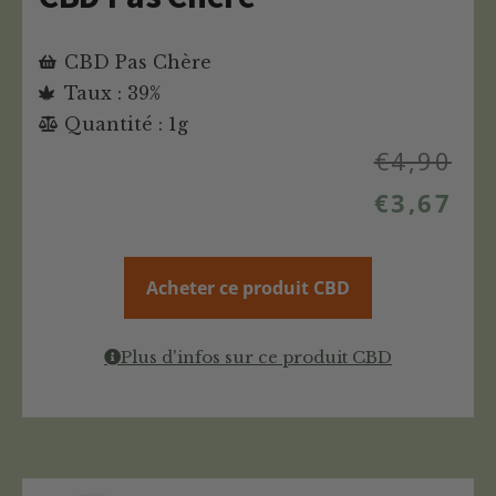
CBD Pas Chère
Taux : 39%
Quantité : 1g
€
4,90
€
3,67
Acheter ce produit CBD
Plus d'infos sur ce produit CBD