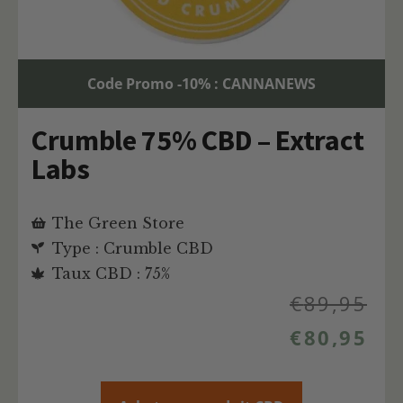
Code Promo -10% : CANNANEWS
Crumble 75% CBD – Extract
Labs
The Green Store
Type : Crumble CBD
Taux CBD : 75%
€
89,95
€
80,95