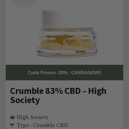
Code Promo -20% : CANNANEWS
Crumble 83% CBD – High
Society
High Society
Type : Crumble CBD