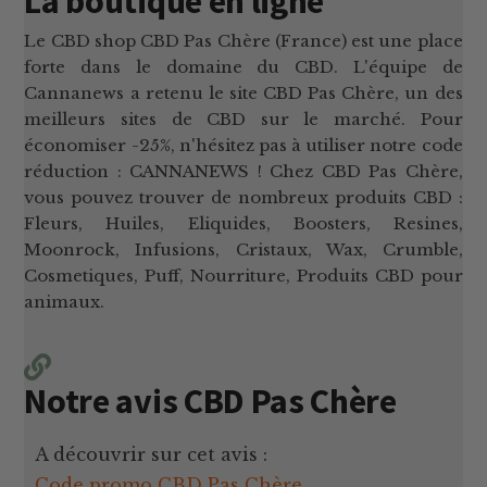
La boutique en ligne
Le CBD shop CBD Pas Chère (France) est une place
forte dans le domaine du CBD. L'équipe de
Cannanews a retenu le site CBD Pas Chère, un des
meilleurs sites de CBD sur le marché. Pour
économiser -25%, n'hésitez pas à utiliser notre code
réduction : CANNANEWS ! Chez CBD Pas Chère,
vous pouvez trouver de nombreux produits CBD :
Fleurs, Huiles, Eliquides, Boosters, Resines,
Moonrock, Infusions, Cristaux, Wax, Crumble,
Cosmetiques, Puff, Nourriture, Produits CBD pour
animaux.
Notre avis CBD Pas Chère
A découvrir sur cet avis :
Code promo CBD Pas Chère