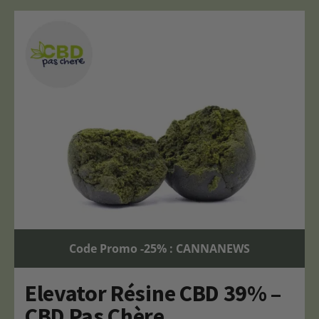
Code Promo -25% : CANNANEWS
Elevator Résine CBD 39% –
CBD Pas Chère