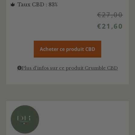
Taux CBD : 83%
€
27,00
€
21,60
Acheter ce produit CBD
Plus d'infos sur ce produit Crumble CBD