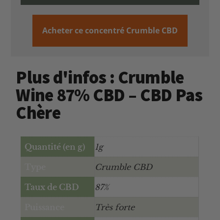
Acheter ce concentré Crumble CBD
Plus d'infos : Crumble
Wine 87% CBD – CBD Pas
Chère
Quantité (en g)
1g
Type
Crumble CBD
Taux de CBD
87%
Puissance
Très forte