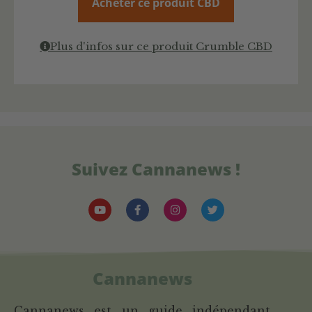
Acheter ce produit CBD
Plus d'infos sur ce produit Crumble CBD
Suivez Cannanews !
Cannanews
Cannanews est un guide indépendant