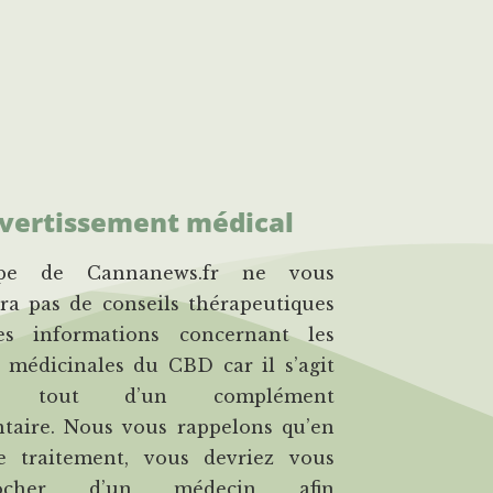
vertissement médical
uipe de Cannanews.fr ne vous
ra pas de conseils thérapeutiques
s informations concernant les
 médicinales du CBD car il s’agit
t tout d’un complément
ntaire. Nous vous rappelons qu’en
e traitement, vous devriez vous
rocher d’un médecin afin