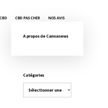
 CBD
CBD PAS CHER
NOS AVIS
A propos de Cannanews
Catégories