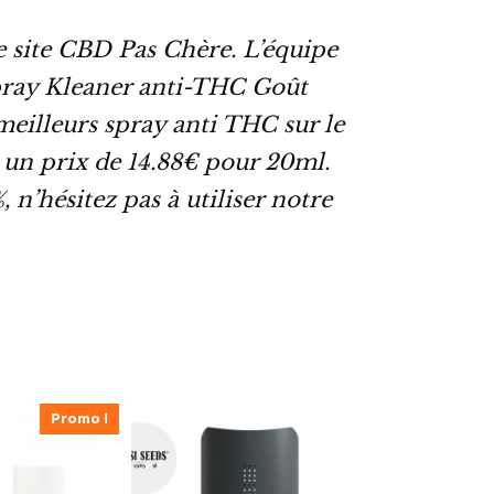
e site CBD Pas Chère. L’équipe
pray Kleaner anti-THC Goût
 meilleurs spray anti THC sur le
 un prix de 14.88€ pour 20ml.
 n’hésitez pas à utiliser notre
Promo !