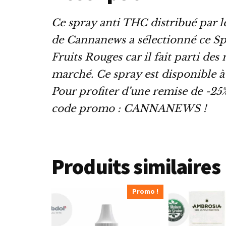
Ce spray anti THC distribué par l
de Cannanews a sélectionné ce S
Fruits Rouges car il fait parti des
marché. Ce spray est disponible à
Pour profiter d’une remise de -25%,
code promo : CANNANEWS !
Produits similaires
Promo !