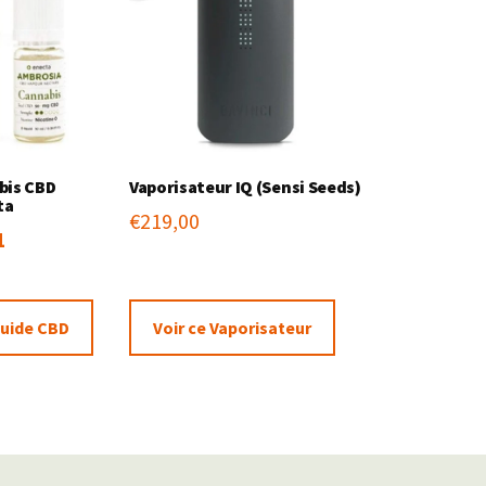
bis CBD
Vaporisateur IQ (Sensi Seeds)
ta
€
219,00
1
iquide CBD
Voir ce Vaporisateur