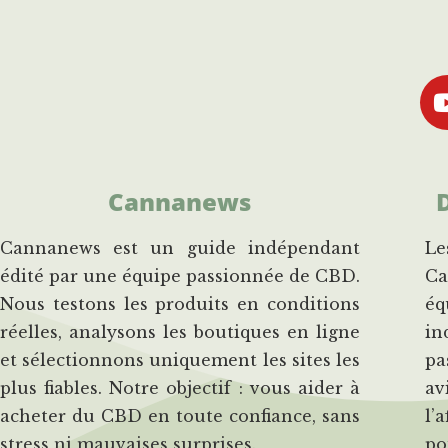
Cannanews
Cannanews est un guide indépendant
Le
édité par une équipe passionnée de CBD.
Ca
Nous testons les produits en conditions
éq
réelles, analysons les boutiques en ligne
in
et sélectionnons uniquement les sites les
pa
plus fiables. Notre objectif : vous aider à
av
acheter du CBD en toute confiance, sans
l’
stress ni mauvaises surprises.
po