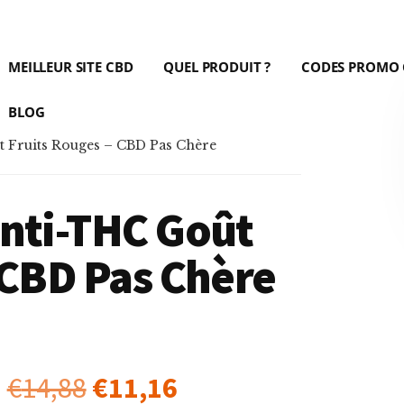
MEILLEUR SITE CBD
QUEL PRODUIT ?
CODES PROMO
BLOG
t Fruits Rouges – CBD Pas Chère
anti-THC Goût
 CBD Pas Chère
€
14,88
€
11,16