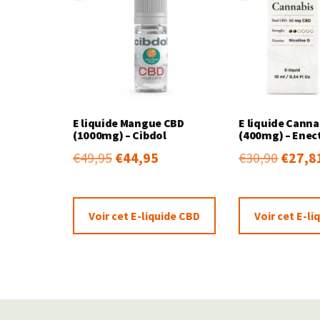
E liquide Mangue CBD
E liquide Canna
(1000mg) – Cibdol
(400mg) – Enec
€
49,95
€
44,95
€
30,90
€
27,8
Voir cet E-liquide CBD
Voir cet E-l