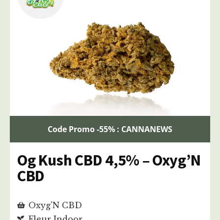
Code Promo -55% : CANNANEWS
Og Kush CBD 4,5% – Oxyg’N
CBD
Oxyg'N CBD
Fleur Indoor