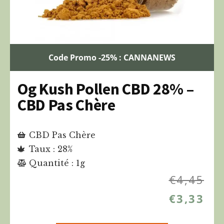
Code Promo -25% : CANNANEWS
Og Kush Pollen CBD 28% –
CBD Pas Chère
CBD Pas Chère
Taux : 28%
Quantité : 1g
€
4,45
€
3,33