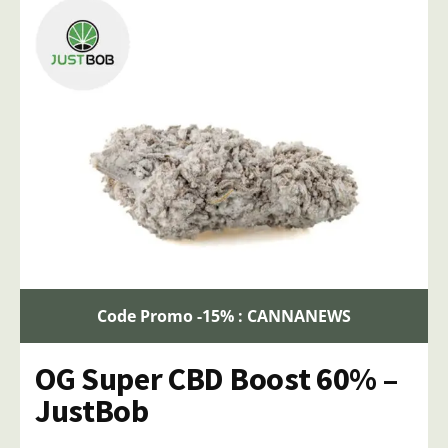
Code Promo -15% : CANNANEWS
OG Super CBD Boost 60% –
JustBob