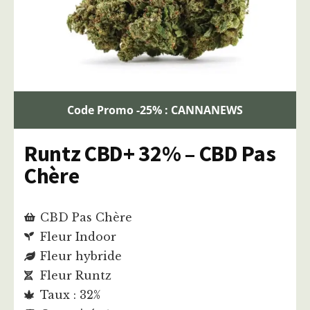
Code Promo -25% : CANNANEWS
Runtz CBD+ 32% – CBD Pas
Chère
CBD Pas Chère
Fleur Indoor
Fleur hybride
Fleur Runtz
Taux : 32%