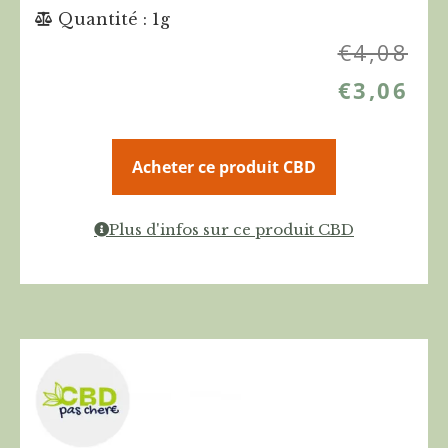
Quantité : 1g
€
4,08
€
3,06
Acheter ce produit CBD
Plus d'infos sur ce produit CBD