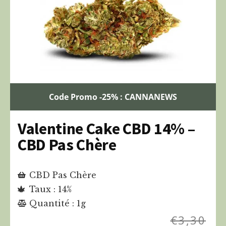
Code Promo -25% : CANNANEWS
Valentine Cake CBD 14% –
CBD Pas Chère
CBD Pas Chère
Taux : 14%
Quantité : 1g
€
3,30