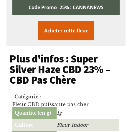
Code Promo -25% : CANNANEWS
Acheter cette fleur
Plus d'infos : Super
Silver Haze CBD 23% –
CBD Pas Chère
Catégorie :
Fleur CBD puissante pas cher
Quantité (en g)
1g
Culture
Fleur Indoor