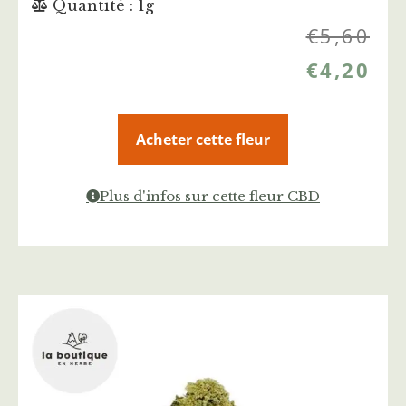
Quantité : 1g
€
5,60
€
4,20
Acheter cette fleur
Plus d'infos sur cette fleur CBD