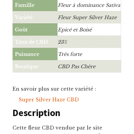
Famille
Fleur à dominance Sativa
Variété
Fleur Super Silver Haze
Goût
Epicé et Boisé
Taux de CBD
23%
Puissance
Très forte
Boutique
CBD Pas Chère
En savoir plus sur cette variété :
Super Silver Haze CBD
Description
Cette fleur CBD vendue par le site