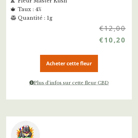
Fleur Master Kush
Taux : 4%
Quantité : 1g
€
12,00
€
10,20
Acheter cette fleur
Plus d'infos sur cette fleur CBD