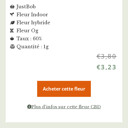
JustBob
Fleur Indoor
Fleur hybride
Fleur Og
Taux : 60%
Quantité : 1g
€
3,80
€
3,23
Acheter cette fleur
Plus d'infos sur cette fleur CBD