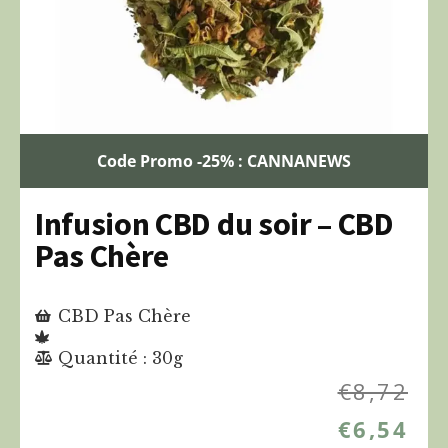
Code Promo -25% : CANNANEWS
Infusion CBD du soir – CBD
Pas Chère
CBD Pas Chère
Quantité : 30g
€
8,72
€
6,54