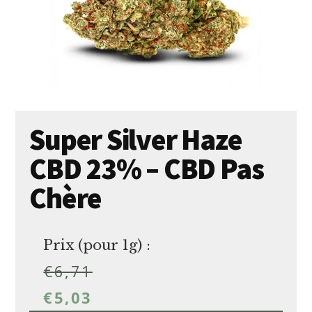
Super Silver Haze
CBD 23% – CBD Pas
Chère
Prix (pour 1g) :
€
6,71
€
5,03