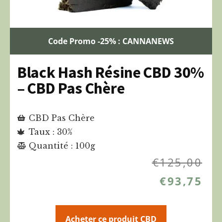
Code Promo -25% : CANNANEWS
Black Hash Résine CBD 30%
– CBD Pas Chère
CBD Pas Chère
Taux : 30%
Quantité : 100g
€
125,00
€
93,75
Acheter ce produit CBD