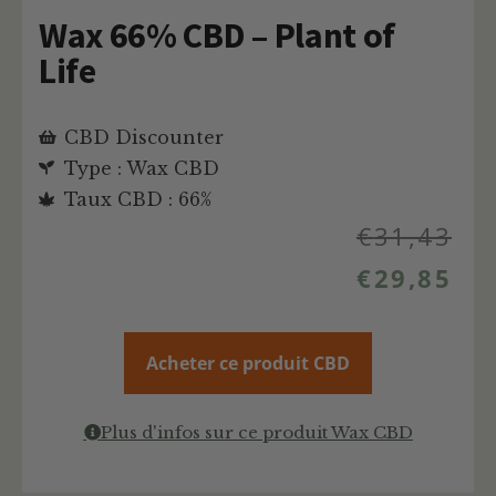
Wax 66% CBD – Plant of
Life
CBD Discounter
Type : Wax CBD
Taux CBD : 66%
€
31,43
€
29,85
Acheter ce produit CBD
Plus d'infos sur ce produit Wax CBD