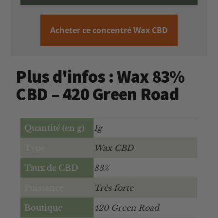
Acheter ce concentré Wax CBD
Plus d'infos : Wax 83%
CBD – 420 Green Road
Quantité (en g)
1g
Type
Wax CBD
Taux de CBD
83%
Puissance
Très forte
Boutique
420 Green Road