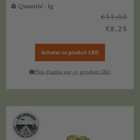
Quantité : 1g
€
11,00
€
8,25
Acheter ce produit CBD
Plus d'infos sur ce produit CBD