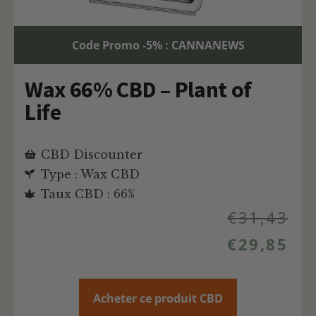
Code Promo -5% : CANNANEWS
Wax 66% CBD – Plant of
Life
CBD Discounter
Type : Wax CBD
Taux CBD : 66%
€
31,43
€
29,85
Acheter ce produit CBD