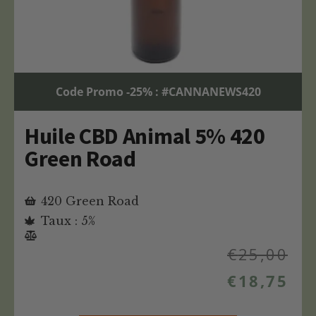
Code Promo -25% : #CANNANEWS420
Huile CBD Animal 5% 420
Green Road
420 Green Road
Taux : 5%
€
25,00
€
18,75