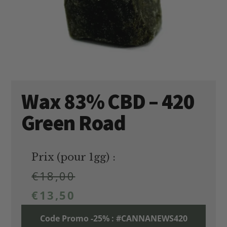
Wax 83% CBD – 420
Green Road
Prix (pour 1gg) :
€
18,00
€
13,50
Code Promo -25% : #CANNANEWS420