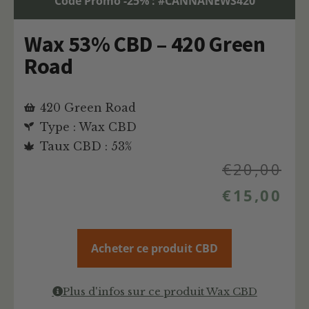
Code Promo -25% : #CANNANEWS420
Wax 53% CBD – 420 Green
Road
420 Green Road
Type : Wax CBD
Taux CBD : 53%
€
20,00
€
15,00
Acheter ce produit CBD
Plus d'infos sur ce produit Wax CBD