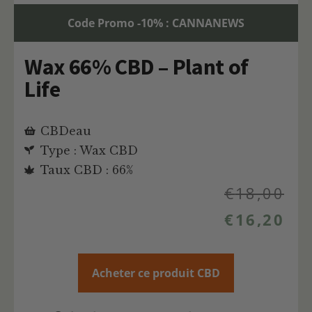
Code Promo -10% : CANNANEWS
Wax 66% CBD – Plant of
Life
CBDeau
Type : Wax CBD
Taux CBD : 66%
€
18,00
€
16,20
Acheter ce produit CBD