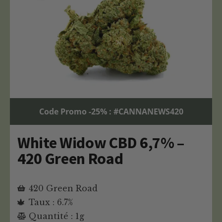
Code Promo -25% : #CANNANEWS420
White Widow CBD 6,7% –
420 Green Road
420 Green Road
Taux : 6.7%
Quantité : 1g