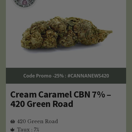
Code Promo -25% : #CANNANEWS420
Cream Caramel CBN 7% –
420 Green Road
420 Green Road
Taux : 7%