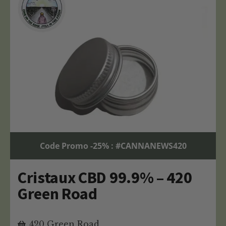
Code Promo -25% : #CANNANEWS420
Cristaux CBD 99.9% – 420
Green Road
420 Green Road