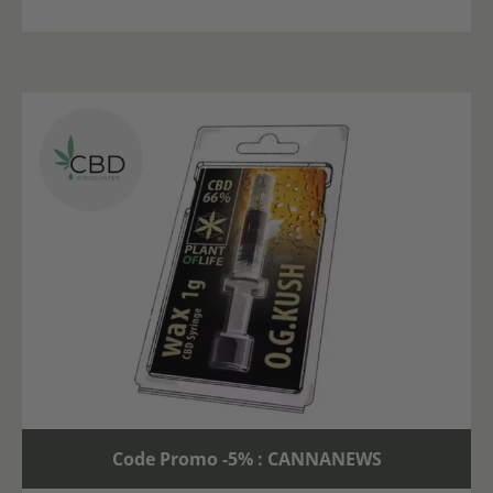
Code Promo -5% : CANNANEWS