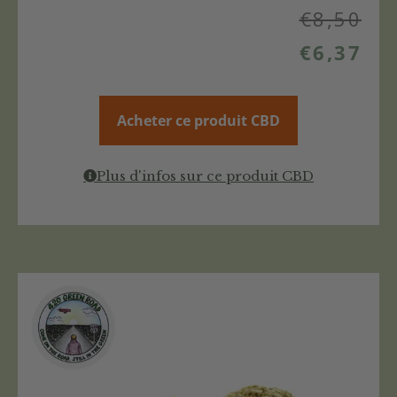
€
8,50
€
6,37
Acheter ce produit CBD
Plus d'infos sur ce produit CBD