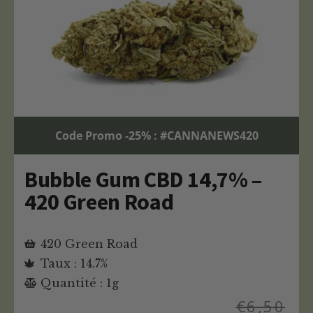
Code Promo -25% : #CANNANEWS420
Bubble Gum CBD 14,7% –
420 Green Road
420 Green Road
Taux : 14.7%
Quantité : 1g
€
6,50