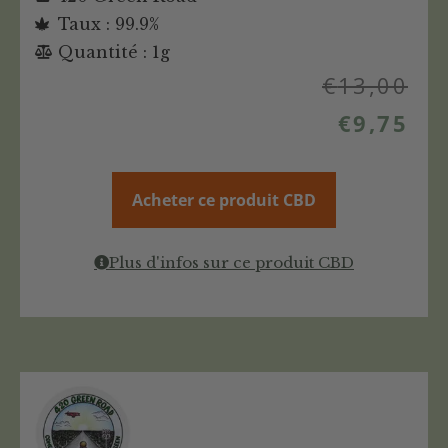
Taux : 99.9%
Quantité : 1g
€
13,00
€
9,75
Acheter ce produit CBD
Plus d'infos sur ce produit CBD