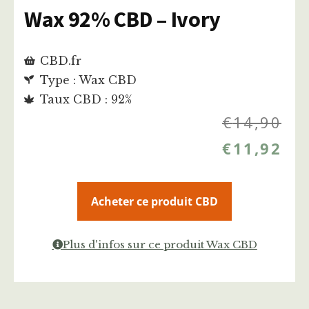
Wax 92% CBD – Ivory
CBD.fr
Type : Wax CBD
Taux CBD : 92%
€
14,90
€
11,92
Acheter ce produit CBD
Plus d'infos sur ce produit Wax CBD