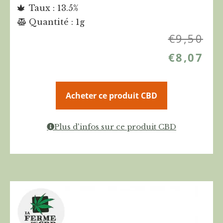
Taux : 13.5%
Quantité : 1g
€
9,50
€
8,07
Acheter ce produit CBD
Plus d'infos sur ce produit CBD