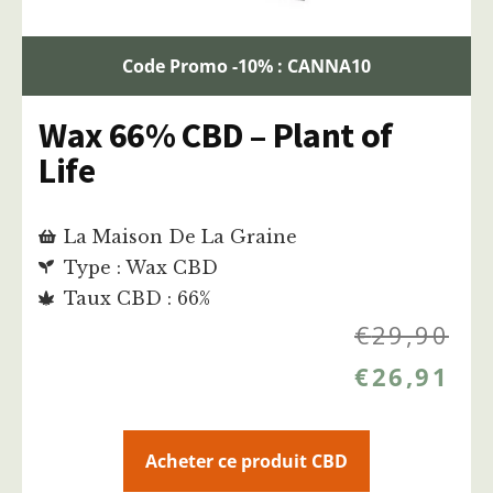
Code Promo -10% : CANNA10
Wax 66% CBD – Plant of
Life
La Maison De La Graine
Type : Wax CBD
Taux CBD : 66%
€
29,90
€
26,91
Acheter ce produit CBD