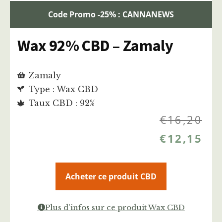
Code Promo -25% : CANNANEWS
Wax 92% CBD – Zamaly
Zamaly
Type : Wax CBD
Taux CBD : 92%
€
16,20
€
12,15
Acheter ce produit CBD
Plus d'infos sur ce produit Wax CBD