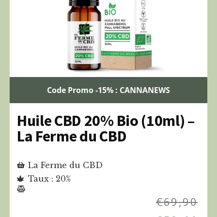
Code Promo -15% : CANNANEWS
Huile CBD 20% Bio (10ml) –
La Ferme du CBD
La Ferme du CBD
Taux : 20%
€
69,90