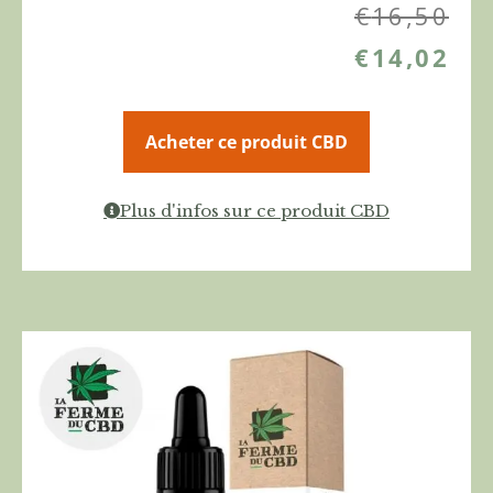
€
16,50
€
14,02
Acheter ce produit CBD
Plus d'infos sur ce produit CBD