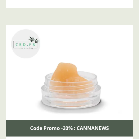
Code Promo -20% : CANNANEWS