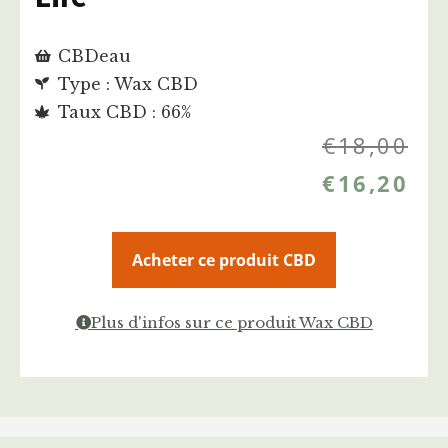
CBDeau
Type : Wax CBD
Taux CBD : 66%
€
18,00
€
16,20
Acheter ce produit CBD
Plus d'infos sur ce produit Wax CBD