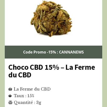
Code Promo -15% : CANNANEWS
Choco CBD 15% – La Ferme
du CBD
La Ferme du CBD
Taux : 15%
Quantité : 3g