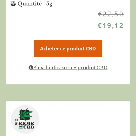
Quantité : 5g
€
22,50
€
19,12
Acheter ce produit CBD
Plus d'infos sur ce produit CBD