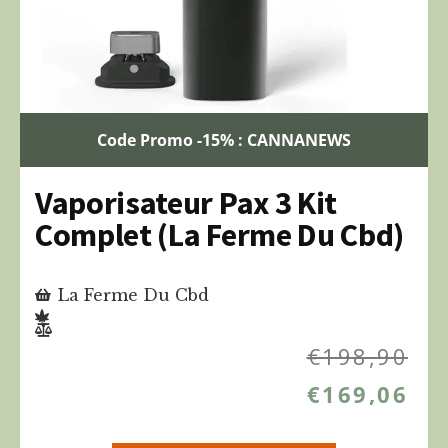
Code Promo -15% : CANNANEWS
Vaporisateur Pax 3 Kit
Complet (La Ferme Du Cbd)
La Ferme Du Cbd
€
198,90
€
169,06