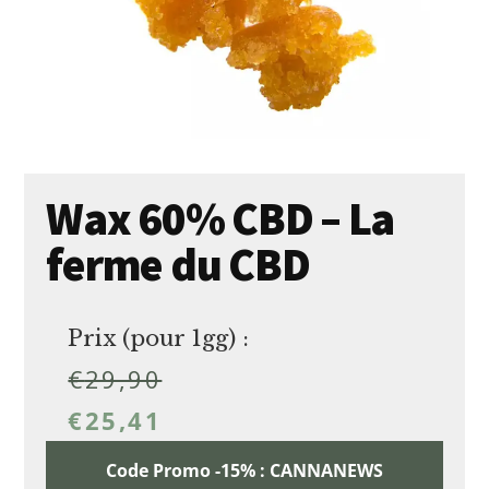
Wax 60% CBD – La
ferme du CBD
Prix (pour 1gg) :
€
29,90
€
25,41
Code Promo -15% : CANNANEWS