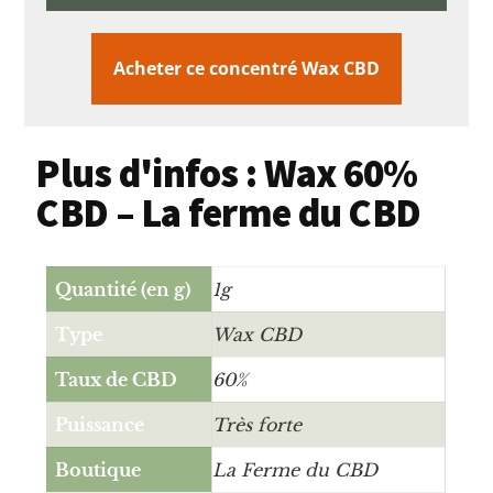
Acheter ce concentré Wax CBD
Plus d'infos : Wax 60%
CBD – La ferme du CBD
Quantité (en g)
1g
Type
Wax CBD
Taux de CBD
60%
Puissance
Très forte
Boutique
La Ferme du CBD