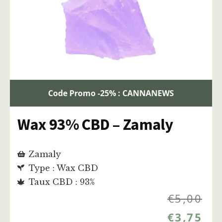
Code Promo -25% : CANNANEWS
Wax 93% CBD – Zamaly
Zamaly
Type : Wax CBD
Taux CBD : 93%
€
5,00
€
3,75