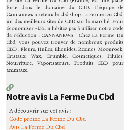
Le site La Ferme Du Cbd (France) est une place
forte dans le domaine du CBD. L'équipe de
Cannanews a retenu le cbd shop La Ferme Du Cbd,
un des meilleurs sites de CBD sur le marché. Pour
économiser -15%, n'hésitez pas à utiliser notre code
de réduction : CANNANEWS ! Chez La Ferme Du
Cbd, vous pouvez trouver de nombreux produits
CBD : Fleurs, Huiles, Eliquides, Resines, Moonrock,
Cristaux, Wax, Crumble, Cosmetiques, Pilules,
Nourriture, Vaporisateurs, Produits CBD pour
animaux.
Notre avis La Ferme Du Cbd
A découvrir sur cet avis :
Code promo La Ferme Du Cbd
Avis La Ferme Du Cbd