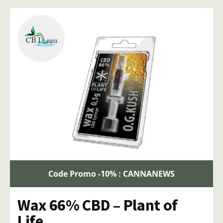
Code Promo -10% : CANNANEWS
Wax 66% CBD – Plant of
Life