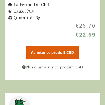
La Ferme Du Cbd
Taux : 70%
Quantité : 3g
€
26,70
€
22,69
Acheter ce produit CBD
Plus d'infos sur ce produit CBD