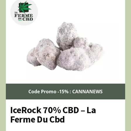
Code Promo -15% : CANNANEWS
IceRock 70% CBD – La
Ferme Du Cbd