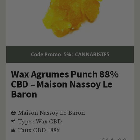
Code Promo -5% : CANNABISTE5
Wax Agrumes Punch 88%
CBD – Maison Nassoy Le
Baron
Maison Nassoy Le Baron
Type : Wax CBD
Taux CBD : 88%