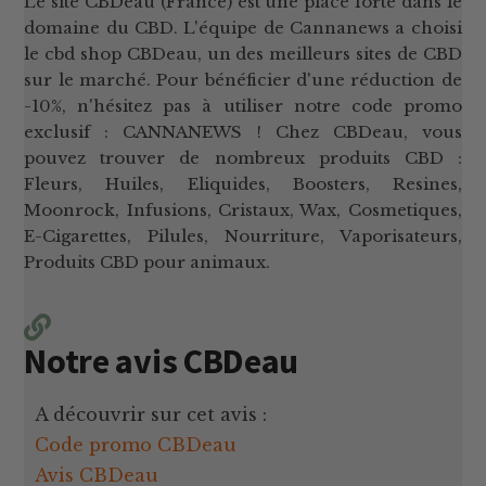
Le site CBDeau (France) est une place forte dans le
domaine du CBD. L'équipe de Cannanews a choisi
le cbd shop CBDeau, un des meilleurs sites de CBD
sur le marché. Pour bénéficier d'une réduction de
-10%, n'hésitez pas à utiliser notre code promo
exclusif : CANNANEWS ! Chez CBDeau, vous
pouvez trouver de nombreux produits CBD :
Fleurs, Huiles, Eliquides, Boosters, Resines,
Moonrock, Infusions, Cristaux, Wax, Cosmetiques,
E-Cigarettes, Pilules, Nourriture, Vaporisateurs,
Produits CBD pour animaux.
Notre avis CBDeau
A découvrir sur cet avis :
Code promo CBDeau
Avis CBDeau