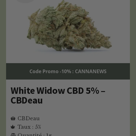
Code Promo -10% : CANNANEWS
White Widow CBD 5% –
CBDeau
CBDeau
Taux : 5%
Quantité : 1g