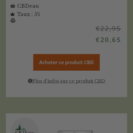
CBDeau
Taux : 5%
€
22,95
€
20,65
Acheter ce produit CBD
Plus d'infos sur ce produit CBD