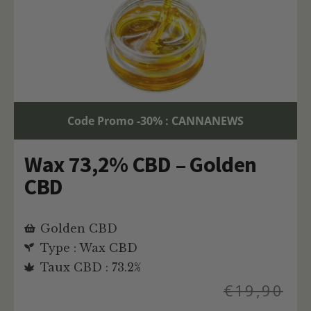
Code Promo -30% : CANNANEWS
Wax 73,2% CBD – Golden
CBD
Golden CBD
Type : Wax CBD
Taux CBD : 73.2%
€
19,90