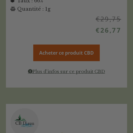
Taux : 66%
Quantité : 1g
€
29,75
€
26,77
Acheter ce produit CBD
Plus d'infos sur ce produit CBD