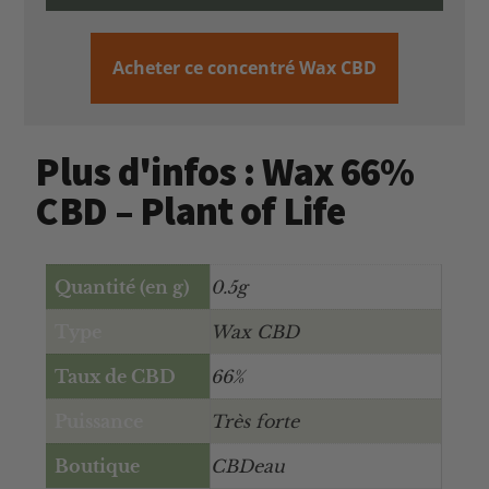
Acheter ce concentré Wax CBD
Plus d'infos : Wax 66%
CBD – Plant of Life
Quantité (en g)
0.5g
Type
Wax CBD
Taux de CBD
66%
Puissance
Très forte
Boutique
CBDeau