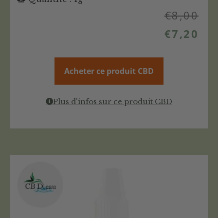
€
8,00
€
7,20
Acheter ce produit CBD
Plus d'infos sur ce produit CBD