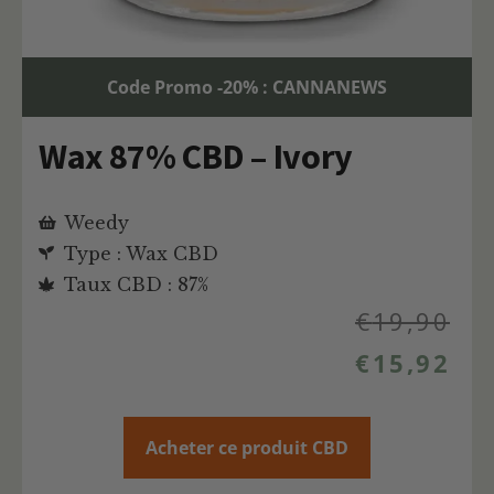
Code Promo -20% : CANNANEWS
Wax 87% CBD – Ivory
Weedy
Type : Wax CBD
Taux CBD : 87%
€
19,90
€
15,92
Acheter ce produit CBD