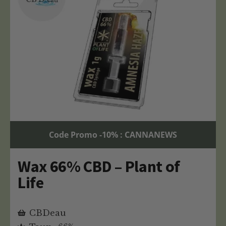
Code Promo -10% : CANNANEWS
Wax 66% CBD – Plant of
Life
CBDeau