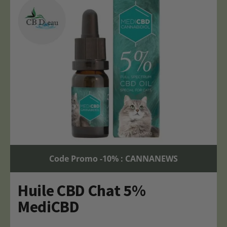
Code Promo -10% : CANNANEWS
Huile CBD Chat 5%
MediCBD