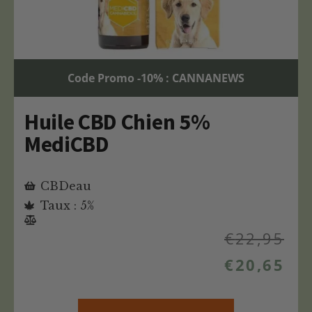
Code Promo -10% : CANNANEWS
Huile CBD Chien 5%
MediCBD
CBDeau
Taux : 5%
€
22,95
€
20,65