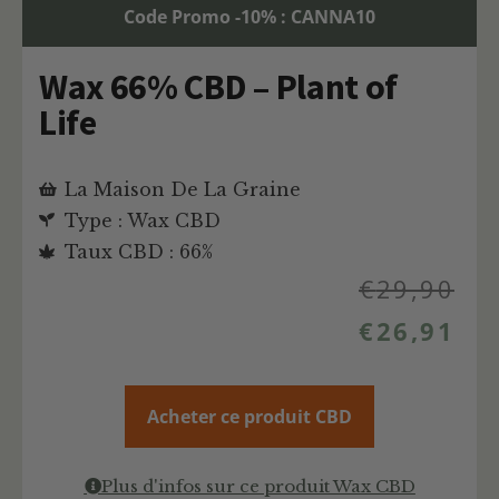
Code Promo -10% : CANNA10
Wax 66% CBD – Plant of
Life
La Maison De La Graine
Type : Wax CBD
Taux CBD : 66%
€
29,90
€
26,91
Acheter ce produit CBD
Plus d'infos sur ce produit Wax CBD