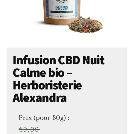
Infusion CBD Nuit
Calme bio –
Herboristerie
Alexandra
Prix (pour 30g) :
€
9,90