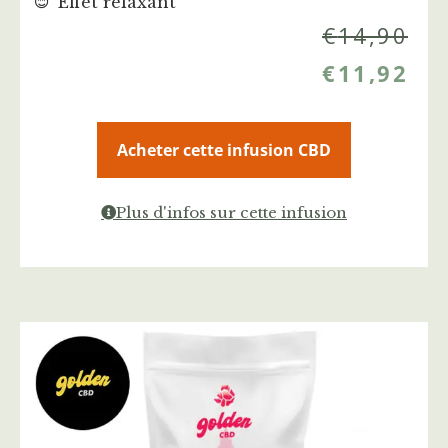
Effet relaxant
€
14,90
€
11,92
Acheter cette infusion CBD
Plus d'infos sur cette infusion