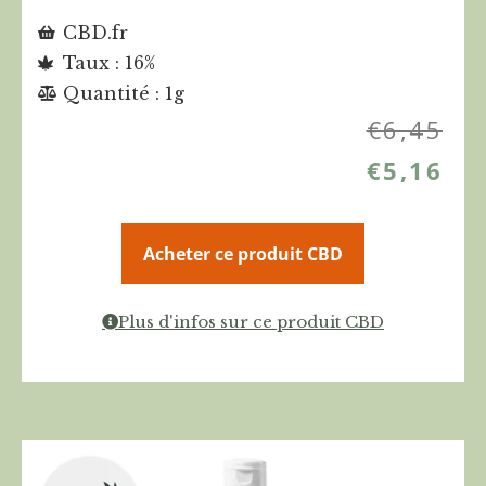
CBD.fr
Taux : 16%
Quantité : 1g
€
6,45
€
5,16
Acheter ce produit CBD
Plus d'infos sur ce produit CBD