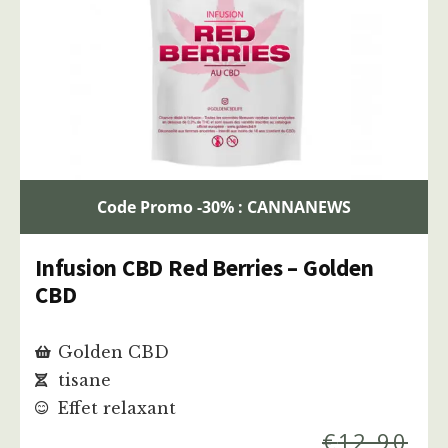
Code Promo -30% : CANNANEWS
Infusion CBD Red Berries – Golden
CBD
Golden CBD
tisane
Effet relaxant
€
12,90