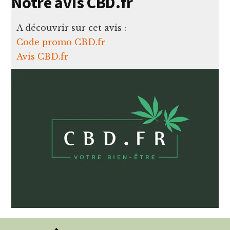
Notre avis CBD.fr
A découvrir sur cet avis :
Code promo CBD.fr
Avis CBD.fr