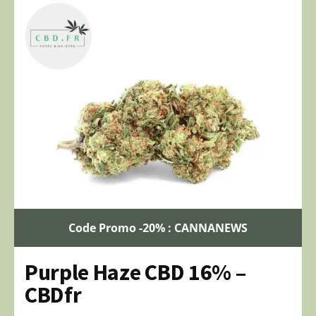
Code Promo -20% : CANNANEWS
Purple Haze CBD 16% –
CBDfr