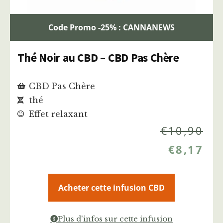
Code Promo -25% : CANNANEWS
Thé Noir au CBD – CBD Pas Chère
CBD Pas Chère
thé
Effet relaxant
€
10,90
€
8,17
Acheter cette infusion CBD
Plus d'infos sur cette infusion