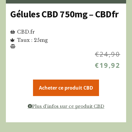
Gélules CBD 750mg – CBDfr
CBD.fr
Taux : 25mg
€
24,90
€
19,92
Acheter ce produit CBD
Plus d'infos sur ce produit CBD