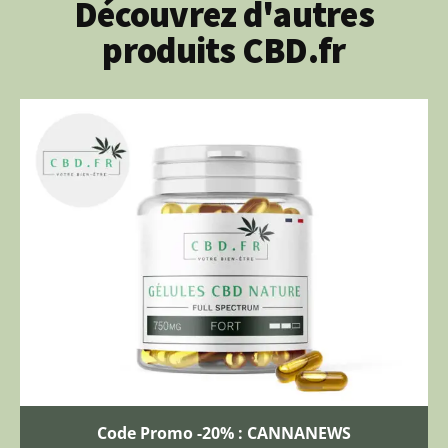
Découvrez d'autres
produits CBD.fr
Code Promo -20% : CANNANEWS