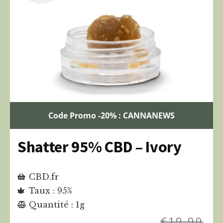
Code Promo -20% : CANNANEWS
Shatter 95% CBD – Ivory
CBD.fr
Taux : 95%
Quantité : 1g
€
19,90