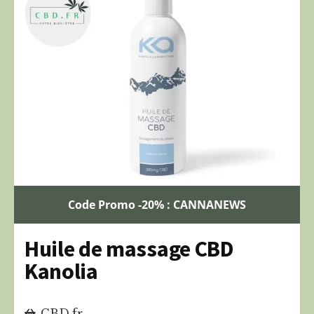
Code Promo -20% : CANNANEWS
Huile de massage CBD
Kanolia
CBD.fr