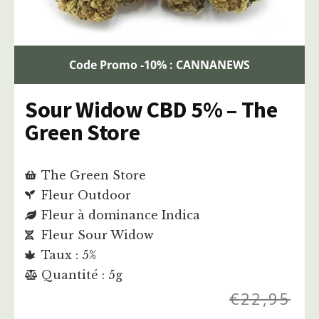
Code Promo -10% : CANNANEWS
Sour Widow CBD 5% – The
Green Store
The Green Store
Fleur Outdoor
Fleur à dominance Indica
Fleur Sour Widow
Taux : 5%
Quantité : 5g
€
22,95