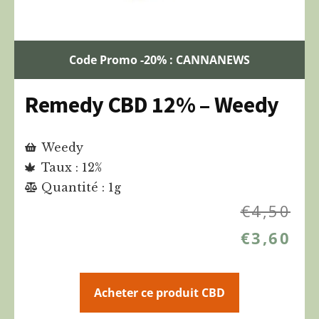
Code Promo -20% : CANNANEWS
Remedy CBD 12% – Weedy
Weedy
Taux : 12%
Quantité : 1g
€
4,50
€
3,60
Acheter ce produit CBD