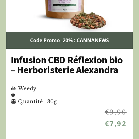
Code Promo -20% : CANNANEWS
Infusion CBD Réflexion bio
– Herboristerie Alexandra
Weedy
Quantité : 30g
€
9,90
€
7,92