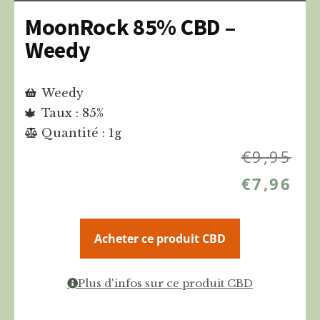
MoonRock 85% CBD –
Weedy
Weedy
Taux : 85%
Quantité : 1g
€
9,95
€
7,96
Acheter ce produit CBD
Plus d'infos sur ce produit CBD