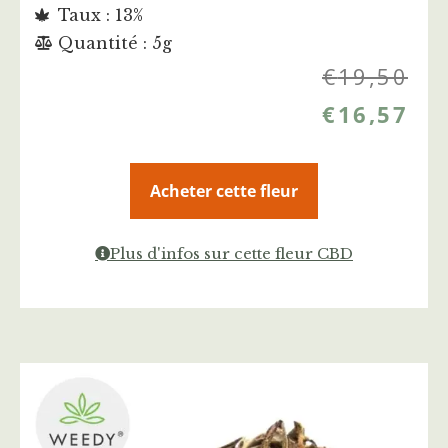
Taux : 13%
Quantité : 5g
€
19,50
€
16,57
Acheter cette fleur
Plus d'infos sur cette fleur CBD