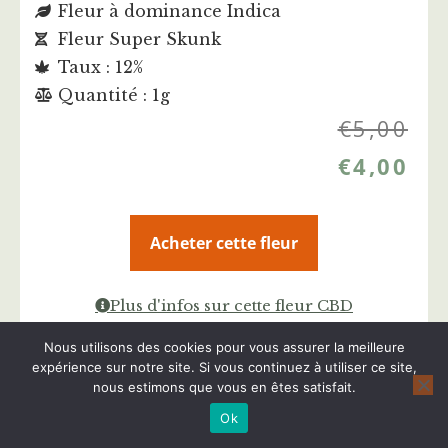
Fleur à dominance Indica
Fleur Super Skunk
Taux : 12%
Quantité : 1g
€
5,00
€
4,00
Acheter cette fleur
Plus d'infos sur cette fleur CBD
Nous utilisons des cookies pour vous assurer la meilleure
expérience sur notre site. Si vous continuez à utiliser ce site,
nous estimons que vous en êtes satisfait.
Ok