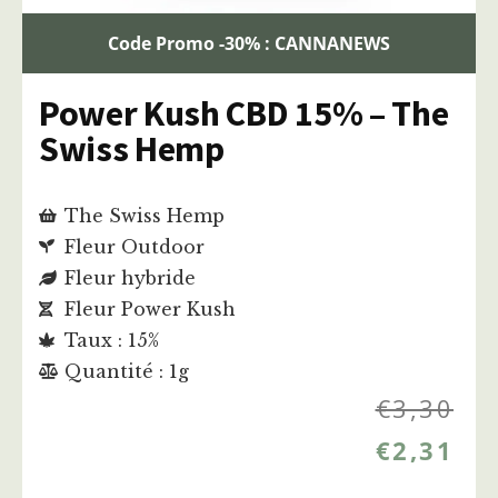
Code Promo -30% : CANNANEWS
Power Kush CBD 15% – The
Swiss Hemp
The Swiss Hemp
Fleur Outdoor
Fleur hybride
Fleur Power Kush
Taux : 15%
Quantité : 1g
€
3,30
€
2,31