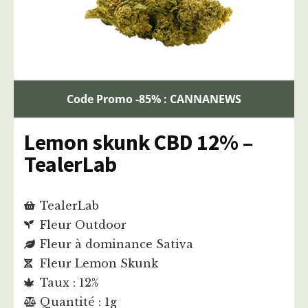
Code Promo -85% : CANNANEWS
Lemon skunk CBD 12% –
TealerLab
TealerLab
Fleur Outdoor
Fleur à dominance Sativa
Fleur Lemon Skunk
Taux : 12%
Quantité : 1g