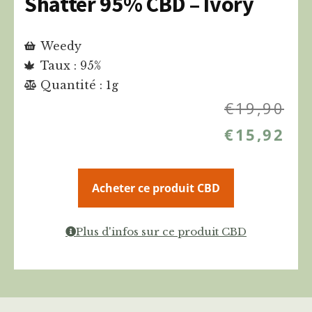
Shatter 95% CBD – Ivory
Weedy
Taux : 95%
Quantité : 1g
€
19,90
€
15,92
Acheter ce produit CBD
Plus d'infos sur ce produit CBD