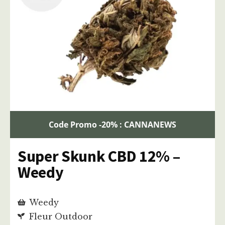
Code Promo -20% : CANNANEWS
Super Skunk CBD 12% –
Weedy
Weedy
Fleur Outdoor