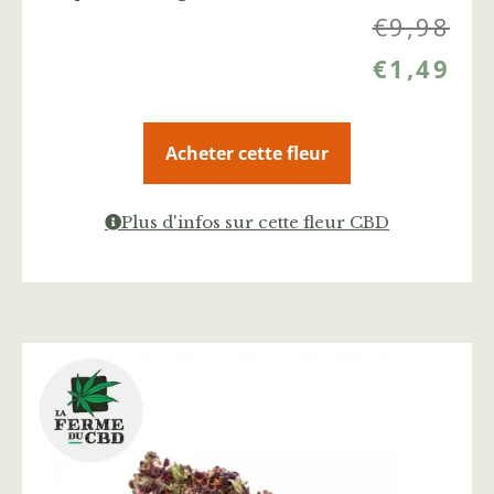
€
9,98
€
1,49
Acheter cette fleur
Plus d'infos sur cette fleur CBD