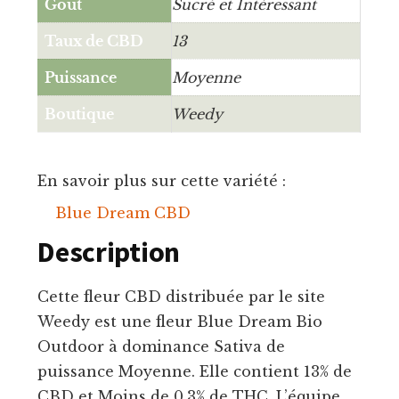
Goût
Sucré et Intéressant
Taux de CBD
13
Puissance
Moyenne
Boutique
Weedy
En savoir plus sur cette variété :
Blue Dream CBD
Description
Cette fleur CBD distribuée par le site
Weedy est une fleur Blue Dream Bio
Outdoor à dominance Sativa de
puissance Moyenne. Elle contient 13% de
CBD et Moins de 0,3% de THC. L’équipe