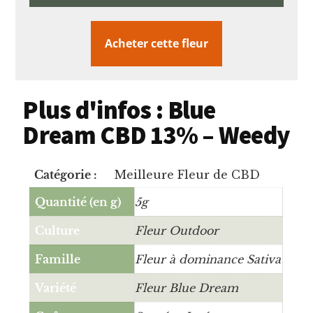
Acheter cette fleur
Plus d'infos : Blue
Dream CBD 13% – Weedy
Catégorie :
Meilleure Fleur de CBD
Quantité (en g)
5g
Culture
Fleur Outdoor
Famille
Fleur à dominance Sativa
Variété
Fleur Blue Dream