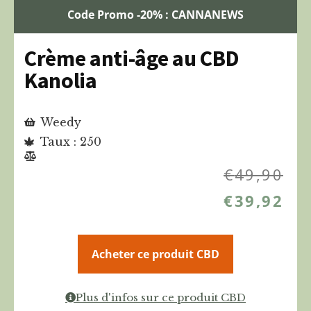
Code Promo -20% : CANNANEWS
Crème anti-âge au CBD
Kanolia
Weedy
Taux : 250
€
49,90
€
39,92
Acheter ce produit CBD
Plus d'infos sur ce produit CBD