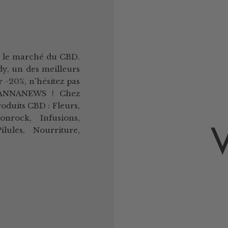
r le marché du CBD.
y, un des meilleurs
 -20%, n'hésitez pas
 CANNANEWS ! Chez
duits CBD : Fleurs,
onrock, Infusions,
lules, Nourriture,