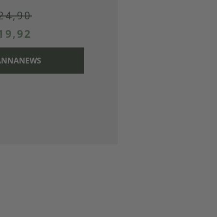
24,90
19,92
 CANNANEWS