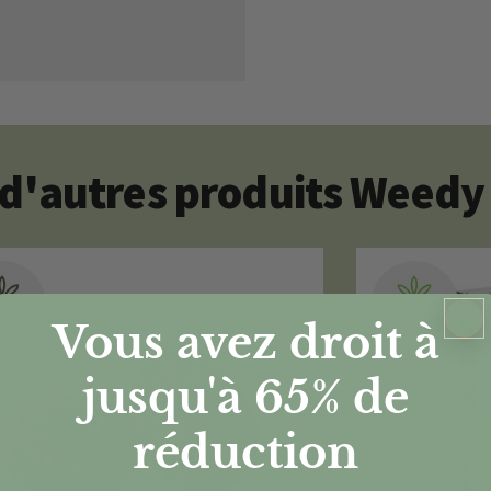
d'autres produits Weedy
Vous avez droit à
jusqu'à 65%
de
réduction