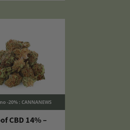
mo -20% : CANNANEWS
of CBD 14% –