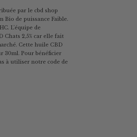
ibuée par le cbd shop
 Bio de puissance Faible.
THC. L’équipe de
Chats 2,5% car elle fait
 marché. Cette huile CBD
ur 30ml. Pour bénéficier
s à utiliser notre code de