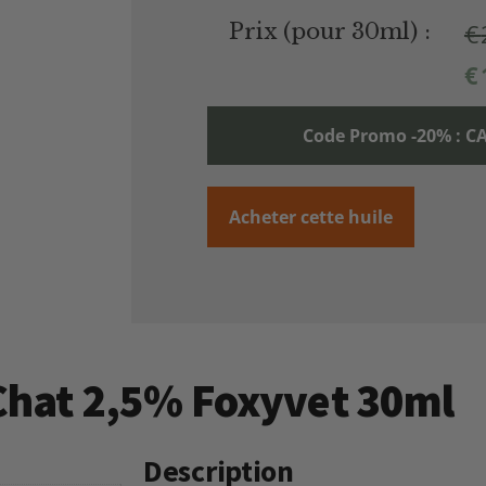
€
Prix (pour 30ml) :
€
Code Promo -20% :
Acheter cette huile
 Chat 2,5% Foxyvet 30ml
Description