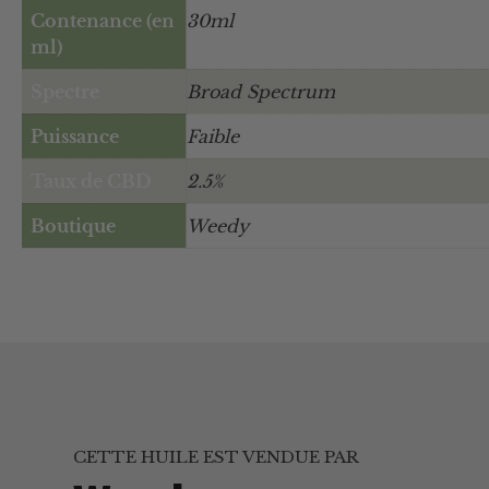
Contenance (en
30ml
ml)
Spectre
Broad Spectrum
Puissance
Faible
Taux de CBD
2.5%
Boutique
Weedy
CETTE HUILE EST VENDUE PAR