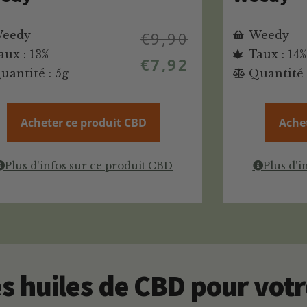
eedy
€
9,90
Weedy
aux : 13%
Taux : 14%
€
7,92
uantité : 5g
Quantité 
Acheter ce produit CBD
Ache
Plus d'infos sur ce produit CBD
Plus d'i
 huiles de CBD pour votre