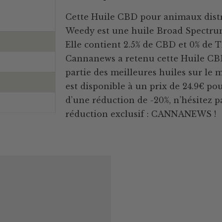
Cette Huile CBD pour animaux distr
Weedy est une huile Broad Spectrum
Elle contient 2.5% de CBD et 0% de 
Cannanews a retenu cette Huile CBD 
partie des meilleures huiles sur le
est disponible à un prix de 24.9€ po
d’une réduction de -20%, n’hésitez pa
réduction exclusif : CANNANEWS !