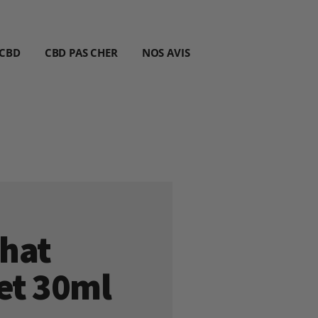
 CBD
CBD PAS CHER
NOS AVIS
Chat
et 30ml