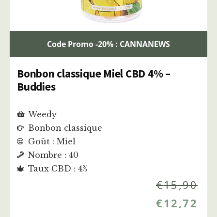
Code Promo -20% : CANNANEWS
Bonbon classique Miel CBD 4% –
Buddies
Weedy
Bonbon classique
Goût : Miel
Nombre : 40
Taux CBD : 4%
€
15,90
€
12,72