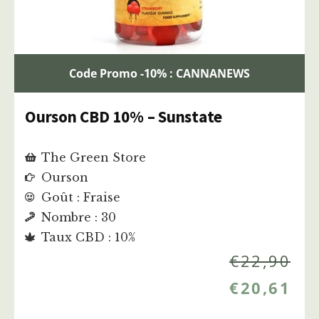
Code Promo -10% : CANNANEWS
Ourson CBD 10% – Sunstate
The Green Store
Ourson
Goût : Fraise
Nombre : 30
Taux CBD : 10%
€
22,90
€
20,61