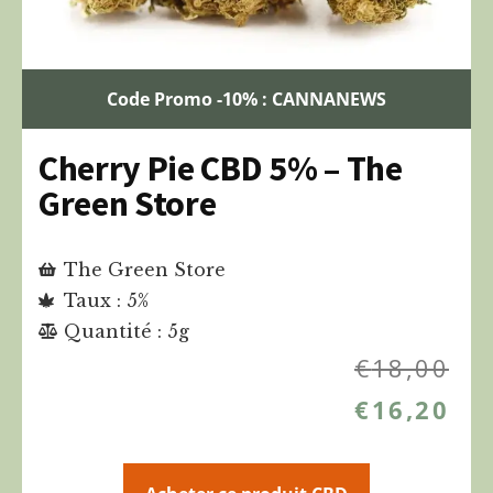
Code Promo -10% : CANNANEWS
Cherry Pie CBD 5% – The
Green Store
The Green Store
Taux : 5%
Quantité : 5g
€
18,00
€
16,20