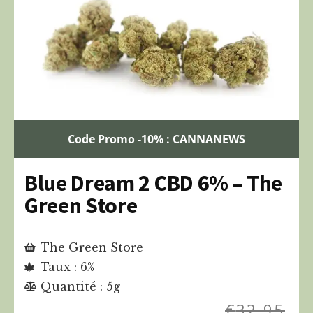
Code Promo -10% : CANNANEWS
Blue Dream 2 CBD 6% – The
Green Store
The Green Store
Taux : 6%
Quantité : 5g
€
32,95