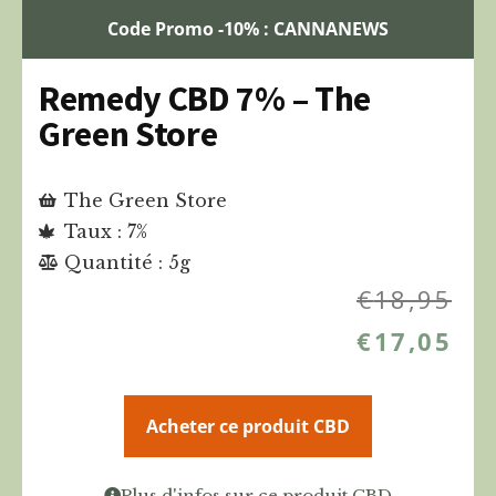
Code Promo -10% : CANNANEWS
Remedy CBD 7% – The
Green Store
The Green Store
Taux : 7%
Quantité : 5g
€
18,95
€
17,05
Acheter ce produit CBD
Plus d'infos sur ce produit CBD