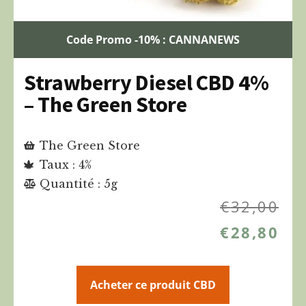
Code Promo -10% : CANNANEWS
Strawberry Diesel CBD 4%
– The Green Store
The Green Store
Taux : 4%
Quantité : 5g
€
32,00
€
28,80
Acheter ce produit CBD