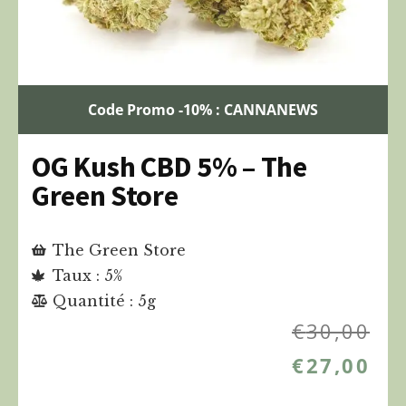
Code Promo -10% : CANNANEWS
OG Kush CBD 5% – The
Green Store
The Green Store
Taux : 5%
Quantité : 5g
€
30,00
€
27,00