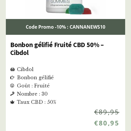
Code Promo -10% : CANNANEWS10
Bonbon gélifié Fruité CBD 50% –
Cibdol
Cibdol
Bonbon gélifié
Goût : Fruité
Nombre : 30
Taux CBD : 50%
€
89,95
€
80,95