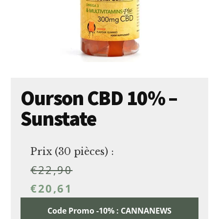
Ourson CBD 10% –
Sunstate
Prix (30 pièces) :
€
22,90
€
20,61
Code Promo -10% : CANNANEWS