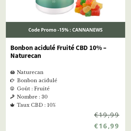
Code Promo -15% : CANNANEWS
Bonbon acidulé Fruité CBD 10% –
Naturecan
Naturecan
Bonbon acidulé
Goût : Fruité
Nombre : 30
Taux CBD : 10%
€
19,99
€
16,99