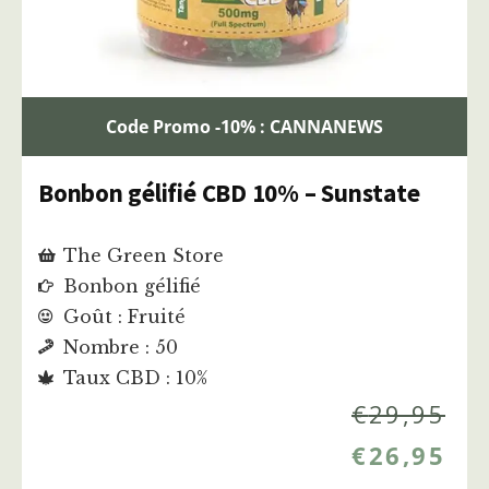
Code Promo -10% : CANNANEWS
Bonbon gélifié CBD 10% – Sunstate
The Green Store
Bonbon gélifié
Goût : Fruité
Nombre : 50
Taux CBD : 10%
€
29,95
€
26,95