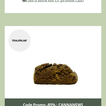
Plus d'infos sur ce produit CBD
Code Promo -85% : CANNANEWS