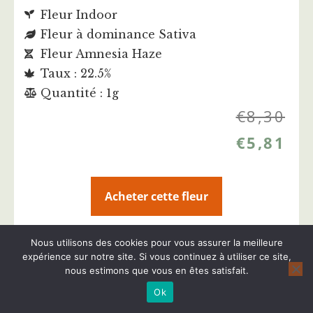
Fleur Indoor
Fleur à dominance Sativa
Fleur Amnesia Haze
Taux : 22.5%
Quantité : 1g
€
8,30
€
5,81
Acheter cette fleur
Plus d'infos sur cette fleur CBD
Nous utilisons des cookies pour vous assurer la meilleure
expérience sur notre site. Si vous continuez à utiliser ce site,
nous estimons que vous en êtes satisfait.
Ok