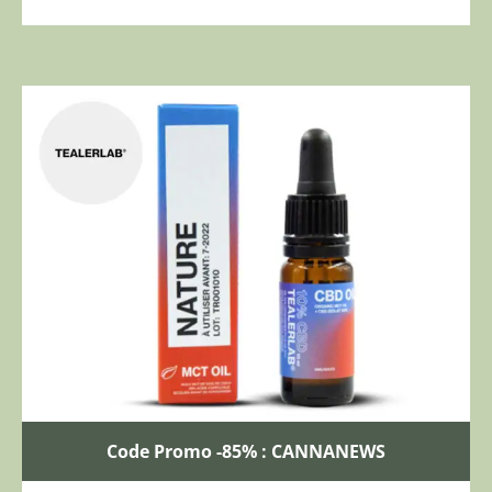
Code Promo -85% : CANNANEWS