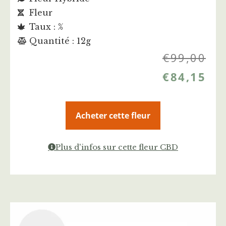
Fleur
Taux : %
Quantité : 12g
€
99,00
€
84,15
Acheter cette fleur
Plus d'infos sur cette fleur CBD