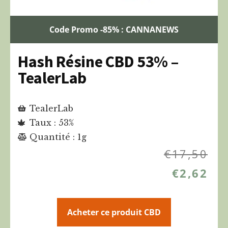
Code Promo -85% : CANNANEWS
Hash Résine CBD 53% –
TealerLab
TealerLab
Taux : 53%
Quantité : 1g
€
17,50
€
2,62
Acheter ce produit CBD