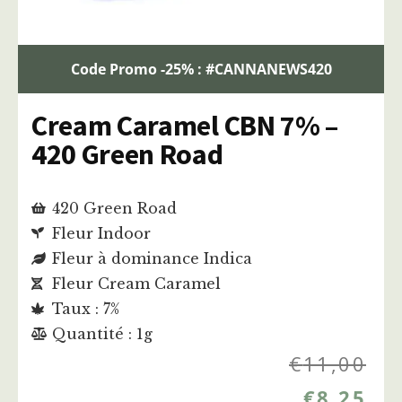
Code Promo -25% : #CANNANEWS420
Cream Caramel CBN 7% –
420 Green Road
420 Green Road
Fleur Indoor
Fleur à dominance Indica
Fleur Cream Caramel
Taux : 7%
Quantité : 1g
€
11,00
€
8,25