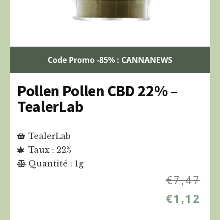
Code Promo -85% : CANNANEWS
Pollen Pollen CBD 22% –
TealerLab
TealerLab
Taux : 22%
Quantité : 1g
€
7,47
€
1,12