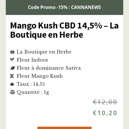
Code Promo -15% : CANNANEWS
Mango Kush CBD 14,5% – La
Boutique en Herbe
La Boutique en Herbe
Fleur Indoor
Fleur à dominance Sativa
Fleur Mango Kush
Taux : 14.5%
Quantité : 1g
€
12,00
€
10,20