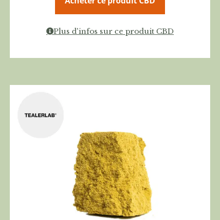
Acheter ce produit CBD
Plus d'infos sur ce produit CBD