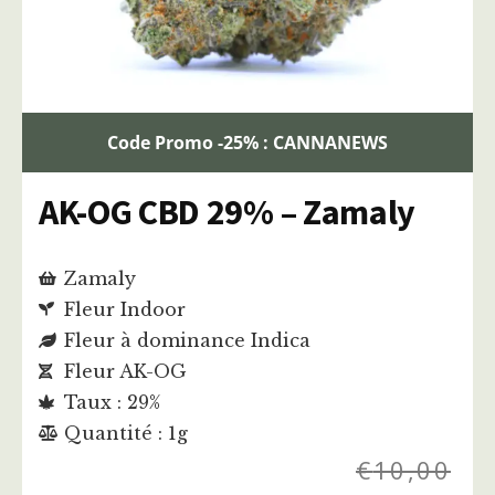
Code Promo -25% : CANNANEWS
AK-OG CBD 29% – Zamaly
Zamaly
Fleur Indoor
Fleur à dominance Indica
Fleur AK-OG
Taux : 29%
Quantité : 1g
€
10,00