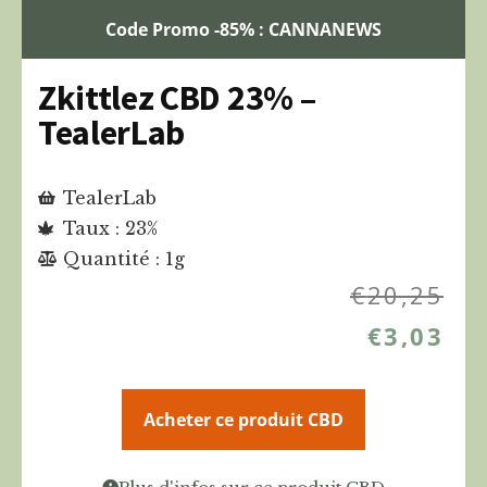
Code Promo -85% : CANNANEWS
Zkittlez CBD 23% –
TealerLab
TealerLab
Taux : 23%
Quantité : 1g
€
20,25
€
3,03
Acheter ce produit CBD