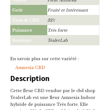
Goût
Fruité et Intéressant
Taux de CBD
32%
Puissance
Très forte
Boutique
TealerLab
En savoir plus sur cette variété :
Amnesia CBD
Description
Cette fleur CBD vendue par le cbd shop
TealerLab est une fleur Amnesia Indoor
hybride de puissance Très forte. Elle