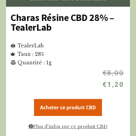
Charas Résine CBD 28% –
TealerLab
TealerLab
Taux : 28%
Quantité : 1g
€
8,00
€
1,20
Acheter ce produit CBD
Plus d'infos sur ce produit CBD