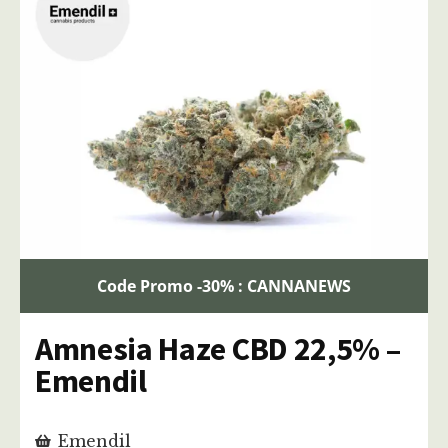
Code Promo -30% : CANNANEWS
Amnesia Haze CBD 22,5% –
Emendil
Emendil