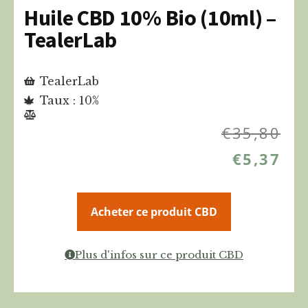
Huile CBD 10% Bio (10ml) –
TealerLab
TealerLab
Taux : 10%
€
35,80
€
5,37
Acheter ce produit CBD
Plus d'infos sur ce produit CBD