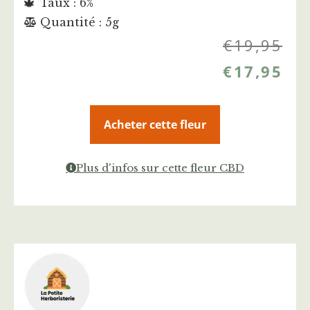
Taux : 6%
Quantité : 5g
€
19,95
€
17,95
Acheter cette fleur
Plus d'infos sur cette fleur CBD