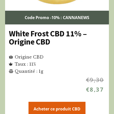
Code Promo -10% : CANNANEWS
White Frost CBD 11% –
Origine CBD
Origine CBD
Taux : 11%
Quantité : 1g
€
9,30
€
8,37
Acheter ce produit CBD