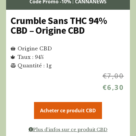
Code Promo -10% : CANNANEWS
Crumble Sans THC 94%
CBD – Origine CBD
Origine CBD
Taux : 94%
Quantité : 1g
€
7,00
€
6,30
Acheter ce produit CBD
Plus d'infos sur ce produit CBD