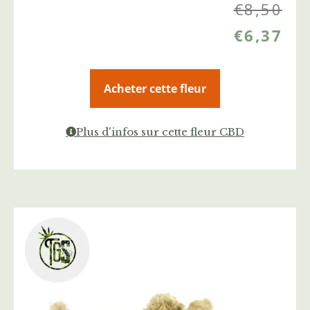
€
8,50
€
6,37
Acheter cette fleur
Plus d'infos sur cette fleur CBD