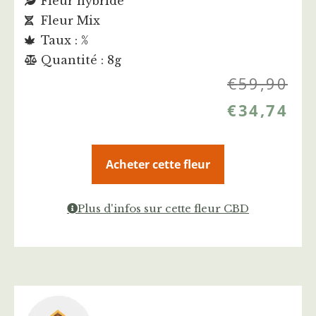
Fleur hybride
Fleur Mix
Taux : %
Quantité : 8g
€
59,90
€
34,74
Acheter cette fleur
Plus d'infos sur cette fleur CBD