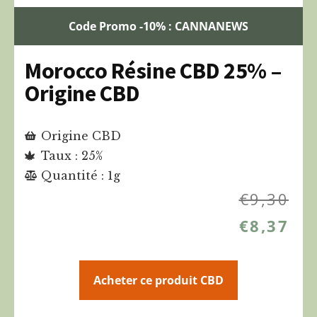
Code Promo -10% : CANNANEWS
Morocco Résine CBD 25% –
Origine CBD
Origine CBD
Taux : 25%
Quantité : 1g
€
9,30
€
8,37
Acheter ce produit CBD