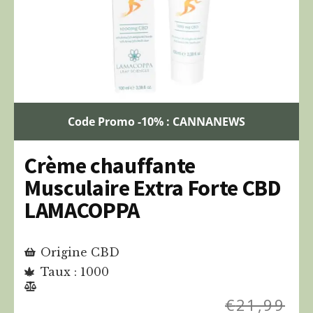
Code Promo -10% : CANNANEWS
Crème chauffante
Musculaire Extra Forte CBD
LAMACOPPA
Origine CBD
Taux : 1000
€
21,99