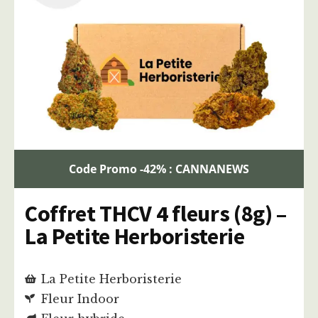
Code Promo -42% : CANNANEWS
Coffret THCV 4 fleurs (8g) –
La Petite Herboristerie
La Petite Herboristerie
Fleur Indoor