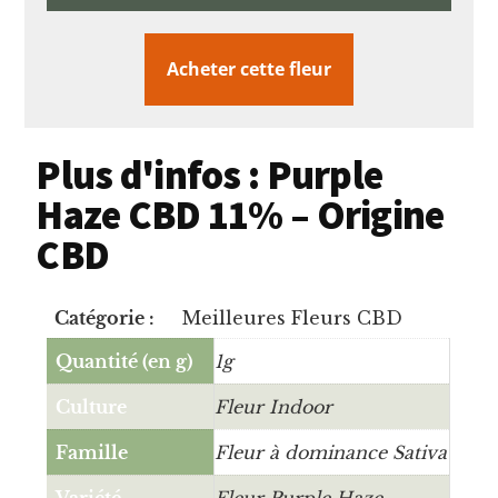
Acheter cette fleur
Plus d'infos : Purple
Haze CBD 11% – Origine
CBD
Catégorie :
Meilleures Fleurs CBD
Quantité (en g)
1g
Culture
Fleur Indoor
Famille
Fleur à dominance Sativa
Variété
Fleur Purple Haze