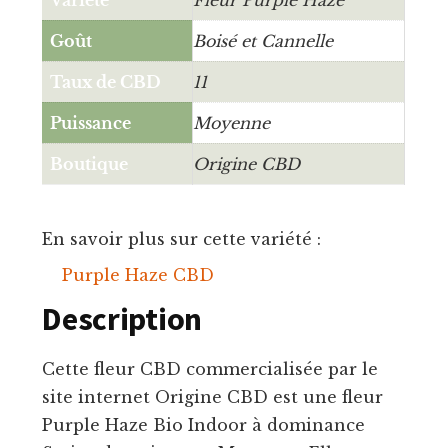
Goût
Boisé et Cannelle
Taux de CBD
11
Puissance
Moyenne
Boutique
Origine CBD
En savoir plus sur cette variété :
Purple Haze CBD
Description
Cette fleur CBD commercialisée par le
site internet Origine CBD est une fleur
Purple Haze Bio Indoor à dominance