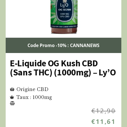
Code Promo -10% : CANNANEWS
E-Liquide OG Kush CBD
(Sans THC) (1000mg) – Ly’O
Origine CBD
Taux : 1000mg
€
12,90
€
11,61