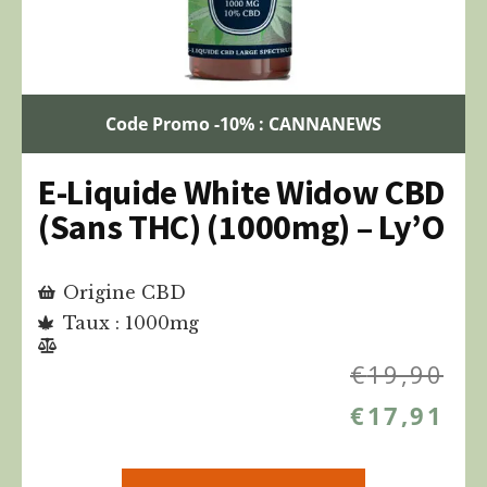
Code Promo -10% : CANNANEWS
E-Liquide White Widow CBD
(Sans THC) (1000mg) – Ly’O
Origine CBD
Taux : 1000mg
€
19,90
€
17,91