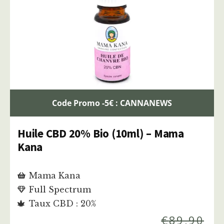
Code Promo -5€ : CANNANEWS
Huile CBD 20% Bio (10ml) – Mama
Kana
Mama Kana
Full Spectrum
Taux CBD : 20%
€
89,90