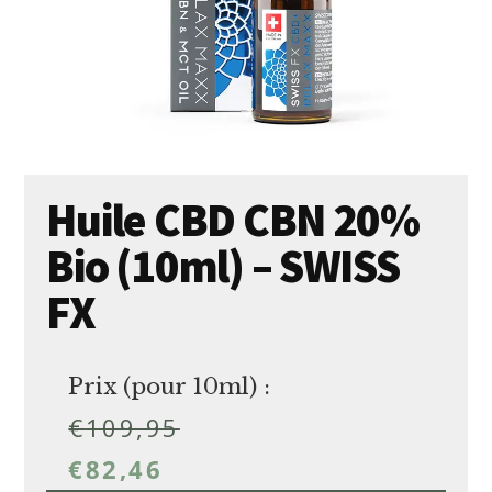
Huile CBD CBN 20%
Bio (10ml) – SWISS
FX
Prix (pour 10ml) :
€
109,95
€
82,46