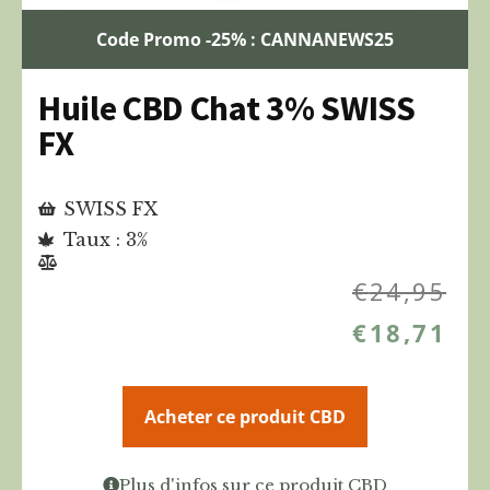
Code Promo -25% : CANNANEWS25
Huile CBD Chat 3% SWISS
FX
SWISS FX
Taux : 3%
€
24,95
€
18,71
Acheter ce produit CBD
Plus d'infos sur ce produit CBD