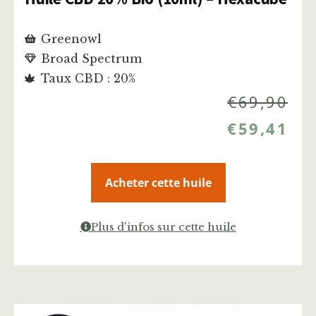
Greenowl
Broad Spectrum
Taux CBD : 20%
€
69,90
€
59,41
Acheter cette huile
Plus d'infos sur cette huile