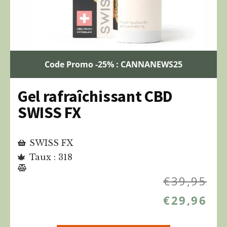
Code Promo -25% : CANNANEWS25
Gel rafraîchissant CBD
SWISS FX
SWISS FX
Taux : 318
€
39,95
€
29,96