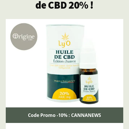
de CBD 20% !
Code Promo -10% : CANNANEWS