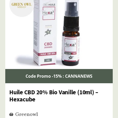
Code Promo -15% : CANNANEWS
Huile CBD 20% Bio Vanille (10ml) –
Hexacube
Greenowl