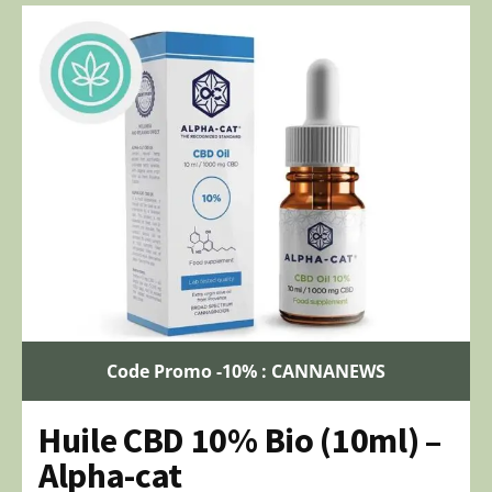
Code Promo -10% : CANNANEWS
Huile CBD 10% Bio (10ml) –
Alpha-cat