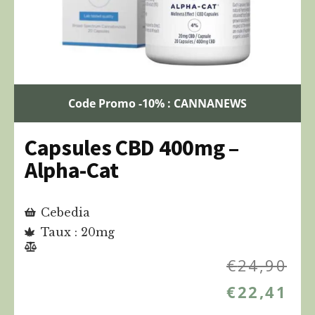
Code Promo -10% : CANNANEWS
Capsules CBD 400mg –
Alpha-Cat
Cebedia
Taux : 20mg
€
24,90
€
22,41