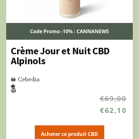
Code Promo -10% : CANNANEWS
Crème Jour et Nuit CBD
Alpinols
Cebedia
€
69,00
€
62,10
Acheter ce produit CBD