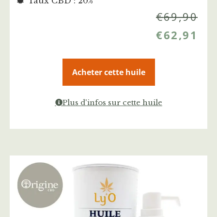
Taux CBD : 20%
€
69,90
€
62,91
Acheter cette huile
Plus d'infos sur cette huile