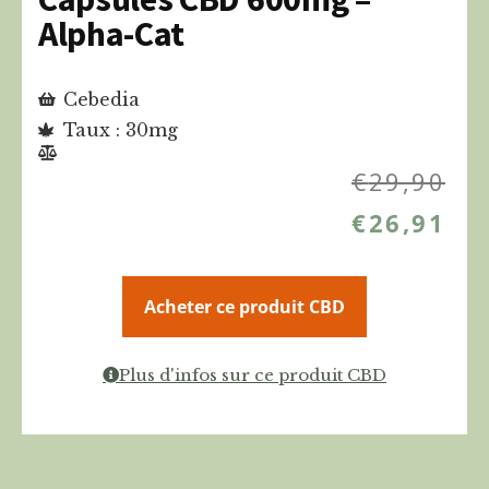
Alpha-Cat
Cebedia
Taux : 30mg
€
29,90
€
26,91
Acheter ce produit CBD
Plus d'infos sur ce produit CBD