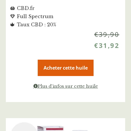
CBD.fr
Full Spectrum
Taux CBD : 20%
€
39,90
€
31,92
Acheter cette huile
Plus d'infos sur cette huile