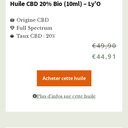
Huile CBD 20% Bio (10ml) – Ly’O
Origine CBD
Full Spectrum
Taux CBD : 20%
€
49,90
€
44,91
Acheter cette huile
Plus d'infos sur cette huile