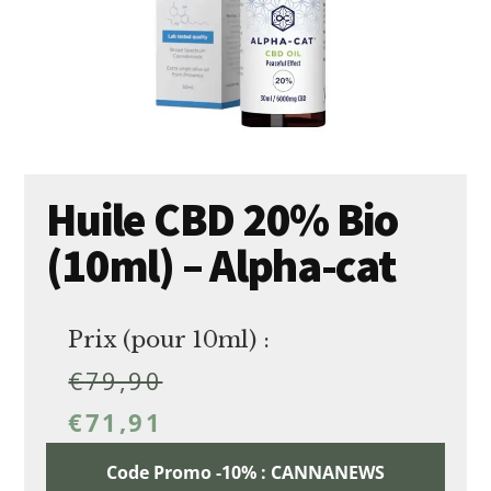
Huile CBD 20% Bio
(10ml) – Alpha-cat
Prix (pour 10ml) :
€
79,90
€
71,91
Code Promo -10% : CANNANEWS