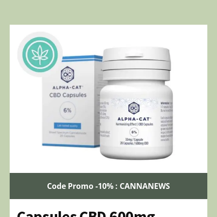
Code Promo -10% : CANNANEWS
Capsules CBD 600mg –