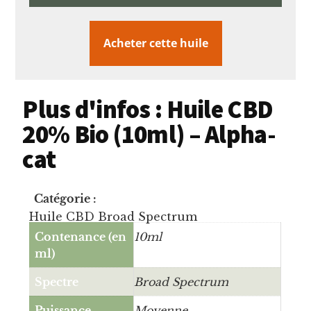
Acheter cette huile
Plus d'infos : Huile CBD
20% Bio (10ml) – Alpha-
cat
Catégorie :
Huile CBD Broad Spectrum
Contenance (en
10ml
ml)
Spectre
Broad Spectrum
Puissance
Moyenne