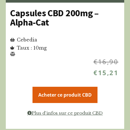
Capsules CBD 200mg –
Alpha-Cat
Cebedia
Taux : 10mg
€
16,90
€
15,21
Acheter ce produit CBD
Plus d'infos sur ce produit CBD