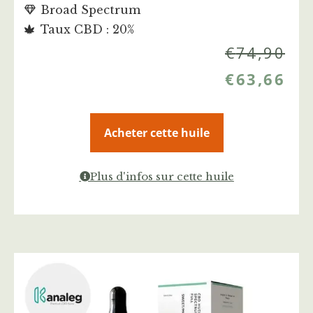
Broad Spectrum
Taux CBD : 20%
€
74,90
€
63,66
Acheter cette huile
Plus d'infos sur cette huile