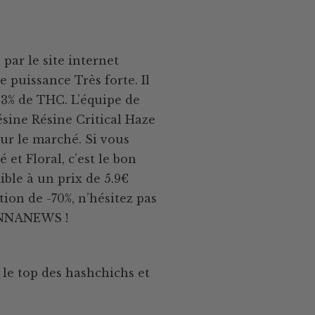
ar le site internet
 puissance Très forte. Il
,3% de THC. L’équipe de
sine Résine Critical Haze
sur le marché. Si vous
et Floral, c’est le bon
ble à un prix de 5.9€
tion de -70%, n’hésitez pas
CANNANEWS !
le top des hashchichs et