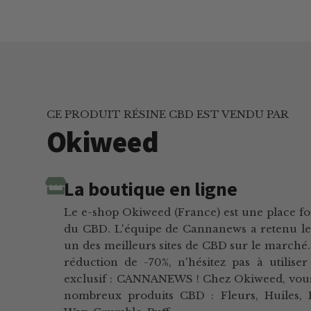
CE PRODUIT RÉSINE CBD EST VENDU PAR
Okiweed
La boutique en ligne
Le e-shop Okiweed (France) est une place fo
du CBD. L'équipe de Cannanews a retenu l
un des meilleurs sites de CBD sur le marché.
réduction de -70%, n'hésitez pas à utilis
exclusif : CANNANEWS ! Chez Okiweed, vou
nombreux produits CBD : Fleurs, Huiles, 