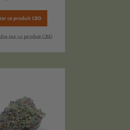
ter ce produit CBD
nfos sur ce produit CBD