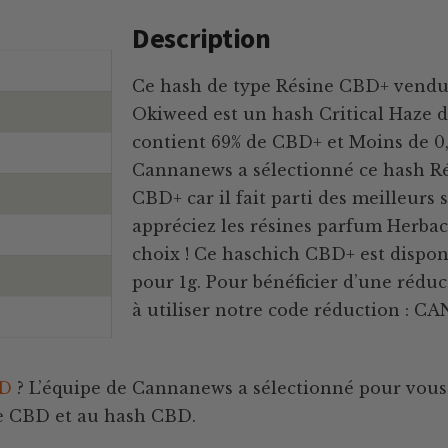
Description
Ce hash de type Résine CBD+ vendu p
Okiweed est un hash Critical Haze de
contient 69% de CBD+ et Moins de 0
Cannanews a sélectionné ce hash Ré
CBD+ car il fait parti des meilleurs 
appréciez les résines parfum Herbacé 
choix ! Ce haschich CBD+ est disponi
pour 1g. Pour bénéficier d’une réduc
à utiliser notre code réduction : 
BD
? L’équipe de Cannanews a sélectionné pour vous 
ine CBD et au hash CBD.