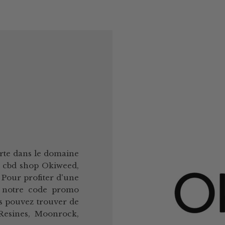
rte dans le domaine
e cbd shop Okiweed,
 Pour profiter d'une
er notre code promo
s pouvez trouver de
Resines, Moonrock,