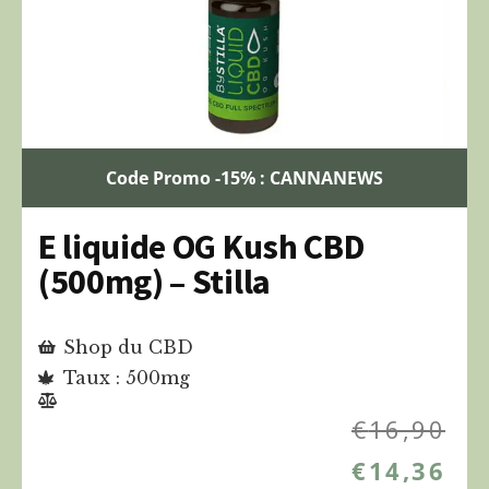
Code Promo -15% : CANNANEWS
E liquide OG Kush CBD
(500mg) – Stilla
Shop du CBD
Taux : 500mg
€
16,90
€
14,36