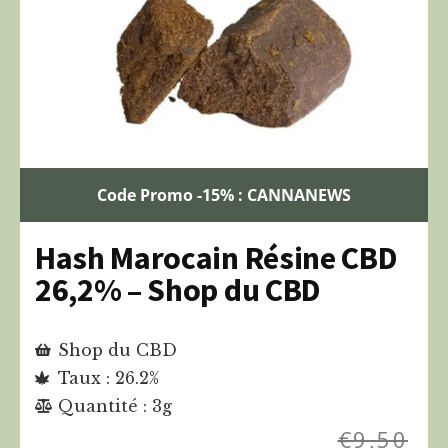
Code Promo -15% : CANNANEWS
Hash Marocain Résine CBD
26,2% – Shop du CBD
Shop du CBD
Taux : 26.2%
Quantité : 3g
€
9,50