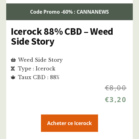
Code Promo -60% : CANNANEWS
Icerock 88% CBD – Weed
Side Story
Weed Side Story
Type : Icerock
Taux CBD : 88%
€
8,00
€
3,20
Acheter ce Icerock