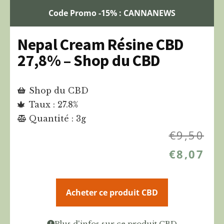
Code Promo -15% : CANNANEWS
Nepal Cream Résine CBD
27,8% – Shop du CBD
Shop du CBD
Taux : 27.8%
Quantité : 3g
€
9,50
€
8,07
Acheter ce produit CBD
Plus d'infos sur ce produit CBD