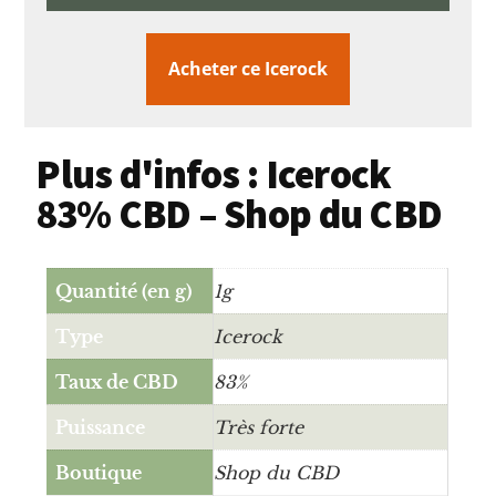
Acheter ce Icerock
Plus d'infos : Icerock
83% CBD – Shop du CBD
Quantité (en g)
1g
Type
Icerock
Taux de CBD
83%
Puissance
Très forte
Boutique
Shop du CBD