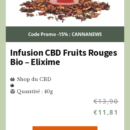
Code Promo -15% : CANNANEWS
Infusion CBD Fruits Rouges
Bio – Elixime
Shop du CBD
Quantité : 40g
€
13,90
€
11,81