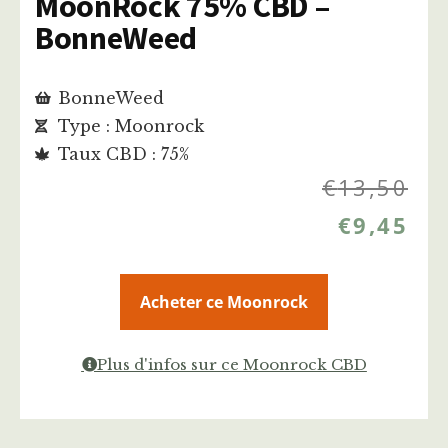
MoonRock 75% CBD –
BonneWeed
BonneWeed
Type : Moonrock
Taux CBD : 75%
€
13,50
€
9,45
Acheter ce Moonrock
Plus d'infos sur ce Moonrock CBD