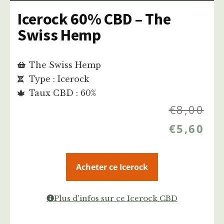
Icerock 60% CBD – The
Swiss Hemp
The Swiss Hemp
Type : Icerock
Taux CBD : 60%
€
8,00
€
5,60
Acheter ce Icerock
Plus d'infos sur ce Icerock CBD