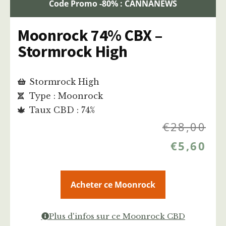
Code Promo -80% : CANNANEWS
Moonrock 74% CBX –
Stormrock High
Stormrock High
Type : Moonrock
Taux CBD : 74%
€
28,00
€
5,60
Acheter ce Moonrock
Plus d'infos sur ce Moonrock CBD