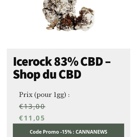
Icerock 83% CBD –
Shop du CBD
Prix (pour 1gg) :
€
13,00
€
11,05
Code Promo -15% : CANNANEWS