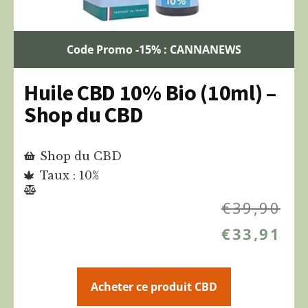
Code Promo -15% : CANNANEWS
Huile CBD 10% Bio (10ml) –
Shop du CBD
Shop du CBD
Taux : 10%
€
39,90
€
33,91
Acheter ce produit CBD