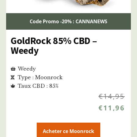
Code Promo -20% : CANNANEWS
GoldRock 85% CBD –
Weedy
Weedy
Type : Moonrock
Taux CBD : 85%
€
14,95
€
11,96
Acheter ce Moonrock