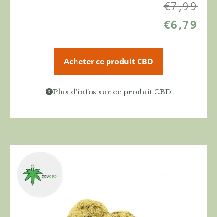
€
7,99
€
6,79
Acheter ce produit CBD
Plus d'infos sur ce produit CBD