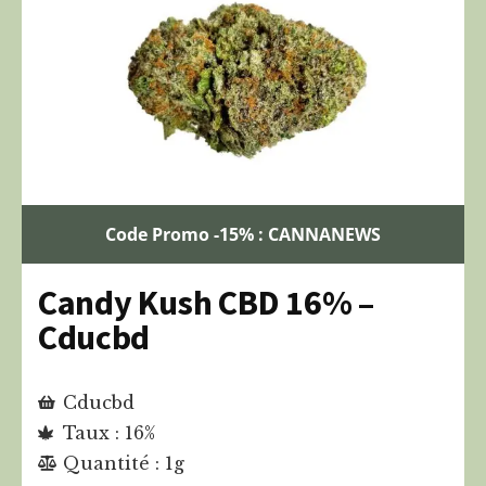
Code Promo -15% : CANNANEWS
Candy Kush CBD 16% –
Cducbd
Cducbd
Taux : 16%
Quantité : 1g