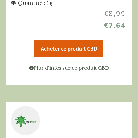
Quantité : 1g
€
8,99
€
7,64
Acheter ce produit CBD
Plus d'infos sur ce produit CBD