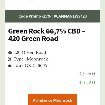
Code Promo -25% : #CANNANEWS420
Green Rock 66,7% CBD –
420 Green Road
420 Green Road
Type : Moonrock
Taux CBD : 66.7%
€
9,60
€
7,20
Acheter ce Moonrock