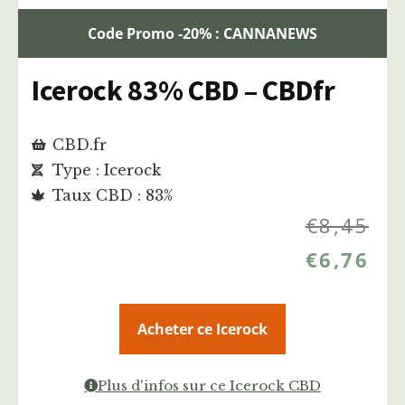
Code Promo -20% : CANNANEWS
Icerock 83% CBD – CBDfr
CBD.fr
Type : Icerock
Taux CBD : 83%
€
8,45
€
6,76
Acheter ce Icerock
Plus d'infos sur ce Icerock CBD