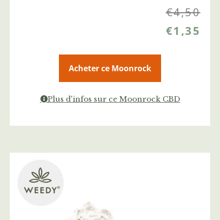
€
4,50
€
1,35
Acheter ce Moonrock
Plus d'infos sur ce Moonrock CBD