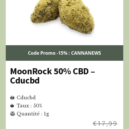
Code Promo -15% : CANNANEWS
MoonRock 50% CBD –
Cducbd
Cducbd
Taux : 50%
Quantité : 1g
€
17,99