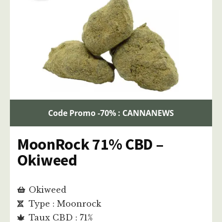
Code Promo -70% : CANNANEWS
MoonRock 71% CBD –
Okiweed
Okiweed
Type : Moonrock
Taux CBD : 71%