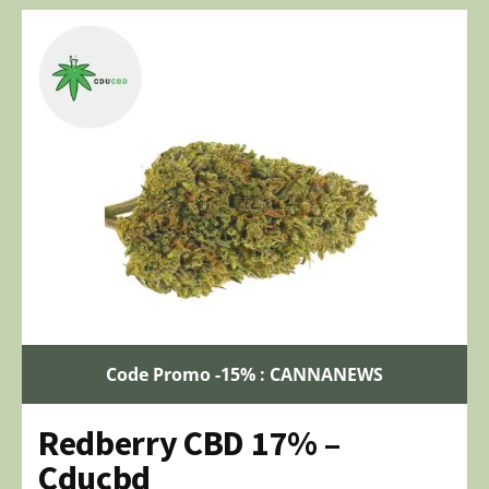
Code Promo -15% : CANNANEWS
Redberry CBD 17% –
Cducbd