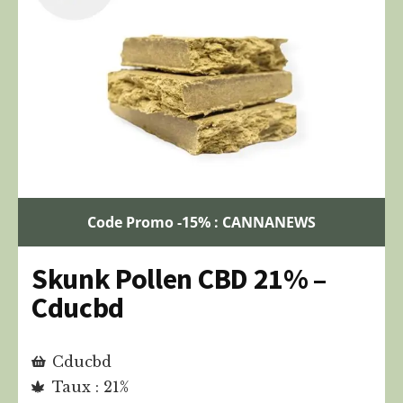
Code Promo -15% : CANNANEWS
Skunk Pollen CBD 21% –
Cducbd
Cducbd
Taux : 21%