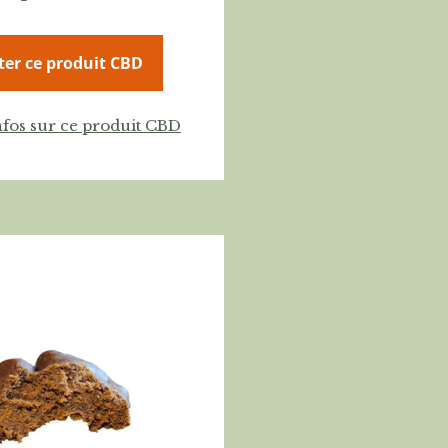
ter ce produit CBD
nfos sur ce produit CBD