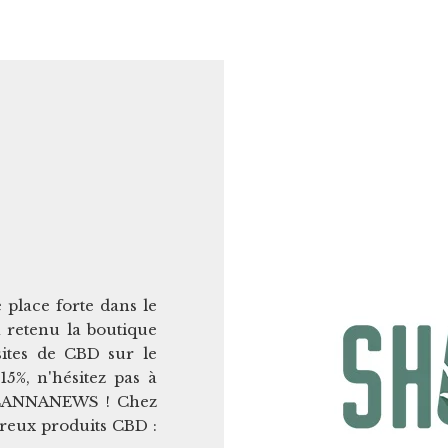
place forte dans le
retenu la boutique
ites de CBD sur le
5%, n'hésitez pas à
 : CANNANEWS ! Chez
reux produits CBD :