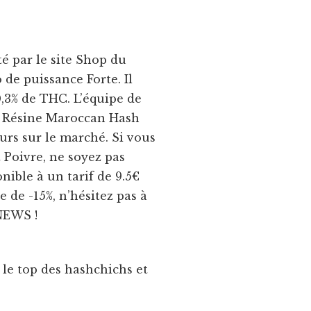
é par le site Shop du
de puissance Forte. Il
,3% de THC. L’équipe de
 Résine Maroccan Hash
eurs sur le marché. Si vous
t Poivre, ne soyez pas
nible à un tarif de 9.5€
 de -15%, n’hésitez pas à
NEWS !
le top des hashchichs et