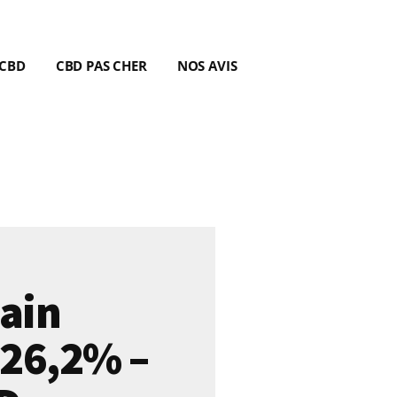
 CBD
CBD PAS CHER
NOS AVIS
ain
 26,2% –