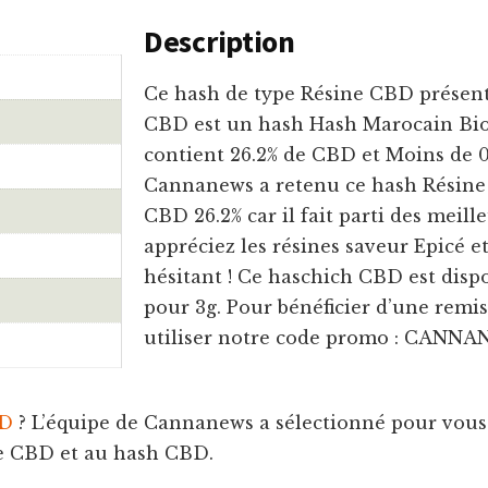
Description
Ce hash de type Résine CBD présent
CBD est un hash Hash Marocain Bio 
contient 26.2% de CBD et Moins de 0
Cannanews a retenu ce hash Résine
CBD 26.2% car il fait parti des meill
appréciez les résines saveur Epicé e
hésitant ! Ce haschich CBD est dispo
pour 3g. Pour bénéficier d’une remise
utiliser notre code promo : CANNA
BD
? L’équipe de Cannanews a sélectionné pour vous 
ine CBD et au hash CBD.