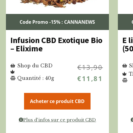
Code Promo -15% : CANNANEWS
Infusion CBD Exotique Bio
E 
– Elixime
(50
Shop du CBD
€
13,90
S
T
€
11,81
Quantité : 40g
Acheter ce produit CBD
Plus d'infos sur ce produit CBD