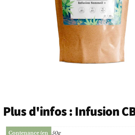
Plus d'infos : Infusion 
Contenance (en
50g