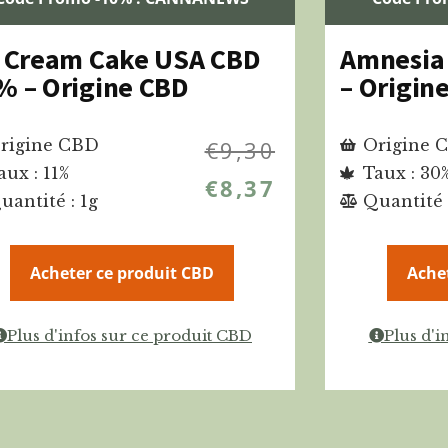
e Cream Cake USA CBD
Amnesia
% – Origine CBD
– Origin
rigine CBD
€
9,30
Origine 
aux : 11%
Taux : 30
€
8,37
uantité : 1g
Quantité 
Acheter ce produit CBD
Ache
Plus d'infos sur ce produit CBD
Plus d'i