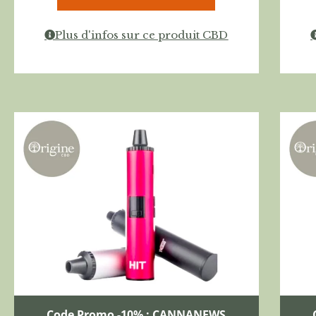
Plus d'infos sur ce produit CBD
Code Promo -10% : CANNANEWS