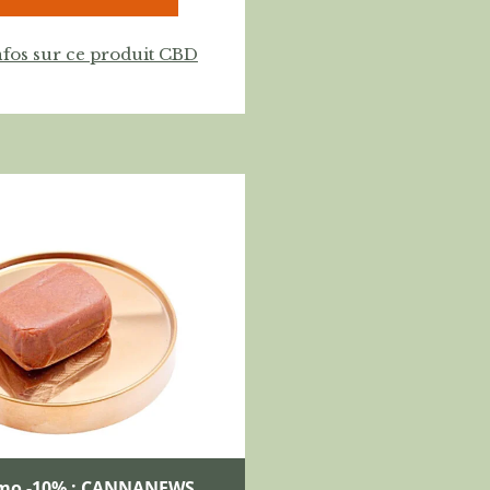
nfos sur ce produit CBD
mo -10% : CANNANEWS