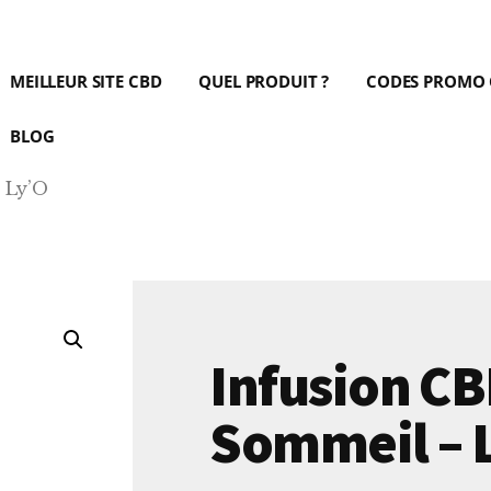
MEILLEUR SITE CBD
QUEL PRODUIT ?
CODES PROMO
BLOG
 Ly’O
Infusion C
Sommeil – 