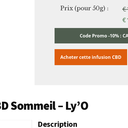
€
Prix (pour 50g) :
€
Code Promo -10% :
Acheter cette infusion CBD
CBD Sommeil – Ly’O
Description