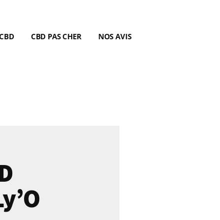
 CBD
CBD PAS CHER
NOS AVIS
BD
Ly’O