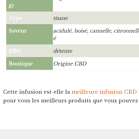
g)
Type
tisane
Saveur
acidulé, boisé, cannelle, citronnell
é
Effet
détente
Boutique
Origine CBD
Cette infusion est-elle la
meilleure infusion CBD
pour vous les meilleurs produits que vous pouvez 