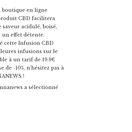
 boutique en ligne
produit CBD facilitera
 saveur acidulé, boisé,
t un effet détente.
é cette Infusion CBD
leures infusions sur le
le à un tarif de 19.9€
e de -10%, n’hésitez pas à
NNANEWS !
Cannanews a sélectionné