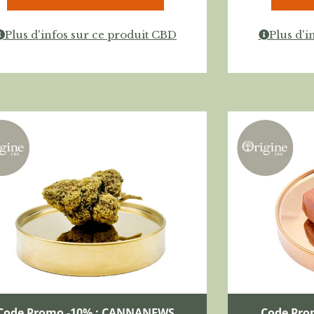
Plus d'infos sur ce produit CBD
Plus d'i
Code Promo -10% : CANNANEWS
Code Pro