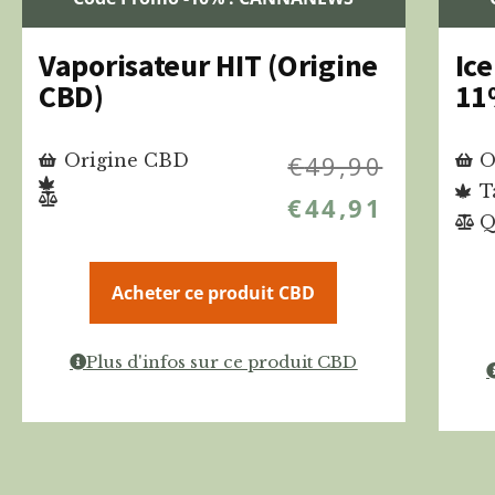
Vaporisateur HIT (Origine
Ic
CBD)
11
Origine CBD
€
49,90
O
T
€
44,91
Q
Acheter ce produit CBD
Plus d'infos sur ce produit CBD