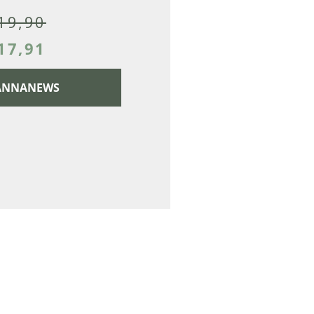
19,90
17,91
 CANNANEWS