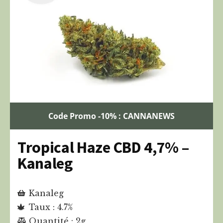
Code Promo -10% : CANNANEWS
Tropical Haze CBD 4,7% –
Kanaleg
Kanaleg
Taux : 4.7%
Quantité : 2g