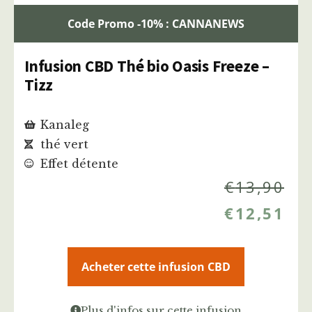
Code Promo -10% : CANNANEWS
Infusion CBD Thé bio Oasis Freeze –
Tizz
Kanaleg
thé vert
Effet détente
€
13,90
€
12,51
Acheter cette infusion CBD
Plus d'infos sur cette infusion