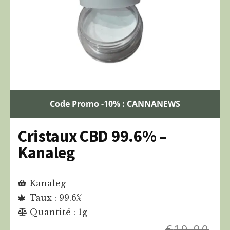
Code Promo -10% : CANNANEWS
Cristaux CBD 99.6% –
Kanaleg
Kanaleg
Taux : 99.6%
Quantité : 1g
€
19,90