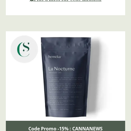
Code Promo -15% : CANNANEWS