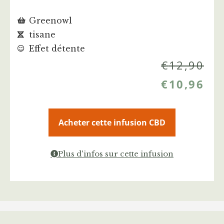
Greenowl
tisane
Effet détente
€
12,90
€
10,96
Acheter cette infusion CBD
Plus d'infos sur cette infusion