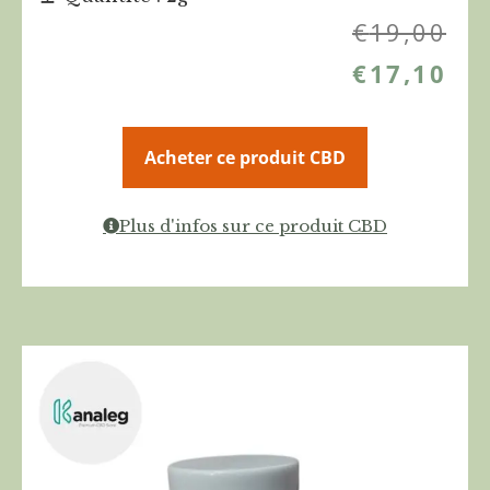
€
19,00
€
17,10
Acheter ce produit CBD
Plus d'infos sur ce produit CBD