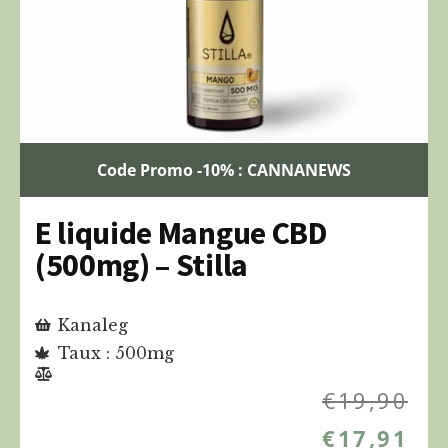
Code Promo -10% : CANNANEWS
E liquide Mangue CBD
(500mg) – Stilla
Kanaleg
Taux : 500mg
€
19,90
€
17,91