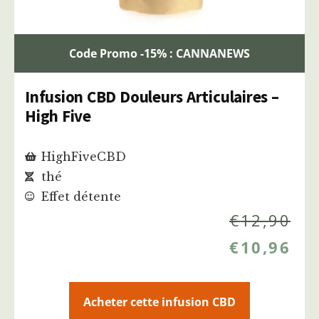
Code Promo -15% : CANNANEWS
Infusion CBD Douleurs Articulaires –
High Five
HighFiveCBD
thé
Effet détente
€
12,90
€
10,96
Acheter cette infusion CBD