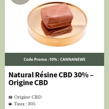
Code Promo -10% : CANNANEWS
Natural Résine CBD 30% –
Origine CBD
Origine CBD
Taux : 30%