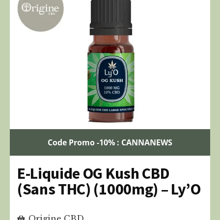
Code Promo -10% : CANNANEWS
E-Liquide OG Kush CBD
(Sans THC) (1000mg) – Ly’O
Origine CBD