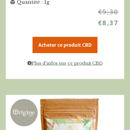
Quantité : 1g
€
9,30
€
8,37
Acheter ce produit CBD
Plus d'infos sur ce produit CBD