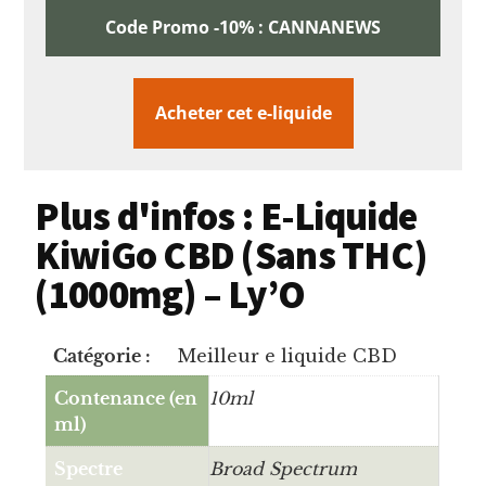
Code Promo -10% : CANNANEWS
Acheter cet e-liquide
Plus d'infos : E-Liquide
KiwiGo CBD (Sans THC)
(1000mg) – Ly’O
Catégorie :
Meilleur e liquide CBD
Contenance (en
10ml
ml)
Spectre
Broad Spectrum