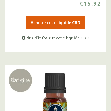
€
15,92
Acheter cet e-liquide CBD
Plus d'infos sur cet e liquide CBD