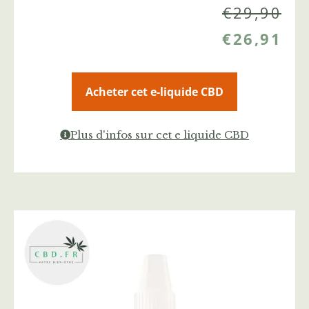
€
29,90
€
26,91
Acheter cet e-liquide CBD
Plus d'infos sur cet e liquide CBD