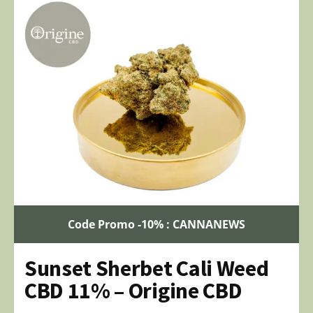
Code Promo -10% : CANNANEWS
Sunset Sherbet Cali Weed
CBD 11% – Origine CBD