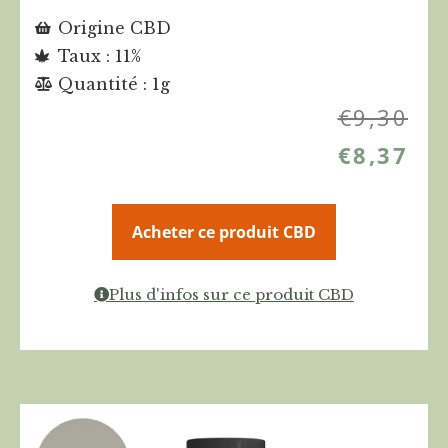
Origine CBD
Taux : 11%
Quantité : 1g
€
9,30
€
8,37
Acheter ce produit CBD
Plus d'infos sur ce produit CBD