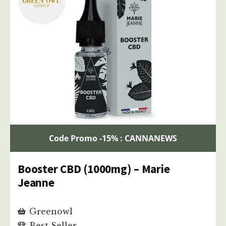
Code Promo -15% : CANNANEWS
Booster CBD (1000mg) – Marie
Jeanne
Greenowl
Best Seller