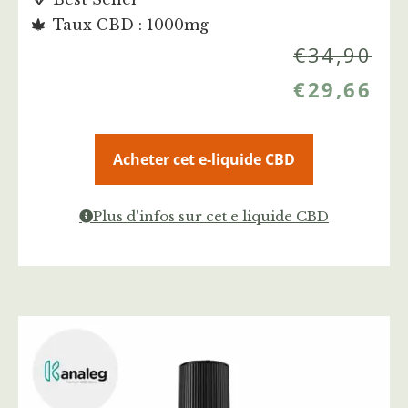
Taux CBD : 1000mg
€
34,90
€
29,66
Acheter cet e-liquide CBD
Plus d'infos sur cet e liquide CBD