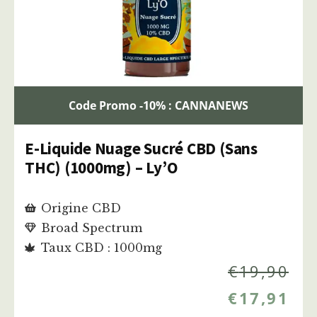
Code Promo -10% : CANNANEWS
E-Liquide Nuage Sucré CBD (Sans
THC) (1000mg) – Ly’O
Origine CBD
Broad Spectrum
Taux CBD : 1000mg
€
19,90
€
17,91