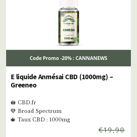
Code Promo -20% : CANNANEWS
E liquide Anmésai CBD (1000mg) –
Greeneo
CBD.fr
Broad Spectrum
Taux CBD : 1000mg
€
19,90