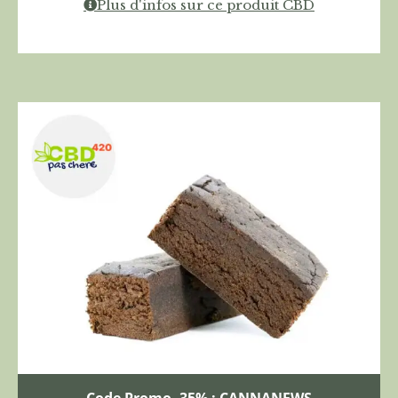
Plus d'infos sur ce produit CBD
Code Promo -35% : CANNANEWS