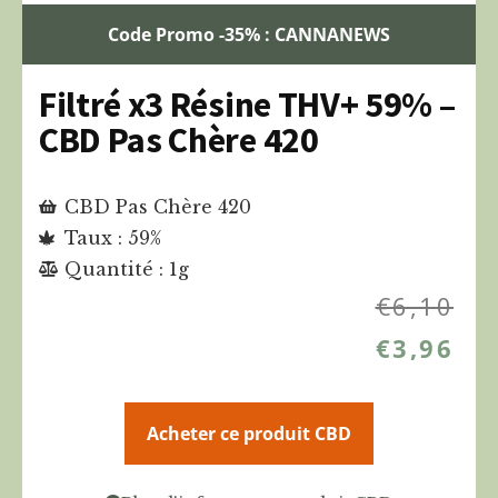
Code Promo -35% : CANNANEWS
Filtré x3 Résine THV+ 59% –
CBD Pas Chère 420
CBD Pas Chère 420
Taux : 59%
Quantité : 1g
€
6,10
€
3,96
Acheter ce produit CBD