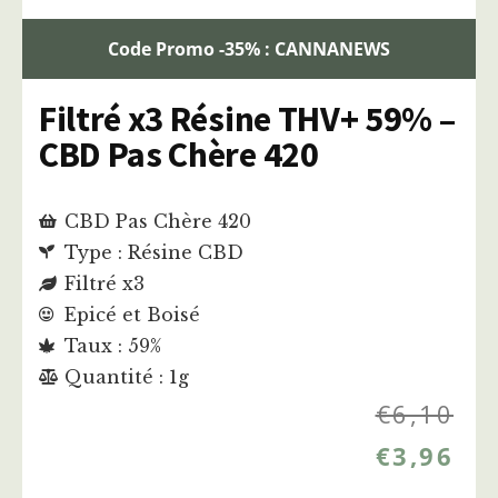
Code Promo -35% : CANNANEWS
Filtré x3 Résine THV+ 59% –
CBD Pas Chère 420
CBD Pas Chère 420
Type : Résine CBD
Filtré x3
Epicé et Boisé
Taux : 59%
Quantité : 1g
€
6,10
€
3,96