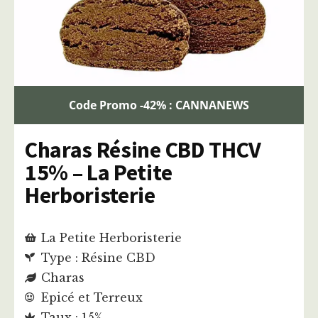
Code Promo -42% : CANNANEWS
Charas Résine CBD THCV
15% – La Petite
Herboristerie
La Petite Herboristerie
Type : Résine CBD
Charas
Epicé et Terreux
Taux : 15%