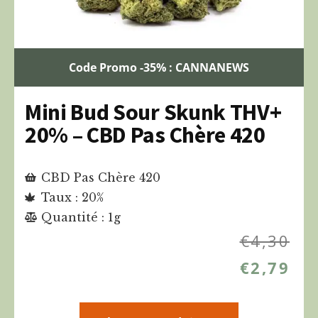
Code Promo -35% : CANNANEWS
Mini Bud Sour Skunk THV+
20% – CBD Pas Chère 420
CBD Pas Chère 420
Taux : 20%
Quantité : 1g
€
4,30
€
2,79