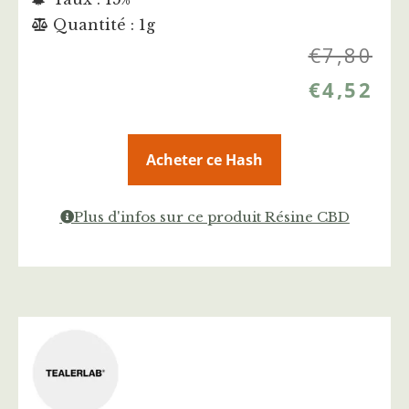
Quantité : 1g
€
7,80
€
4,52
Acheter ce Hash
Plus d'infos sur ce produit Résine CBD