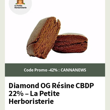
Code Promo -42% : CANNANEWS
Diamond OG Résine CBDP
22% – La Petite
Herboristerie