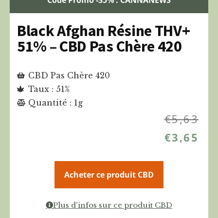
Black Afghan Résine THV+
51% – CBD Pas Chère 420
CBD Pas Chère 420
Taux : 51%
Quantité : 1g
€
5,63
€
3,65
Acheter ce produit CBD
Plus d'infos sur ce produit CBD