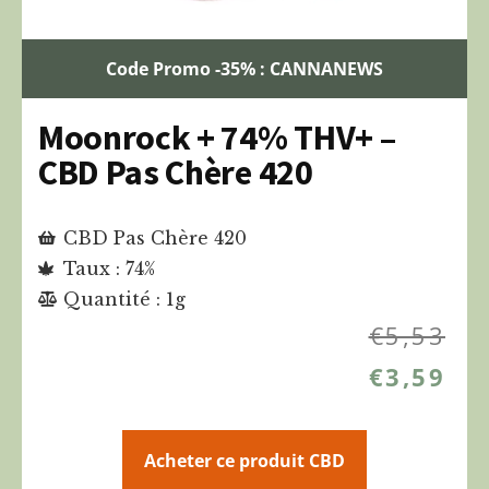
Code Promo -35% : CANNANEWS
Moonrock + 74% THV+ –
CBD Pas Chère 420
CBD Pas Chère 420
Taux : 74%
Quantité : 1g
€
5,53
€
3,59
Acheter ce produit CBD