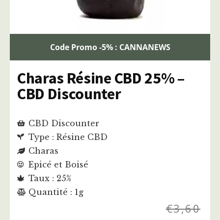
Code Promo -5% : CANNANEWS
Charas Résine CBD 25% –
CBD Discounter
CBD Discounter
Type : Résine CBD
Charas
Epicé et Boisé
Taux : 25%
Quantité : 1g
€
3,60