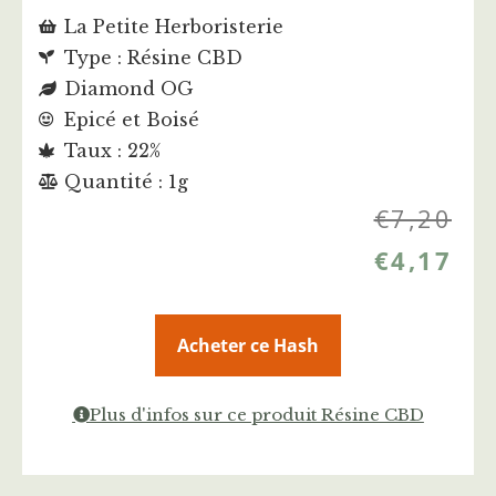
La Petite Herboristerie
Type : Résine CBD
Diamond OG
Epicé et Boisé
Taux : 22%
Quantité : 1g
€
7,20
€
4,17
Acheter ce Hash
Plus d'infos sur ce produit Résine CBD