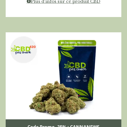
Plus d'infos sur ce produit CBD
Code Promo -35% : CANNANEWS