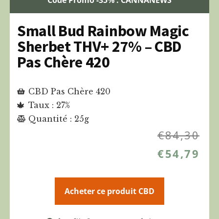
Small Bud Rainbow Magic
Sherbet THV+ 27% – CBD
Pas Chère 420
CBD Pas Chère 420
Taux : 27%
Quantité : 25g
€
84,30
€
54,79
Acheter ce produit CBD