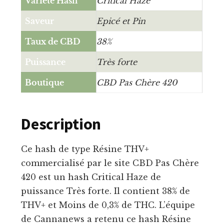
Variété Hash
Critical Haze
Saveur
Epicé et Pin
Taux de CBD
38%
Puissance
Très forte
Boutique
CBD Pas Chère 420
Description
Ce hash de type Résine THV+
commercialisé par le site CBD Pas Chère
420 est un hash Critical Haze de
puissance Très forte. Il contient 38% de
THV+ et Moins de 0,3% de THC. L’équipe
de Cannanews a retenu ce hash Résine