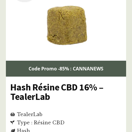
Code Promo -85% : CANNANEWS
Hash Résine CBD 16% –
TealerLab
TealerLab
Type : Résine CBD
Hash