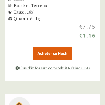
Boisé et Terreux
Taux : 16%
Quantité : 1g
€
7,75
€
1,16
Acheter ce Hash
Plus d'infos sur ce produit Résine CBD