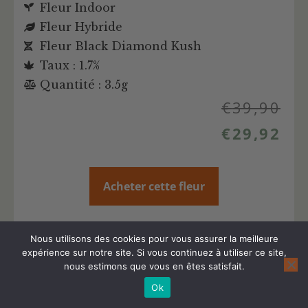
Fleur Indoor
Fleur Hybride
Fleur Black Diamond Kush
Taux : 1.7%
Quantité : 3.5g
€
39,90
€
29,92
Acheter cette fleur
Plus d'infos sur cette fleur CBD
Nous utilisons des cookies pour vous assurer la meilleure
expérience sur notre site. Si vous continuez à utiliser ce site,
nous estimons que vous en êtes satisfait.
Ok