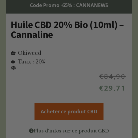
Code Promo -65% : CANNANEWS
Huile CBD 20% Bio (10ml) –
Cannaline
Okiweed
Taux : 20%
€
84,90
€
29,71
Acheter ce produit CBD
Plus d'infos sur ce produit CBD