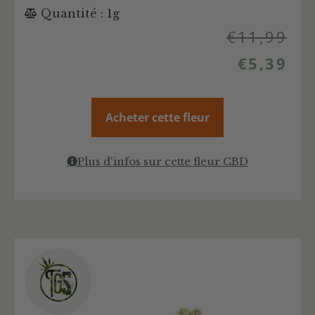
Quantité : 1g
€
11,99
€
5,39
Acheter cette fleur
Plus d'infos sur cette fleur CBD