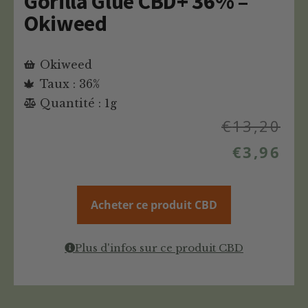
Gorilla Glue CBD+ 36% –
Okiweed
Okiweed
Taux : 36%
Quantité : 1g
€
13,20
€
3,96
Acheter ce produit CBD
Plus d'infos sur ce produit CBD