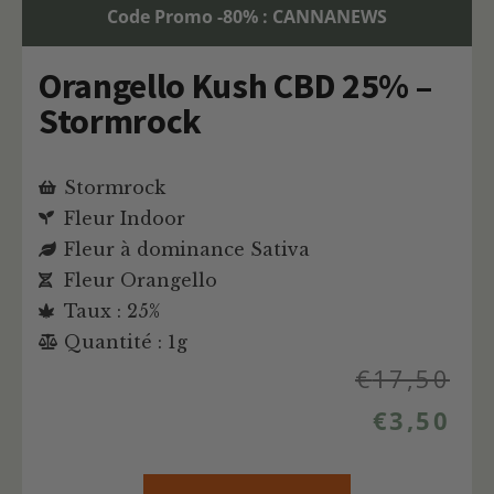
Code Promo -80% : CANNANEWS
Orangello Kush CBD 25% –
Stormrock
Stormrock
Fleur Indoor
Fleur à dominance Sativa
Fleur Orangello
Taux : 25%
Quantité : 1g
€
17,50
€
3,50