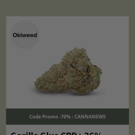
Code Promo -70% : CANNANEWS