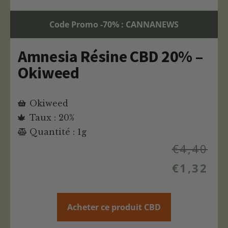
Code Promo -70% : CANNANEWS
Amnesia Résine CBD 20% –
Okiweed
Okiweed
Taux : 20%
Quantité : 1g
€
4,40
€
1,32
Acheter ce produit CBD