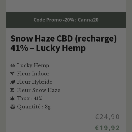
Code Promo -20% : Canna20
Snow Haze CBD (recharge)
41% – Lucky Hemp
Lucky Hemp
Fleur Indoor
Fleur Hybride
Fleur Snow Haze
Taux : 41%
Quantité : 3g
€
24,90
€
19,92