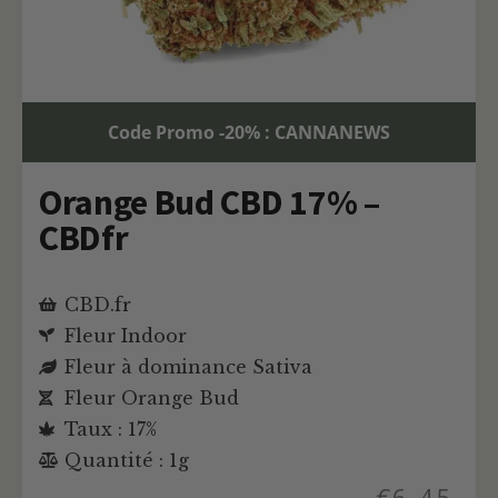
Code Promo -20% : CANNANEWS
Orange Bud CBD 17% –
CBDfr
CBD.fr
Fleur Indoor
Fleur à dominance Sativa
Fleur Orange Bud
Taux : 17%
Quantité : 1g
€
6,45