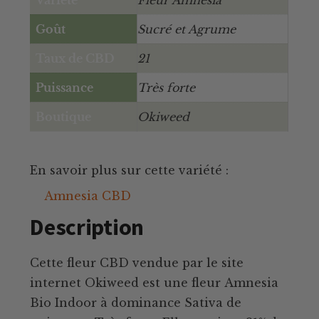
Goût
Sucré et Agrume
Taux de CBD
21
Puissance
Très forte
Boutique
Okiweed
En savoir plus sur cette variété :
Amnesia CBD
Description
Cette fleur CBD vendue par le site
internet Okiweed est une fleur Amnesia
Bio Indoor à dominance Sativa de