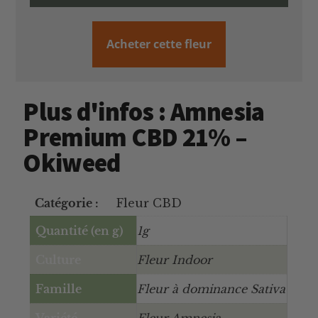
Acheter cette fleur
Plus d'infos : Amnesia
Premium CBD 21% –
Okiweed
Catégorie :
Fleur CBD
Quantité (en g)
1g
Culture
Fleur Indoor
Famille
Fleur à dominance Sativa
Variété
Fleur Amnesia