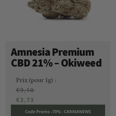
Amnesia Premium
CBD 21% – Okiweed
Prix (pour 1g) :
€
9,10
€
2,73
Code Promo -70% : CANNANEWS