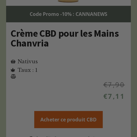
Code Promo -10% : CANNANEWS
Crème CBD pour les Mains
Chanvria
Nativus
Taux : 1
€
7,90
€
7,11
Acheter ce produit CBD