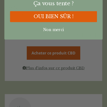
Ça vous tente ?
Nativus
Taux : 40%
OUI BIEN SÛR !
€
12,90
Non merci
€
11,61
Acheter ce produit CBD
Plus d'infos sur ce produit CBD