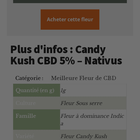
Acheter cette fleur
Plus d'infos : Candy
Kush CBD 5% – Nativus
Catégorie :
Meilleure Fleur de CBD
Quantité (en g)
1g
Culture
Fleur Sous serre
Famille
Fleur à dominance Indic
a
Variété
Fleur Candy Kush