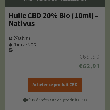
Code Promo -10% : CANNANEWS
Huile CBD 20% Bio (10ml) –
Nativus
Nativus
Taux : 20%
€
69,90
€
62,91
Acheter ce produit CBD
Plus d'infos sur ce produit CBD