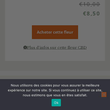
€
10,00
€
8,50
Acheter cette fleur
Plus d'infos sur cette fleur CBD
Nous utilisons des cookies pour vous assurer la meilleure
Suivez Cannanews !
expérience sur notre site. Si vous continuez à utiliser ce site,
nous estimons que vous en êtes satisfait.
Ok