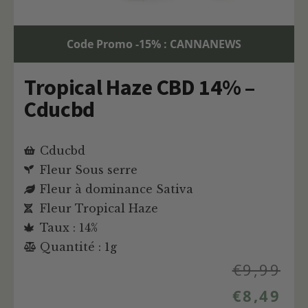
Code Promo -15% : CANNANEWS
Tropical Haze CBD 14% –
Cducbd
Cducbd
Fleur Sous serre
Fleur à dominance Sativa
Fleur Tropical Haze
Taux : 14%
Quantité : 1g
€
9,99
€
8,49