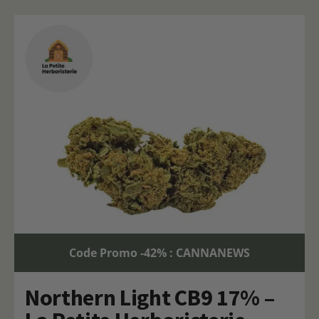
Code Promo -42% : CANNANEWS
Northern Light CB9 17% –