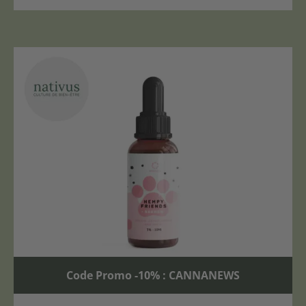
Code Promo -10% : CANNANEWS