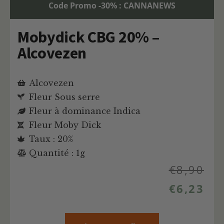
Code Promo -30% : CANNANEWS
Mobydick CBG 20% –
Alcovezen
Alcovezen
Fleur Sous serre
Fleur à dominance Indica
Fleur Moby Dick
Taux : 20%
Quantité : 1g
€
8,90
€
6,23