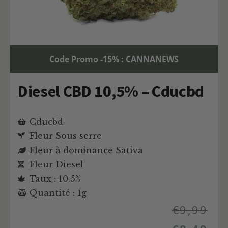
Code Promo -15% : CANNANEWS
Diesel CBD 10,5% – Cducbd
Cducbd
Fleur Sous serre
Fleur à dominance Sativa
Fleur Diesel
Taux : 10.5%
Quantité : 1g
€
9,99