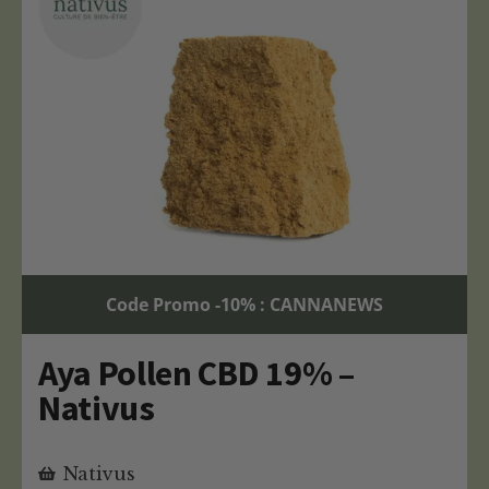
Code Promo -10% : CANNANEWS
Aya Pollen CBD 19% –
Nativus
Nativus