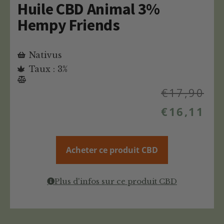
Huile CBD Animal 3%
Hempy Friends
Nativus
Taux : 3%
€
17,90
€
16,11
Acheter ce produit CBD
Plus d'infos sur ce produit CBD