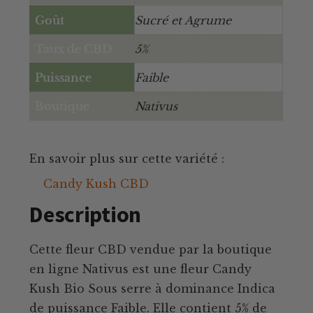
Goût
Sucré et Agrume
Taux de CBD
5%
Puissance
Faible
Boutique
Nativus
En savoir plus sur cette variété :
Candy Kush CBD
Description
Cette fleur CBD vendue par la boutique
en ligne Nativus est une fleur Candy
Kush Bio Sous serre à dominance Indica
de puissance Faible. Elle contient 5% de