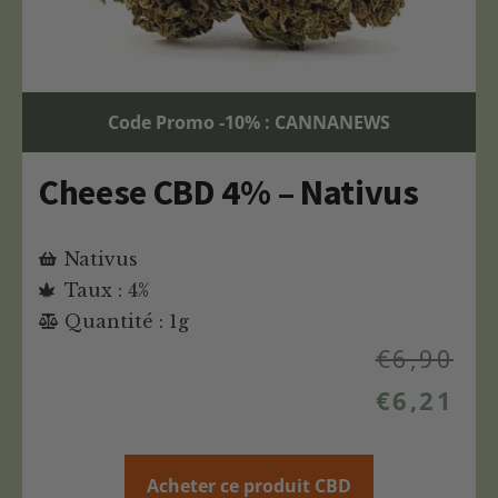
Code Promo -10% : CANNANEWS
Cheese CBD 4% – Nativus
Nativus
Taux : 4%
Quantité : 1g
€
6,90
€
6,21
Acheter ce produit CBD