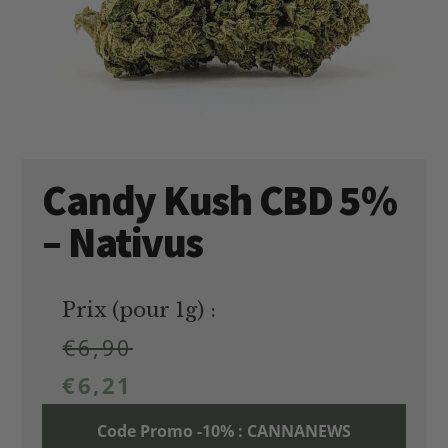
Candy Kush CBD 5%
– Nativus
Prix (pour 1g) :
€
6,90
€
6,21
Code Promo -10% : CANNANEWS