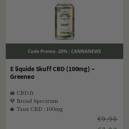
Code Promo -20% : CANNANEWS
E liquide Skuff CBD (100mg) –
Greeneo
CBD.fr
Broad Spectrum
Taux CBD : 100mg
€
9,90