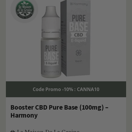
Code Promo -10% : CANNA10
Booster CBD Pure Base (100mg) –
Harmony
La Maison De La Graine