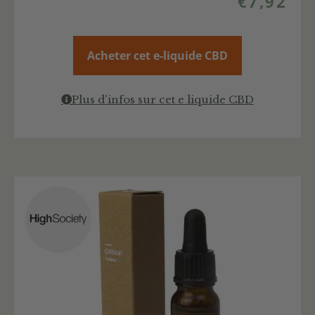
€
7,92
Acheter cet e-liquide CBD
Plus d'infos sur cet e liquide CBD