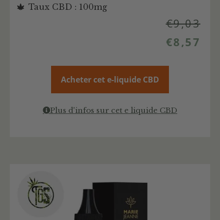
Taux CBD : 100mg
€
9,03
€
8,57
Acheter cet e-liquide CBD
Plus d'infos sur cet e liquide CBD