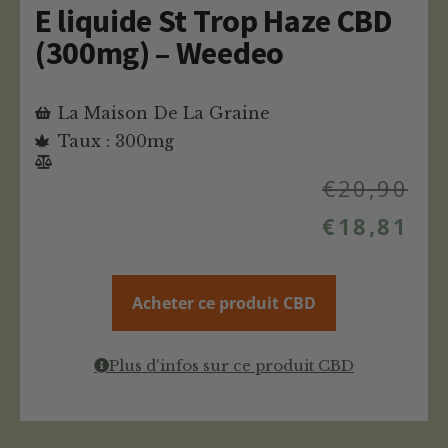
E liquide St Trop Haze CBD
(300mg) – Weedeo
La Maison De La Graine
Taux : 300mg
€
20,90
€
18,81
Acheter ce produit CBD
Plus d'infos sur ce produit CBD