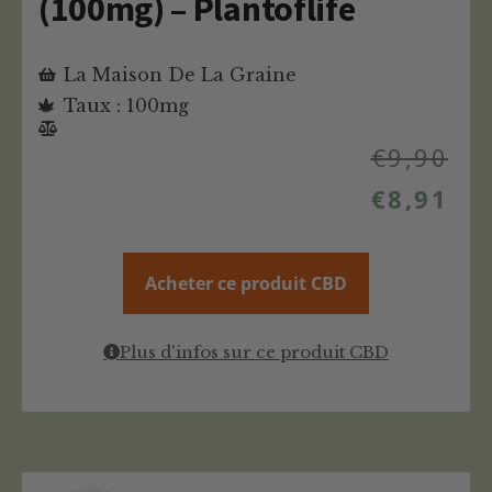
(100mg) – Plantoflife
La Maison De La Graine
Taux : 100mg
€
9,90
€
8,91
Acheter ce produit CBD
Plus d'infos sur ce produit CBD