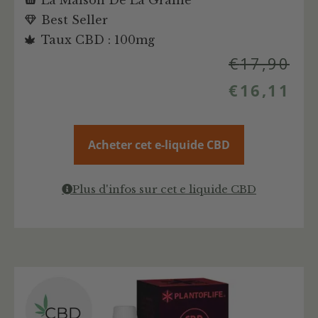
Best Seller
Taux CBD : 100mg
€
17,90
€
16,11
Acheter cet e-liquide CBD
Plus d'infos sur cet e liquide CBD