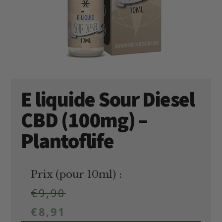
E liquide Sour Diesel
CBD (100mg) –
Plantoflife
Prix (pour 10ml) :
€
9,90
€
8,91