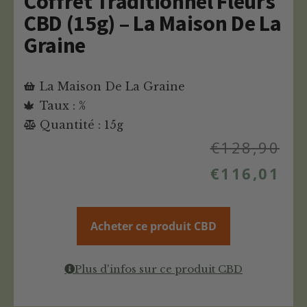
Coffret Traditionnel Fleurs
CBD (15g) – La Maison De La
Graine
La Maison De La Graine
Taux : %
Quantité : 15g
€
128,90
€
116,01
Acheter ce produit CBD
Plus d'infos sur ce produit CBD