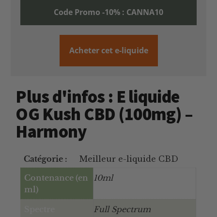
Code Promo -10% : CANNA10
Acheter cet e-liquide
Plus d'infos : E liquide
OG Kush CBD (100mg) –
Harmony
Catégorie :
Meilleur e-liquide CBD
Contenance (en
10ml
ml)
Spectre
Full Spectrum