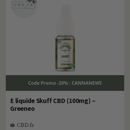
Code Promo -20% : CANNANEWS
E liquide Skuff CBD (100mg) –
Greeneo
CBD.fr