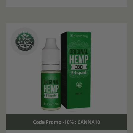
Code Promo -10% : CANNA10