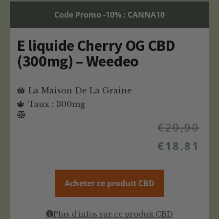
Code Promo -10% : CANNA10
E liquide Cherry OG CBD
(300mg) – Weedeo
La Maison De La Graine
Taux : 300mg
€
20,90
€
18,81
Acheter ce produit CBD
Plus d'infos sur ce produit CBD