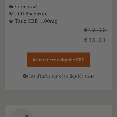
Greenowl
Full Spectrum
Taux CBD : 100mg
€
17,90
€
15,21
Acheter cet e-liquide CBD
Plus d'infos sur cet e liquide CBD