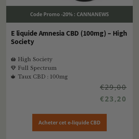
Code Promo -20% : CANNANEWS
E liquide Amnesia CBD (100mg) – High
Society
High Society
Full Spectrum
Taux CBD : 100mg
€
29,00
€
23,20
Acheter cet e-liquide CBD