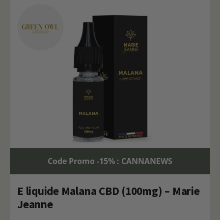
Code Promo -15% : CANNANEWS
E liquide Malana CBD (100mg) – Marie
Jeanne