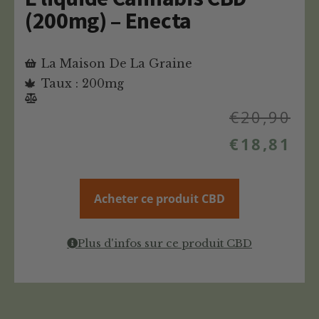
(200mg) – Enecta
La Maison De La Graine
Taux : 200mg
€
20,90
€
18,81
Acheter ce produit CBD
Plus d'infos sur ce produit CBD