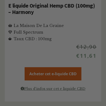
E liquide Original Hemp CBD (100mg)
– Harmony
La Maison De La Graine
Full Spectrum
Taux CBD : 100mg
€
12,90
€
11,61
Acheter cet e-liquide CBD
Plus d'infos sur cet e liquide CBD