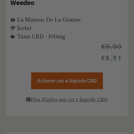
Weedeo
La Maison De La Graine
Isolat
Taux CBD : 100mg
€
9,90
€
8,91
Acheter cet e-liquide CBD
Plus d'infos sur cet e liquide CBD