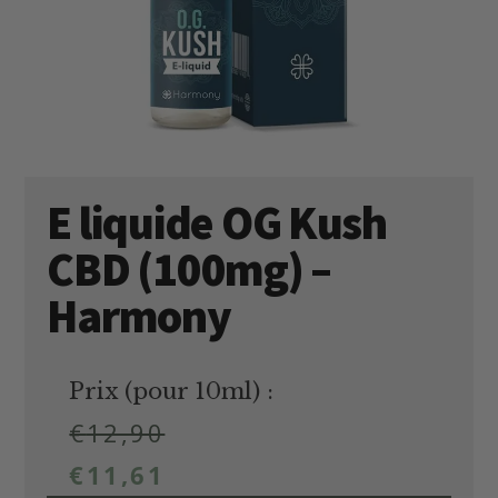
E liquide OG Kush
CBD (100mg) –
Harmony
Prix (pour 10ml) :
€
12,90
€
11,61